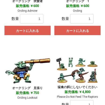
オークリング 求愛者
オークリング 1
販売価格:￥600
販売価格:￥600
Orcling Admirer
Orcling
数量
数量
カートに入れる
カートに入れる
お買い物を続ける
カートへ進む
猛禽の餌にしないでください
オークリング 見張り
販売価格:￥4,800
販売価格:￥750
Please Do Not Feed The Raptors
Orcling Lookout
数量