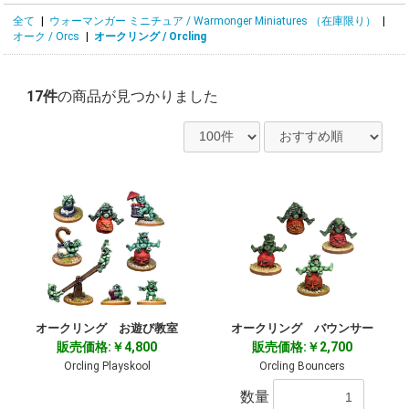
全て
|
ウォーマンガー ミニチュア / Warmonger Miniatures （在庫限り）
|
オーク / Orcs
|
オークリング / Orcling
17件
の商品が見つかりました
オークリング お遊び教室
オークリング バウンサー
販売価格:￥4,800
販売価格:￥2,700
Orcling Playskool
Orcling Bouncers
数量