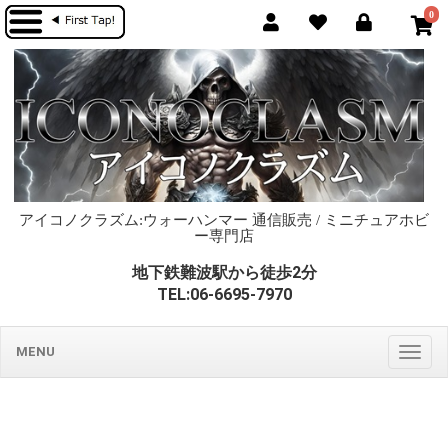
0
アイコノクラズム:ウォーハンマー 通信販売 / ミニチュアホビ
ー専門店
地下鉄難波駅から徒歩2分
TEL:06-6695-7970
MENU
Togg
navig