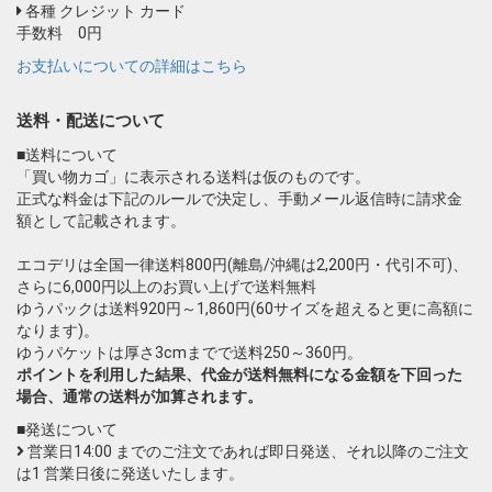
各種 クレジット カード
手数料 0円
お支払いについての詳細はこちら
送料・配送について
■送料について
「買い物カゴ」に表示される送料は仮のものです。
正式な料金は下記のルールで決定し、手動メール返信時に請求金
額として記載されます。
エコデリは全国一律送料800円(離島/沖縄は2,200円・代引不可)、
さらに6,000円以上のお買い上げで送料無料
ゆうパックは送料920円～1,860円(60サイズを超えると更に高額に
なります)。
ゆうパケットは厚さ3cmまでで送料250～360円。
ポイントを利用した結果、代金が送料無料になる金額を下回った
場合、通常の送料が加算されます。
■発送について
営業日14:00 までのご注文であれば即日発送、それ以降のご注文
は1 営業日後に発送いたします。