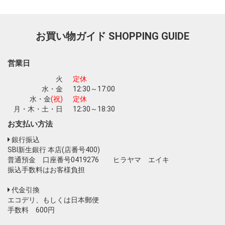
お買い物ガイド
SHOPPING GUIDE
営業日
火
定休
水・金
12:30～17:00
水・金
(祝)
定休
月・木・土・日
12:30～18:30
お支払い方法
銀行振込
SBI新生銀行 本店(店番号400)
普通預金 口座番号0419276 ヒラヤマ エイキ
振込手数料はお客様負担
代金引換
エコデリ、もしくは日本郵便
手数料 600円