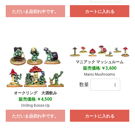
ただいま品切れ中です。
カートに入れる
マニアック マッシュルーム
販売価格:￥3,600
Manic Mushrooms
数量
オークリング 大酒飲み
販売価格:￥4,500
Orcling Booze Up
ただいま品切れ中です。
カートに入れる