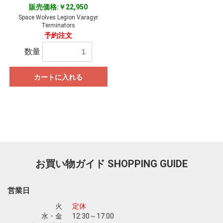
販売価格:￥22,950
Space Wolves Legion Varagyr
Terminators
予約注文
数量
カートに入れる
お買い物ガイド
SHOPPING GUIDE
営業日
火
定休
水・金
12:30～17:00