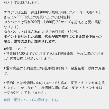
額として記載されます。
エコデリは全国一律送料800円(離島/沖縄は2,200円・代引不可)、
さらに6,000円以上のお買い上げで送料無料
ゆうパックは送料920円～1,860円(60サイズを超えると更に高額に
なります)。
ゆうパケットは厚さ3cmまでで送料250～360円。
ポイントを利用した結果、代金が送料無料になる金額を下回った
場合、通常の送料が加算されます。
■発送について
営業日14:00 までのご注文であれば即日発送、それ以降のご注文
は1 営業日後に発送いたします。
通常商品の予約注文は毎週月曜日締切り、翌週金曜日以降のお届
け。
予約注文は締切日の前ならいつでも追加・変更・キャンセルを承
ります。しかしながら、締切日以降の追加・変更・キャンセルは
一切受け付けておりません。
送料・配送についての詳細はこちら