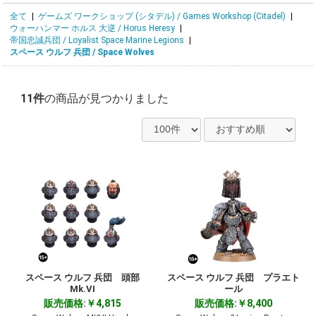
全て
|
ゲームズ ワークショップ (シタデル) / Games Workshop (Citadel)
|
ウォーハンマー ホルス 大逆 / Horus Heresy
|
帝国忠誠兵団 / Loyalist Space Marine Legions
|
スペース ウルフ 兵団 / Space Wolves
11件
の商品が見つかりました
スペース ウルフ 兵団 頭部
スペース ウルフ 兵団 プラエト
Mk.VI
ール
販売価格:￥4,815
販売価格:￥8,400