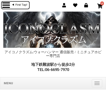
0
アイコノクラズム:ウォーハンマー 通信販売 / ミニチュアホビ
ー専門店
地下鉄難波駅から徒歩2分
TEL:06-6695-7970
MENU
Togg
navig