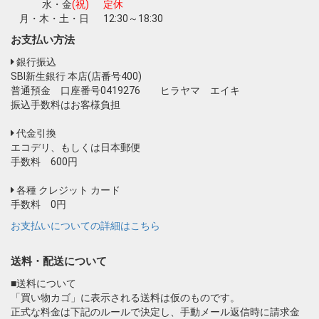
水・金
(祝)
定休
月・木・土・日
12:30～18:30
お支払い方法
銀行振込
SBI新生銀行 本店(店番号400)
普通預金 口座番号0419276 ヒラヤマ エイキ
振込手数料はお客様負担
代金引換
エコデリ、もしくは日本郵便
手数料 600円
各種 クレジット カード
手数料 0円
お支払いについての詳細はこちら
送料・配送について
■送料について
「買い物カゴ」に表示される送料は仮のものです。
正式な料金は下記のルールで決定し、手動メール返信時に請求金