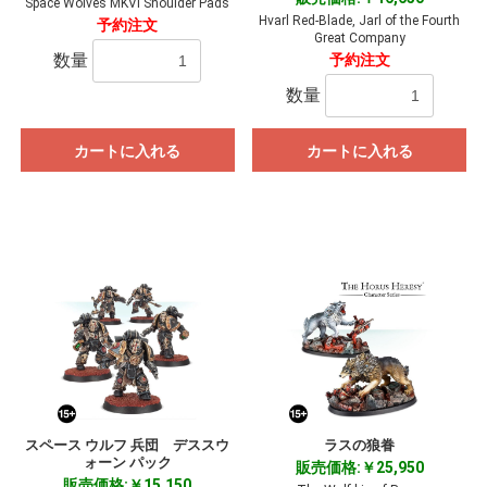
Space Wolves MKVI Shoulder Pads
Hvarl Red-Blade, Jarl of the Fourth
予約注文
Great Company
数量
予約注文
数量
カートに入れる
カートに入れる
スペース ウルフ 兵団 デススウ
ラスの狼眷
ォーン パック
販売価格:￥25,950
販売価格:￥15,150