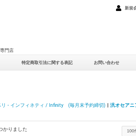
新規
ー専門店
て
特定商取引法に関する表記
お問い合わせ
 - インフィネティ / Infinity (毎月末予約締切)
|
汎オセアニア /
つかりました