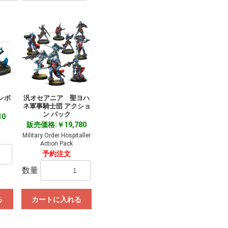
ンボ
汎オセアニア 聖ヨハ
ネ軍事騎士団 アクショ
ン パック
10
販売価格:￥19,780
Military Order Hospitaller
Action Pack
予約注文
数量
る
カートに入れる