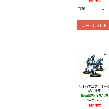
予約注文
数量
カートに入れる
汎オセアニア オー
歩兵部隊
販売価格:￥8,170
Orc Troops
予約注文