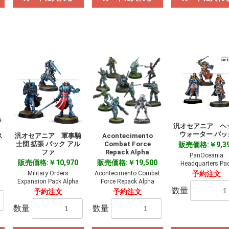
汎オセアニア ヘ
ウォーター パッ
ス
汎オセアニア 軍事騎
Acontecimento
ァ
士団 拡張 パック アル
Combat Force
販売価格:￥9,3
ファ
Repack Alpha
PanOceania
販売価格:￥10,970
販売価格:￥19,500
Headquarters Pa
Military Orders
Acontecimento Combat
予約注文
Expansion Pack Alpha
Force Repack Alpha
数量
予約注文
予約注文
数量
数量