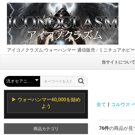
アイコノクラズム:ウォーハンマー 通信販売 / ミニチュアホビ
当サイトについ
▶ ウォーハンマー40,000を始め
全て
|
コルウス ベリ
よう
76件
の商品が見
商品カテゴリ