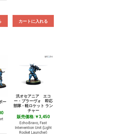
る
カートに入れる
汎オセアニア エコ
ー・ブラーヴォ 即応
ポー
部隊 - 軽ロケット ラン
チャー
00
販売価格:￥3,450
rt
Echo-Bravo, Fast
Intervention Unit (Light
Rocket Launcher)