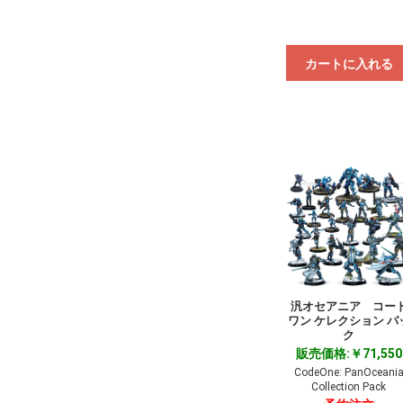
カートに入れる
汎オセアニア コー
ワン ケレクション パ
ク
販売価格:￥71,550
CodeOne: PanOceani
Collection Pack