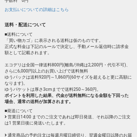
手数料 0円
お支払いについての詳細はこちら
送料・配送について
■送料について
「買い物カゴ」に表示される送料は仮のものです。
正式な料金は下記のルールで決定し、手動メール返信時に請求金
額として記載されます。
エコデリは全国一律送料800円(離島/沖縄は2,200円・代引不可)、
さらに6,000円以上のお買い上げで送料無料
ゆうパックは送料920円～1,860円(60サイズを超えると更に高額に
なります)。
ゆうパケットは厚さ3cmまでで送料250～360円。
ポイントを利用した結果、代金が送料無料になる金額を下回った
場合、通常の送料が加算されます。
■発送について
営業日14:00 までのご注文であれば即日発送、それ以降のご注文
は1 営業日後に発送いたします。
通常商品の予約注文は毎週月曜日締切り、翌週金曜日以降のお届