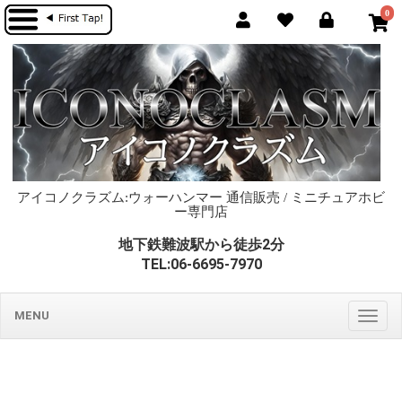
0
アイコノクラズム:ウォーハンマー 通信販売 / ミニチュアホビ
ー専門店
地下鉄難波駅から徒歩2分
TEL:06-6695-7970
MENU
Togg
navig