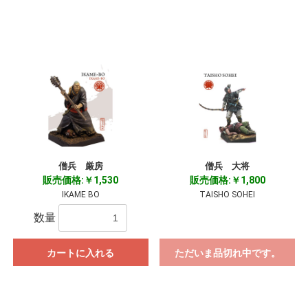
僧兵 厳房
僧兵 大将
販売価格:￥1,530
販売価格:￥1,800
IKAME BO
TAISHO SOHEI
数量
カートに入れる
ただいま品切れ中です。