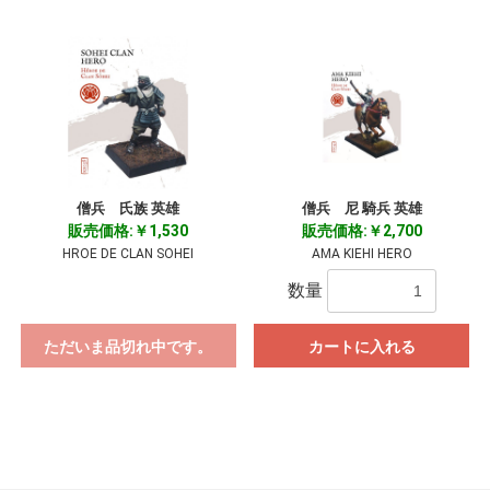
僧兵 氏族 英雄
僧兵 尼 騎兵 英雄
販売価格:￥1,530
販売価格:￥2,700
HROE DE CLAN SOHEI
AMA KIEHI HERO
数量
ただいま品切れ中です。
カートに入れる