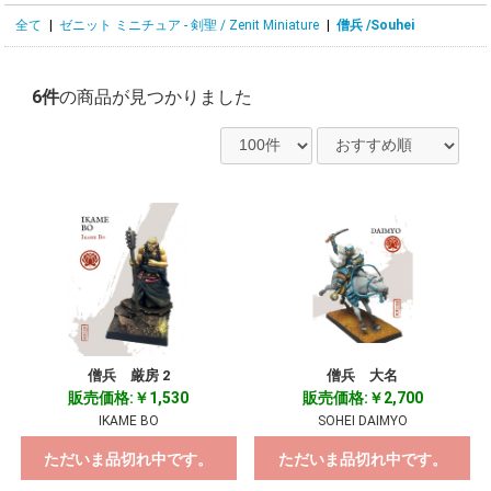
全て
|
ゼニット ミニチュア - 剣聖 / Zenit Miniature
|
僧兵 /Souhei
6件
の商品が見つかりました
僧兵 厳房 2
僧兵 大名
販売価格:￥1,530
販売価格:￥2,700
IKAME BO
SOHEI DAIMYO
ただいま品切れ中です。
ただいま品切れ中です。