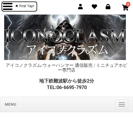
0
アイコノクラズム:ウォーハンマー 通信販売 / ミニチュアホビ
ー専門店
地下鉄難波駅から徒歩2分
TEL:06-6695-7970
MENU
Togg
navig