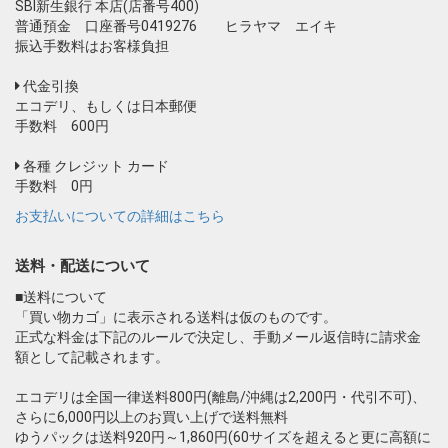
SBI新生銀行 本店(店番号400)
普通預金 口座番号0419276 ヒラヤマ エイキ
振込手数料はお客様負担
代金引換
エコデリ、もしくは日本郵便
手数料 600円
お買い物を続ける
カートへ進む
各種 クレジット カード
手数料 0円
お支払いについての詳細はこちら
送料・配送について
■送料について
「買い物カゴ」に表示される送料は仮のものです。
正式な料金は下記のルールで決定し、手動メール返信時に請求金
額として記載されます。
エコデリは全国一律送料800円(離島/沖縄は2,200円・代引不可)、
さらに6,000円以上のお買い上げで送料無料
ゆうパックは送料920円～1,860円(60サイズを超えると更に高額に