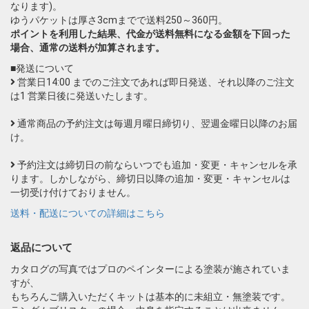
なります)。
ゆうパケットは厚さ3cmまでで送料250～360円。
ポイントを利用した結果、代金が送料無料になる金額を下回った
場合、通常の送料が加算されます。
■発送について
営業日14:00 までのご注文であれば即日発送、それ以降のご注文
は1 営業日後に発送いたします。
通常商品の予約注文は毎週月曜日締切り、翌週金曜日以降のお届
け。
予約注文は締切日の前ならいつでも追加・変更・キャンセルを承
ります。しかしながら、締切日以降の追加・変更・キャンセルは
一切受け付けておりません。
送料・配送についての詳細はこちら
返品について
カタログの写真ではプロのペインターによる塗装が施されていま
すが、
もちろんご購入いただくキットは基本的に未組立・無塗装です。