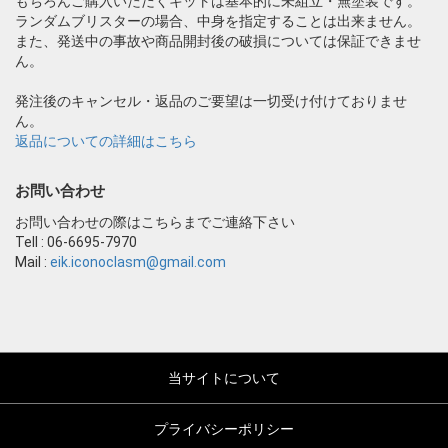
もちろんご購入いただくキットは基本的に未組立・無塗装です。
ランダムブリスターの場合、中身を指定することは出来ません。
また、発送中の事故や商品開封後の破損については保証できませ
ん。
発注後のキャンセル・返品のご要望は一切受け付けておりませ
ん。
返品についての詳細はこちら
お問い合わせ
お問い合わせの際はこちらまでご連絡下さい
Tell : 06-6695-7970
Mail :
eik.iconoclasm@gmail.com
当サイトについて
プライバシーポリシー