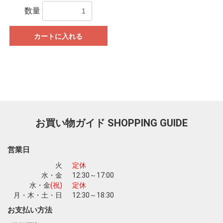
数量
カートに入れる
お買い物を続ける
カートへ進む
お買い物ガイド
SHOPPING GUIDE
営業日
火
定休
水・金
12:30～17:00
水・金
(祝)
定休
月・木・土・日
12:30～18:30
お支払い方法