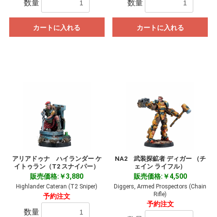
数量
数量
カートに入れる
カートに入れる
アリアドゥナ ハイランダー ケ
NA2 武装探鉱者 ディガー （チ
イトゥラン（T2 スナイパー）
ェイン ライフル）
販売価格:￥3,880
販売価格:￥4,500
Highlander Cateran (T2 Sniper)
Diggers, Armed Prospectors (Chain
Rifle)
予約注文
予約注文
数量