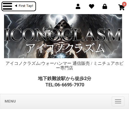
0
アイコノクラズム:ウォーハンマー 通信販売 / ミニチュアホビ
ー専門店
地下鉄難波駅から徒歩2分
TEL:06-6695-7970
MENU
Togg
navig