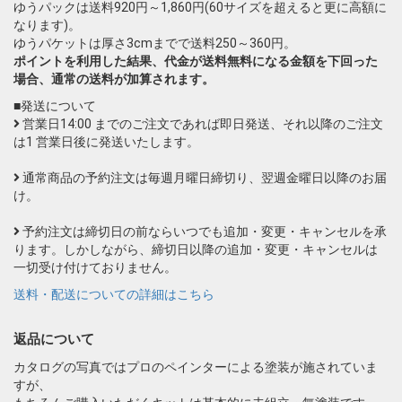
ゆうパックは送料920円～1,860円(60サイズを超えると更に高額に
なります)。
ゆうパケットは厚さ3cmまでで送料250～360円。
ポイントを利用した結果、代金が送料無料になる金額を下回った
場合、通常の送料が加算されます。
■発送について
営業日14:00 までのご注文であれば即日発送、それ以降のご注文
は1 営業日後に発送いたします。
通常商品の予約注文は毎週月曜日締切り、翌週金曜日以降のお届
け。
予約注文は締切日の前ならいつでも追加・変更・キャンセルを承
ります。しかしながら、締切日以降の追加・変更・キャンセルは
一切受け付けておりません。
送料・配送についての詳細はこちら
返品について
カタログの写真ではプロのペインターによる塗装が施されていま
すが、