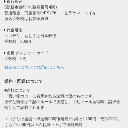
銀行振込
SBI新生銀行 本店(店番号400)
普通預金 口座番号0419276 ヒラヤマ エイキ
振込手数料はお客様負担
代金引換
エコデリ、もしくは日本郵便
手数料 600円
各種 クレジット カード
手数料 0円
お支払いについての詳細はこちら
送料・配送について
■送料について
「買い物カゴ」に表示される送料は仮のものです。
正式な料金は下記のルールで決定し、手動メール返信時に請求金
額として記載されます。
エコデリは全国一律送料800円(離島/沖縄は2,200円・代引不可)、
さらに6,000円以上のお買い上げで送料無料