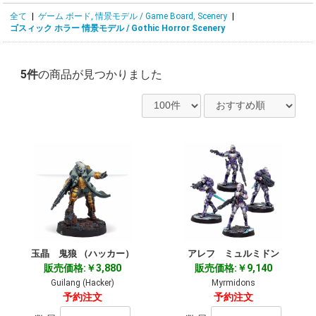
全て
|
ゲーム ボード, 情景モデル / Game Board, Scenery
|
ゴスィック ホラー 情景モデル / Gothic Horror Scenery
5件
の商品が見つかりました
玉晶 鬼狼 （ハッカー）
アレフ ミュルミドン
販売価格:￥3,880
販売価格:￥9,140
Guilang (Hacker)
Myrmidons
予約注文
予約注文