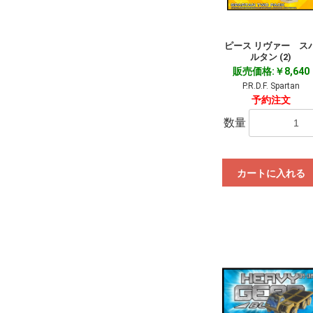
ピース リヴァー ス
ルタン (2)
販売価格:￥8,640
P.R.D.F. Spartan
予約注文
数量
カートに入れる