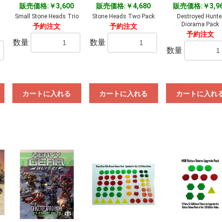
販売価格:￥3,600
販売価格:￥4,680
販売価格:￥3,9
お買い物を続ける
カートへ進む
Small Stone Heads Trio
Stone Heads Two Pack
Destroyed Hunte
Diorama Pack
予約注文
予約注文
予約注文
数量
数量
数量
カートに入れる
カートに入れる
カートに入れ