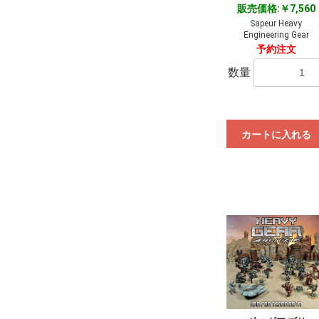
販売価格:￥7,560
Sapeur Heavy
Engineering Gear
予約注文
数量
カートに入れる