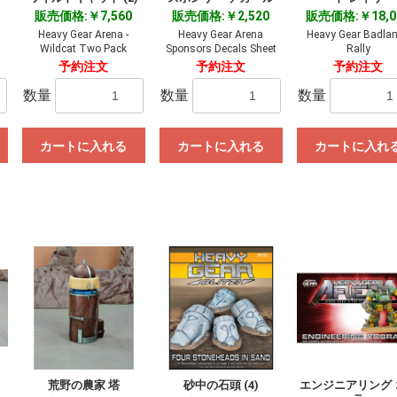
販売価格:￥7,560
販売価格:￥2,520
販売価格:￥18,0
Heavy Gear Arena -
Heavy Gear Arena
Heavy Gear Badla
Wildcat Two Pack
Sponsors Decals Sheet
Rally
予約注文
予約注文
予約注文
数量
数量
数量
カートに入れる
カートに入れる
カートに入れ
荒野の農家 塔
砂中の石頭 (4)
エンジニアリング 