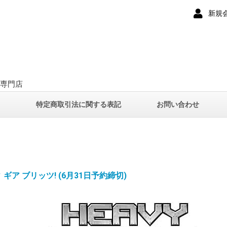
新規
ー専門店
て
特定商取引法に関する表記
お問い合わせ
ィ ギア ブリッツ! (6月31日予約締切)