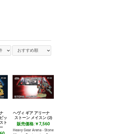
ーナ
ヘヴィ ギア アリーナ
スピッ
ストーン メイスン (2)
 スト
販売価格:￥7,560
ー
Heavy Gear Arena - Stone
60