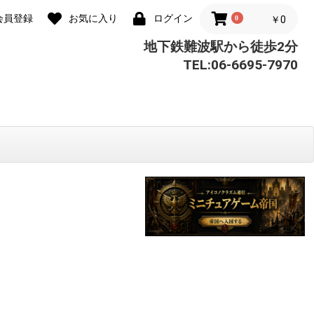
会員登録
お気に入り
ログイン
0
￥0
地下鉄難波駅から徒歩2分
TEL:06-6695-7970