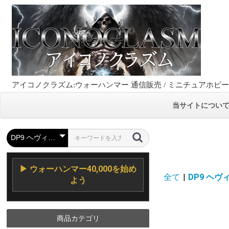
アイコノクラズム:ウォーハンマー 通信販売 / ミニチュアホビ
当サイトについ
▶ ウォーハンマー40,000を始め
全て
|
DP9 ヘヴ
よう
商品カテゴリ