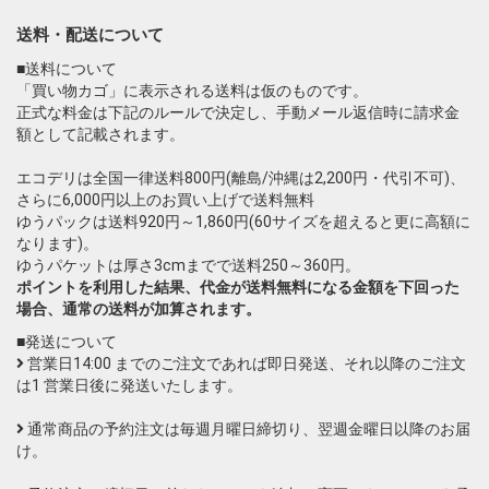
送料・配送について
■送料について
「買い物カゴ」に表示される送料は仮のものです。
正式な料金は下記のルールで決定し、手動メール返信時に請求金
額として記載されます。
エコデリは全国一律送料800円(離島/沖縄は2,200円・代引不可)、
さらに6,000円以上のお買い上げで送料無料
ゆうパックは送料920円～1,860円(60サイズを超えると更に高額に
なります)。
ゆうパケットは厚さ3cmまでで送料250～360円。
ポイントを利用した結果、代金が送料無料になる金額を下回った
場合、通常の送料が加算されます。
■発送について
営業日14:00 までのご注文であれば即日発送、それ以降のご注文
は1 営業日後に発送いたします。
通常商品の予約注文は毎週月曜日締切り、翌週金曜日以降のお届
け。