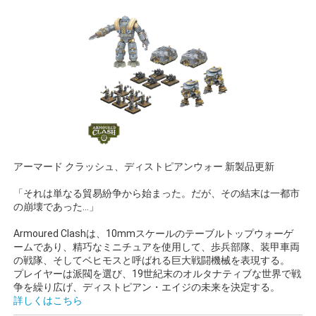
アーマード クラッシュ、ディストピアンウォー 新製品更新
「それは単なる貿易紛争から始まった。だが、その結末は一都市
の崩壊であった…」
Armoured Clashは、10mmスケールのテーブルトップウォーゲ
ームであり、精巧なミニチュアを使用して、歩兵部隊、装甲車両
の戦隊、そしてベヒモスと呼ばれる巨大戦闘機械を表現する。
プレイヤーは派閥を選び、19世紀末のオルタナティブな世界で戦
争を繰り広げ、ディストピアン・エイジの未来を決定する。
詳しくはこちら