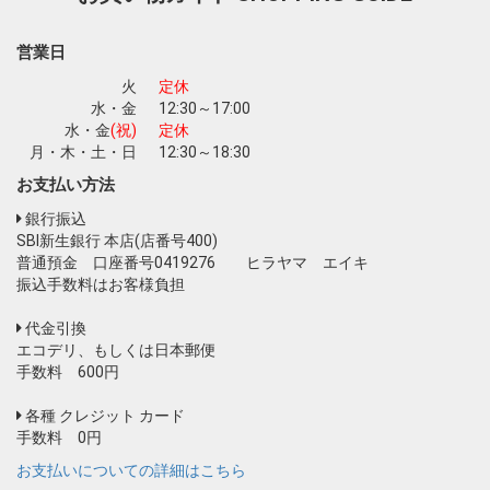
営業日
火
定休
水・金
12:30～17:00
水・金
(祝)
定休
月・木・土・日
12:30～18:30
お支払い方法
銀行振込
SBI新生銀行 本店(店番号400)
普通預金 口座番号0419276 ヒラヤマ エイキ
振込手数料はお客様負担
代金引換
エコデリ、もしくは日本郵便
手数料 600円
各種 クレジット カード
手数料 0円
お支払いについての詳細はこちら