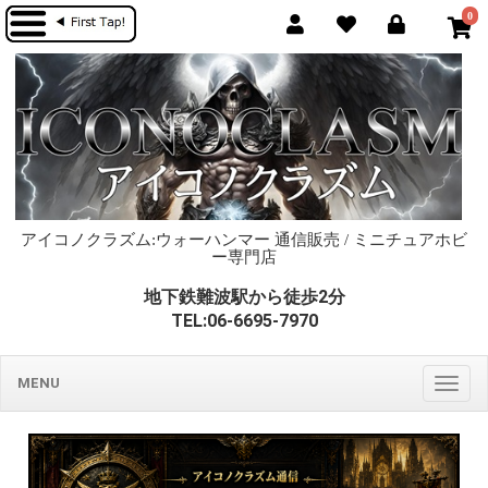
0
アイコノクラズム:ウォーハンマー 通信販売 / ミニチュアホビ
ー専門店
地下鉄難波駅から徒歩2分
TEL:06-6695-7970
MENU
Togg
navig