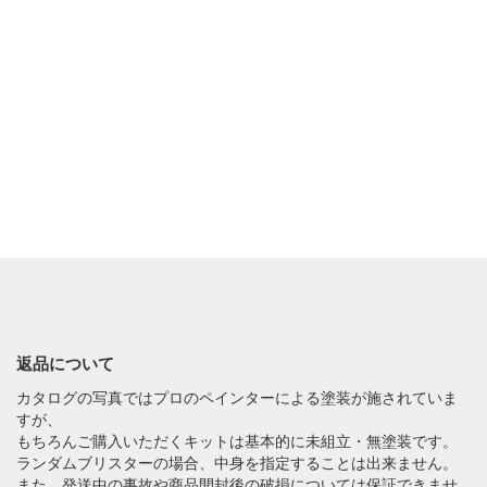
返品について
カタログの写真ではプロのペインターによる塗装が施されていま
すが、
もちろんご購入いただくキットは基本的に未組立・無塗装です。
ランダムブリスターの場合、中身を指定することは出来ません。
また、発送中の事故や商品開封後の破損については保証できませ