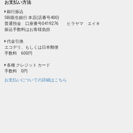
お支払い方法
銀行振込
SBI新生銀行 本店(店番号400)
普通預金 口座番号0419276 ヒラヤマ エイキ
振込手数料はお客様負担
代金引換
エコデリ、もしくは日本郵便
手数料 600円
各種 クレジット カード
手数料 0円
お支払いについての詳細はこちら