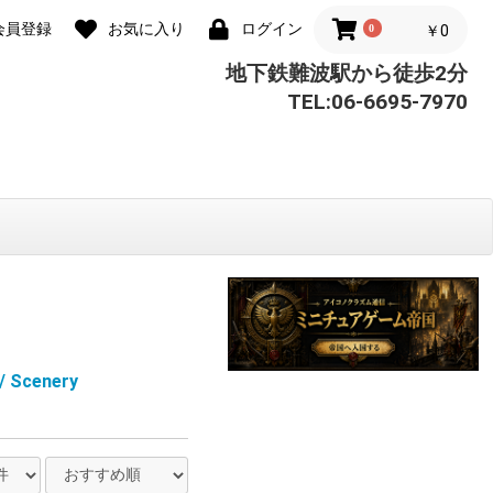
会員登録
お気に入り
ログイン
0
￥0
地下鉄難波駅から徒歩2分
TEL:06-6695-7970
Scenery