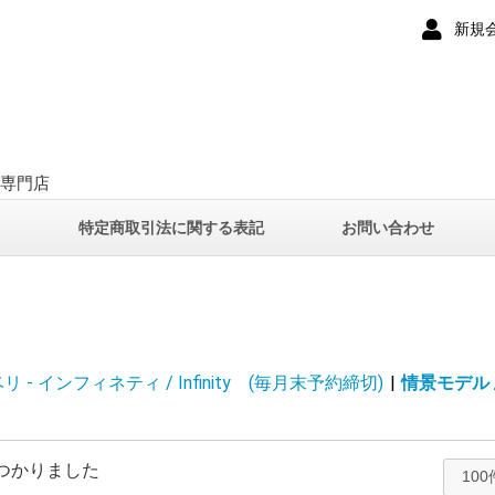
新規
ー専門店
て
特定商取引法に関する表記
お問い合わせ
 - インフィネティ / Infinity (毎月末予約締切)
|
情景モデル / 
つかりました