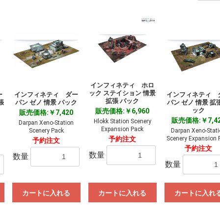
インフィネティ ホロ
ック ステイション 情景
ー
インフィネティ ダー
インフィネティ 
拡張 パック
張
パン ゼノ 情景 パック
パン ゼノ 情景 拡
ック
販売価格:￥6,960
販売価格:￥7,420
販売価格:￥7,4
Hlokk Station Scenery
Darpan Xeno-Station
Expansion Pack
Scenery Pack
Darpan Xeno-Stat
Scenery Expansion 
予約注文
予約注文
予約注文
数量
数量
数量
カートに入れる
カートに入れる
カートに入れ