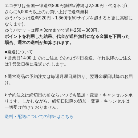
エコデリは全国一律送料800円(離島/沖縄は2,200円・代引不可)、
さらに6,000円以上のお買い上げで送料無料
ゆうパックは送料920円～1,860円(60サイズを超えると更に高額に
なります)。
ゆうパケットは厚さ3cmまでで送料250～360円。
ポイントを利用した結果、代金が送料無料になる金額を下回った
場合、通常の送料が加算されます。
■発送について
営業日14:00 までのご注文であれば即日発送、それ以降のご注文
は1 営業日後に発送いたします。
通常商品の予約注文は毎週月曜日締切り、翌週金曜日以降のお届
け。
予約注文は締切日の前ならいつでも追加・変更・キャンセルを承
ります。しかしながら、締切日以降の追加・変更・キャンセルは
一切受け付けておりません。
送料・配送についての詳細はこちら