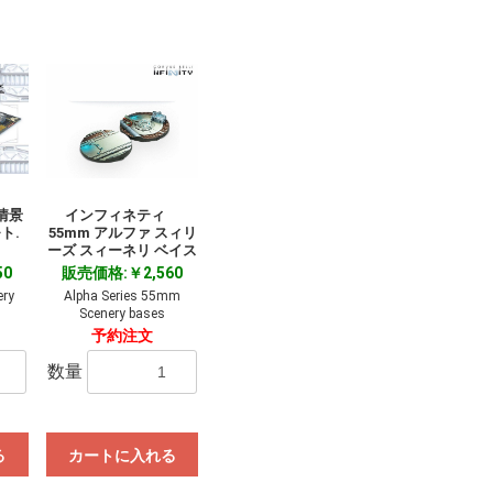
情景
インフィネティ
ト.
55mm アルファ スィリ
ーズ スィーネリ ベイス
50
販売価格:￥2,560
ery
Alpha Series 55mm
Scenery bases
予約注文
数量
る
カートに入れる