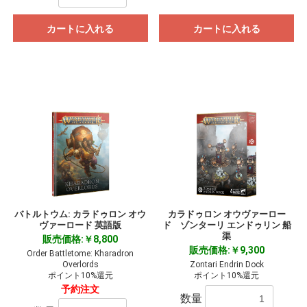
カートに入れる
カートに入れる
バトルトウム: カラドゥロン オウ
カラドゥロン オウヴァーロー
ヴァーロード 英語版
ド ゾンターリ エンドゥリン 船
渠
販売価格:￥8,800
販売価格:￥9,300
Order Battletome: Kharadron
Overlords
Zontari Endrin Dock
ポイント10%還元
ポイント10%還元
予約注文
数量