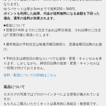
なります)。
ゆうパケットは厚さ3cmまでで送料250～360円。
ポイントを利用した結果、代金が送料無料になる金額を下回った
場合、通常の送料が加算されます。
■発送について
営業日14:00 までのご注文であれば即日発送、それ以降のご注文
は1 営業日後に発送いたします。
通常商品の予約注文は毎週月曜日締切り、翌週金曜日以降のお届
け。
予約注文は締切日の前ならいつでも追加・変更・キャンセルを承
ります。しかしながら、締切日以降の追加・変更・キャンセルは
一切受け付けておりません。
送料・配送についての詳細はこちら
返品について
カタログの写真ではプロのペインターによる塗装が施されていま
すが、
もちろんご購入いただくキットは基本的に未組立・無塗装です。