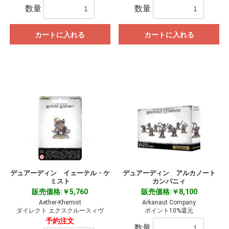
数量
数量
カートに入れる
カートに入れる
デュアーディン イェーテル・ケ
デュアーディン アルカノート
ミスト
カンパニィ
販売価格:￥5,760
販売価格:￥8,100
Aether-Khemist
Arkanaut Company
ダイレクト エクスクルースィヴ
ポイント10%還元
予約注文
数量