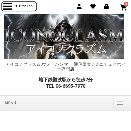
0
アイコノクラズム:ウォーハンマー 通信販売 / ミニチュアホビ
ー専門店
地下鉄難波駅から徒歩2分
TEL:06-6695-7970
MENU
Togg
navig