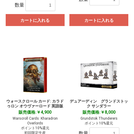
数量
カートに入れる
カートに入れる
ウォースクロール カード: カラド
デュアーディン グランドストッ
ゥロン オウヴァーロード 英語版
ク サンダラー
販売価格:￥4,900
販売価格:￥8,000
Warscroll Cards: Kharadron
Grundstok Thunderers
Overlords
ポイント10%還元
ポイント10%還元
数量
初回限定生産