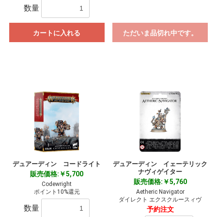
数量
カートに入れる
ただいま品切れ中です。
デュアーディン コードライト
デュアーディン イェーテリック
ナヴィゲイター
販売価格:￥5,700
お買い物を続ける
カートへ進む
販売価格:￥5,760
Codewright
ポイント10%還元
Aetheric Navigator
ダイレクト エクスクルースィヴ
数量
予約注文