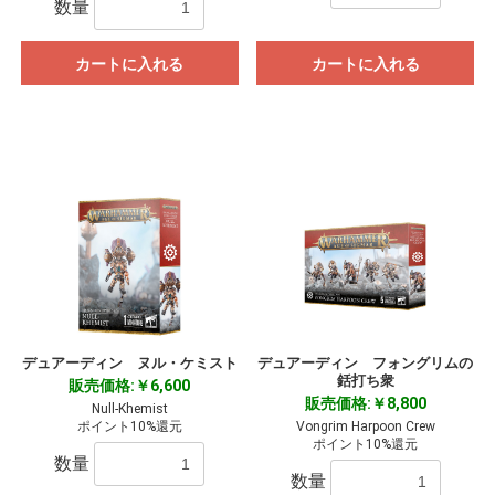
数量
カートに入れる
カートに入れる
デュアーディン ヌル・ケミスト
デュアーディン フォングリムの
銛打ち衆
販売価格:￥6,600
販売価格:￥8,800
Null-Khemist
ポイント10%還元
Vongrim Harpoon Crew
ポイント10%還元
数量
数量