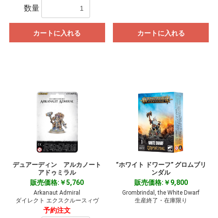
数量
カートに入れる
カートに入れる
デュアーディン アルカノート
“ホワイト ドワーフ” グロムブリ
アドゥミラル
ンダル
販売価格:￥5,760
販売価格:￥9,800
Arkanaut Admiral
Grombrindal, the White Dwarf
ダイレクト エクスクルースィヴ
生産終了・在庫限り
予約注文