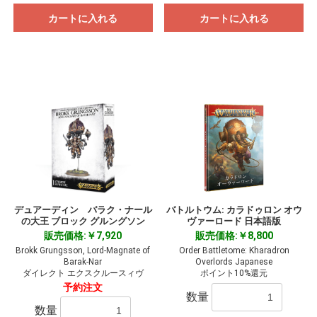
カートに入れる
カートに入れる
デュアーディン バラク・ナール
バトルトウム: カラドゥロン オウ
の大王 ブロック グルングソン
ヴァーロード 日本語版
販売価格:￥7,920
販売価格:￥8,800
Brokk Grungsson, Lord-Magnate of
Order Battletome: Kharadron
Barak-Nar
Overlords Japanese
ダイレクト エクスクルースィヴ
ポイント10%還元
予約注文
数量
数量