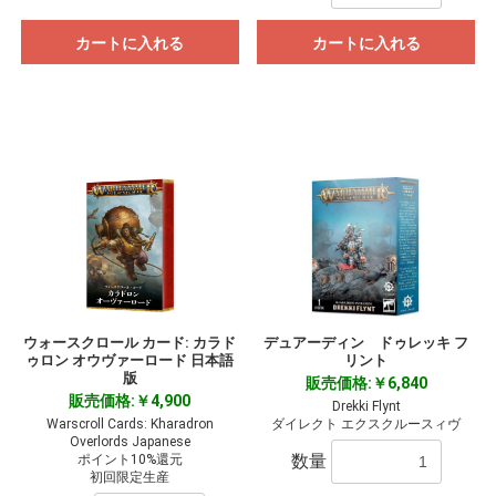
カートに入れる
カートに入れる
ウォースクロール カード: カラド
デュアーディン ドゥレッキ フ
ゥロン オウヴァーロード 日本語
リント
版
販売価格:￥6,840
販売価格:￥4,900
Drekki Flynt
Warscroll Cards: Kharadron
ダイレクト エクスクルースィヴ
Overlords Japanese
数量
ポイント10%還元
初回限定生産