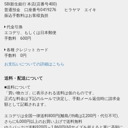
SBI新生銀行 本店(店番号400)
普通預金 口座番号0419276 ヒラヤマ エイキ
振込手数料はお客様負担
代金引換
エコデリ、もしくは日本郵便
手数料 600円
各種 クレジット カード
手数料 0円
お支払いについての詳細はこちら
送料・配送について
■送料について
「買い物カゴ」に表示される送料は仮のものです。
正式な料金は下記のルールで決定し、手動メール返信時に請求金
額として記載されます。
エコデリは全国一律送料800円(離島/沖縄は2,200円・代引不可)、
さらに6,000円以上のお買い上げで送料無料
ゆうパックは送料920円～1,860円(60サイズを超えると更に高額に