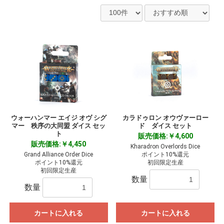
ウォーハンマー エイジ オヴ シグ
カラドゥロン オウヴァーロー
マー 秩序の大同盟 ダイス セッ
ド ダイス セット
ト
販売価格:￥4,600
販売価格:￥4,450
Kharadron Overlords Dice
Grand Alliance Order Dice
ポイント10%還元
ポイント10%還元
初回限定生産
初回限定生産
数量
数量
カートに入れる
カートに入れる