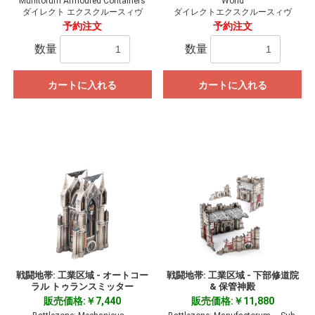
Munitorum Armoured Containers
World
ダイレクト エクスクルースィヴ
ダイレクトエクスクルースィヴ
予約注文
予約注文
数量
数量
カートに入れる
カートに入れる
戦闘地帯: 工業区域 - オートコー
戦闘地帯: 工業区域 - 下部修道院
ラル トゥランスミッター
& 保管神殿
販売価格:￥7,440
販売価格:￥11,880