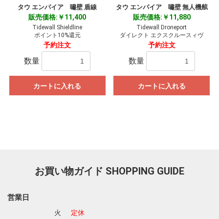
タウ エンパイア 嘯壁 盾線
タウ エンパイア 嘯壁 無人機舷
販売価格:￥11,400
販売価格:￥11,880
Tidewall Shieldline
Tidewall Droneport
ポイント10%還元
ダイレクト エクスクルースィヴ
予約注文
予約注文
数量
数量
カートに入れる
カートに入れる
お買い物ガイド
SHOPPING GUIDE
営業日
火
定休