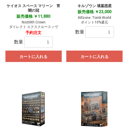
ケイオス スペース マリーン 宵
キルゾウン 墳墓惑星
闇の冠
販売価格:￥23,000
販売価格:￥11,880
Killzone: Tomb World
Noctilith Crown
ポイント10%還元
ダイレクト エクスクルースィヴ
数量
予約注文
数量
カートに入れる
カートに入れる