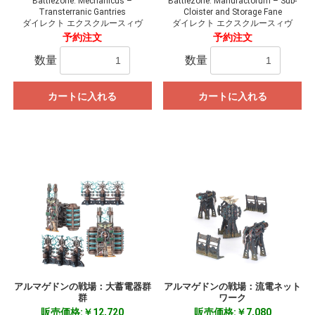
Battlezone: Mechanicus –
Battlezone: Manufactorum – Sub-
Transterranic Gantries
Cloister and Storage Fane
ダイレクト エクスクルースィヴ
ダイレクト エクスクルースィヴ
予約注文
予約注文
数量
数量
カートに入れる
カートに入れる
アルマゲドンの戦場：大蓄電器群
アルマゲドンの戦場：流電ネット
群
ワーク
販売価格:￥12,720
販売価格:￥7,080