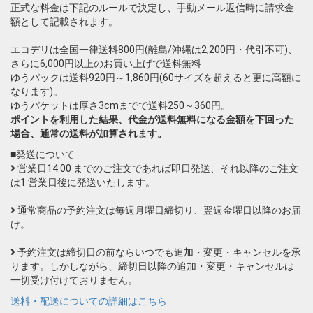
正式な料金は下記のルールで決定し、手動メール返信時に請求金
額として記載されます。
エコデリは全国一律送料800円(離島/沖縄は2,200円・代引不可)、
さらに6,000円以上のお買い上げで送料無料
ゆうパックは送料920円～1,860円(60サイズを超えると更に高額に
なります)。
ゆうパケットは厚さ3cmまでで送料250～360円。
ポイントを利用した結果、代金が送料無料になる金額を下回った
場合、通常の送料が加算されます。
■発送について
営業日14:00 までのご注文であれば即日発送、それ以降のご注文
は1 営業日後に発送いたします。
通常商品の予約注文は毎週月曜日締切り、翌週金曜日以降のお届
け。
予約注文は締切日の前ならいつでも追加・変更・キャンセルを承
ります。しかしながら、締切日以降の追加・変更・キャンセルは
一切受け付けておりません。
送料・配送についての詳細はこちら