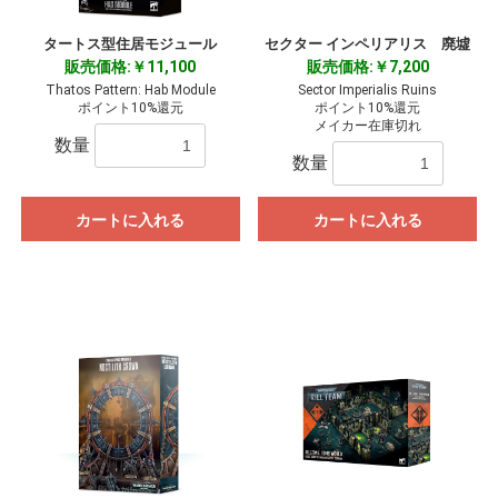
タートス型住居モジュール
セクター インペリアリス 廃墟
販売価格:￥11,100
販売価格:￥7,200
Thatos Pattern: Hab Module
Sector Imperialis Ruins
ポイント10%還元
ポイント10%還元
メイカー在庫切れ
数量
数量
カートに入れる
カートに入れる