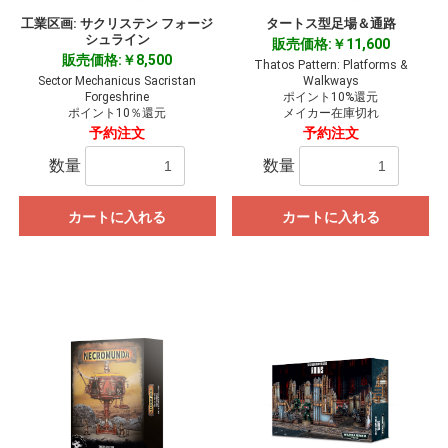
工業区画: サクリステン フォージ
タートス型足場＆通路
シュライン
販売価格:￥11,600
販売価格:￥8,500
Thatos Pattern: Platforms &
Sector Mechanicus Sacristan
Walkways
Forgeshrine
ポイント10%還元
ポイント10％還元
メイカー在庫切れ
予約注文
予約注文
数量
数量
カートに入れる
カートに入れる
お買い物を続ける
カートへ進む