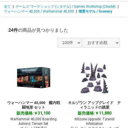
全て
|
ゲームズ ワークショップ (シタデル) / Games Workshop (Citadel)
|
ウォーハンマー 40,000 / Warhammer 40,000
|
情景モデル / Scenery
24件
の商品が見つかりました
ウォーハンマー 40,000 艦内戦
キルゾウン アップグレイド テ
闘地形 セット
ィラニッドの跳梁
販売価格:￥31,100
販売価格:￥11,880
Warhammer 40,000 Boarding
Killzone Upgrade: Tyranid
Actions Terrain Set
Infestation