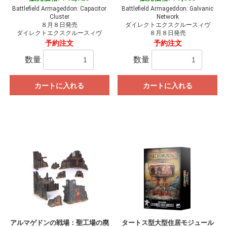
Battlefield Armageddon: Capacitor
Battlefield Armageddon: Galvanic
Cluster
Network
８月８日発売
ダイレクトエクスクルースィヴ
ダイレクトエクスクルースィヴ
８月８日発売
予約注文
予約注文
数量
数量
カートに入れる
カートに入れる
アルマゲドンの戦場：聖工場の廃
タートス型大型住居モジュール