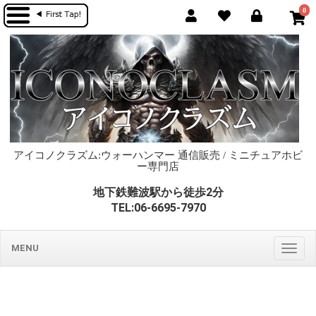
0
アイコノクラズム:ウォーハンマー 通信販売 / ミニチュアホビ
ー専門店
地下鉄難波駅から徒歩2分
TEL:06-6695-7970
MENU
Togg
navig