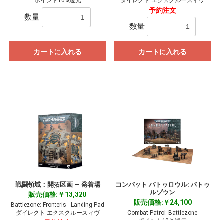
ポイント10%還元
ダイレクト エクスクルースィヴ
予約注文
数量
数量
カートに入れる
カートに入れる
戦闘領域：開拓区画 ― 発着場
コンバット パトゥロウル: バトゥ
ルゾウン
販売価格:￥13,320
販売価格:￥24,100
Battlezone: Fronteris - Landing Pad
ダイレクト エクスクルースィヴ
Combat Patrol: Battlezone