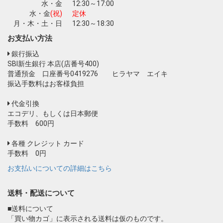
水・金
12:30～17:00
水・金
(祝)
定休
月・木・土・日
12:30～18:30
お支払い方法
銀行振込
SBI新生銀行 本店(店番号400)
普通預金 口座番号0419276 ヒラヤマ エイキ
振込手数料はお客様負担
代金引換
エコデリ、もしくは日本郵便
手数料 600円
各種 クレジット カード
手数料 0円
お支払いについての詳細はこちら
送料・配送について
■送料について
「買い物カゴ」に表示される送料は仮のものです。