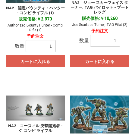
NA2 ジョー スカーフェイス タ
ーナー, TAG パイロット - ブート
NA2 認定バウンティ・ハンター
レッグ
- コンビ ライフル (1)
販売価格:￥10,260
販売価格:￥2,970
Joe Scarface Turner, TAG Pilot (2)
Authorized Bounty Hunter - Combi
Rifle (1)
予約注文
予約注文
数量
数量
カートに入れる
カートに入れる
NA2 コースィル 突撃開拓者 -
K1 コンビ ライフル