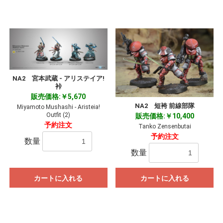
NA2 宮本武蔵 - アリステイア!
裃
販売価格:￥5,670
NA2 短袴 前線部隊
Miyamoto Mushashi - Aristeia!
Outfit (2)
販売価格:￥10,400
予約注文
Tanko Zensenbutai
予約注文
数量
数量
カートに入れる
カートに入れる