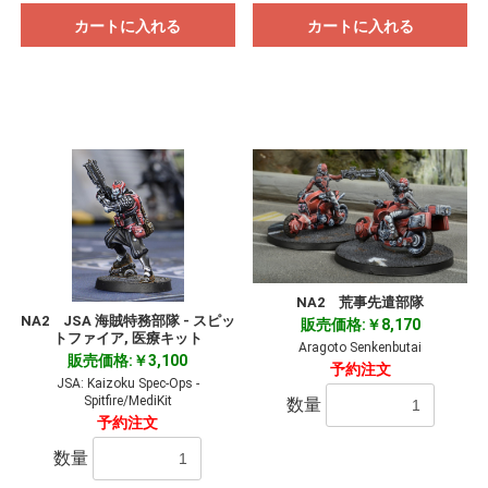
カートに入れる
カートに入れる
NA2 荒事先遣部隊
NA2 JSA 海賊特務部隊 - スピッ
販売価格:￥8,170
トファイア, 医療キット
Aragoto Senkenbutai
販売価格:￥3,100
予約注文
JSA: Kaizoku Spec-Ops -
Spitfire/MediKit
数量
予約注文
数量