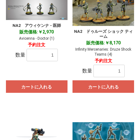
NA2 アウィケンナ - 医師
NA2 ドゥルーズ ショック ティ
販売価格:￥2,970
ーム
Avicenna - Doctor (1)
販売価格:￥8,170
予約注文
Infinity Mercenaries: Druze Shock
数量
Teams (4)
予約注文
数量
カートに入れる
カートに入れる