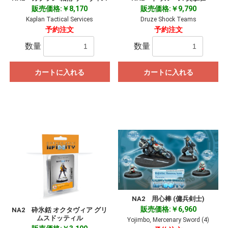
販売価格:￥8,170
販売価格:￥9,790
Kaplan Tactical Services
Druze Shock Teams
予約注文
予約注文
数量
数量
カートに入れる
カートに入れる
NA2 用心棒 (傭兵剣士)
販売価格:￥6,960
NA2 砕氷銛 オクタヴィア グリ
ムスドッティル
Yojimbo, Mercenary Sword (4)