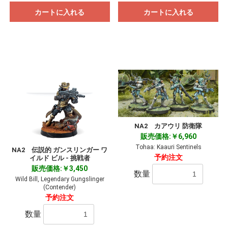
カートに入れる
カートに入れる
NA2 カアウリ 防衛隊
販売価格:￥6,960
Tohaa: Kaauri Sentinels
NA2 伝説的 ガンスリンガー ワ
予約注文
イルド ビル - 挑戦者
販売価格:￥3,450
数量
Wild Bill, Legendary Gungslinger
(Contender)
予約注文
数量