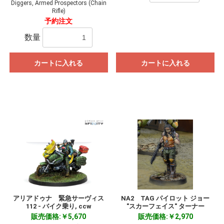
Diggers, Armed Prospectors (Chain
Rifle)
予約注文
数量
カートに入れる
カートに入れる
アリアドゥナ 緊急サーヴィス
NA2 TAG パイロット ジョー
112 - バイク乗り, ccw
"スカーフェイス" ターナー
販売価格:￥5,670
販売価格:￥2,970