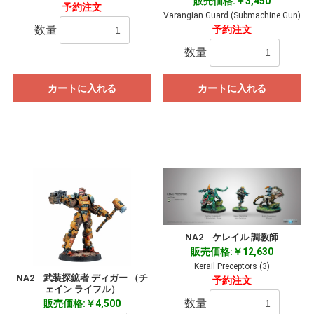
販売価格:￥3,450
予約注文
Varangian Guard (Submachine Gun)
数量
予約注文
数量
カートに入れる
カートに入れる
NA2 ケレイル 調教師
販売価格:￥12,630
Kerail Preceptors (3)
NA2 武装探鉱者 ディガー （チ
予約注文
ェイン ライフル）
数量
販売価格:￥4,500