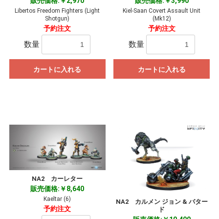
販売価格:￥2,970
販売価格:￥3,990
Libertos Freedom Fighters (Light
Kiel-Saan Covert Assault Unit
Shotgun)
(Mk12)
予約注文
予約注文
数量
数量
カートに入れる
カートに入れる
NA2 カーレター
販売価格:￥8,640
Kaeltar (6)
NA2 カルメン ジョン & バター
予約注文
ド