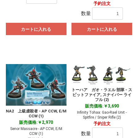
予約注文
数量
カートに入れる
カートに入れる
トーハア ガオ・ラエル 部隊 - ス
ピットファイア, スナイパー ライ
フル (2)
販売価格:￥3,690
NA2 上級虐殺者 - AP CCW, E/M
Infinity Tohaa: Gao-Rael Unit -
CCW (1)
Spitfire / Sniper Rifle (2)
販売価格:￥2,970
予約注文
Senor Massacre - AP CCW, E/M
数量
CCW (1)