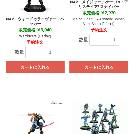
NA2 メイジャー ルナー, Ex・ア
リステイア! スナイパー
販売価格:￥2,970
NA2 ウォードゥライヴァー - ハ
Major Lunah, Ex-Aristeia! Sniper -
ッカー
Viral Sniper Rifle (1)
予約注文
販売価格:￥3,040
Wardrivers (Hacker)
数量
予約注文
数量
カートに入れる
カートに入れる