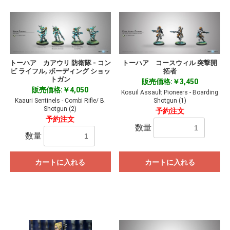
トーハア カアウリ 防衛隊 - コン
トーハア コースウィル 突撃開
ビ ライフル, ボーディング ショッ
拓者
トガン
販売価格:￥3,450
販売価格:￥4,050
Kosuil Assault Pioneers - Boarding
Kaauri Sentinels - Combi Rifle/ B.
Shotgun (1)
Shotgun (2)
予約注文
予約注文
数量
数量
カートに入れる
カートに入れる