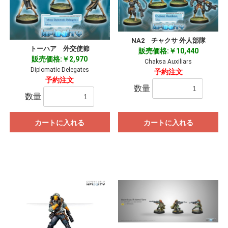
お買い物を続ける
カートへ進む
NA2 チャクサ 外人部隊
トーハア 外交使節
販売価格:￥10,440
販売価格:￥2,970
Chaksa Auxiliars
Diplomatic Delegates
予約注文
予約注文
数量
数量
カートに入れる
カートに入れる