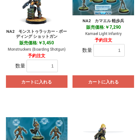
NA2 カマエル 軽歩兵
販売価格:￥7,290
NA2 モンストゥラッカー - ボー
Kamael Light Infantry
ディング ショットガン
予約注文
販売価格:￥3,450
数量
Monstruckers (Boarding Shotgun)
予約注文
数量
カートに入れる
カートに入れる