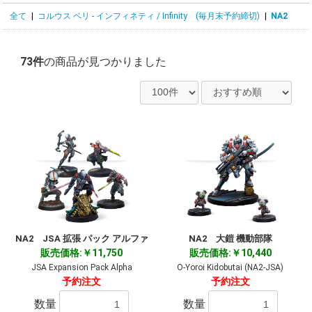
全て
|
コルウス ベリ - インフィネティ / Infinity (毎月末予約締切)
|
NA2
73件
の商品が見つかりました
NA2 JSA 拡張 パック アルファ
NA2 大鎧 機動部隊
販売価格:￥11,750
販売価格:￥10,440
JSA Expansion Pack Alpha
O-Yoroi Kidobutai (NA2-JSA)
予約注文
予約注文
数量
数量