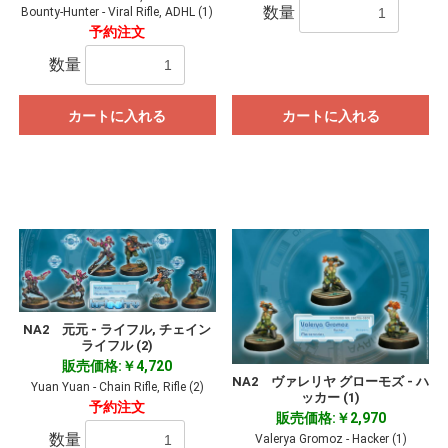
数量
Bounty-Hunter - Viral Rifle, ADHL (1)
予約注文
数量
カートに入れる
カートに入れる
NA2 元元 - ライフル, チェイン
ライフル (2)
販売価格:￥4,720
NA2 ヴァレリヤ グローモズ - ハ
Yuan Yuan - Chain Rifle, Rifle (2)
ッカー (1)
予約注文
販売価格:￥2,970
数量
Valerya Gromoz - Hacker (1)