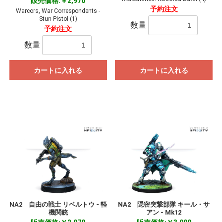
販売価格:￥2,970
予約注文
Warcors, War Correspondents -
Stun Pistol (1)
数量
予約注文
数量
カートに入れる
カートに入れる
NA2 自由の戦士 リベルトウ - 軽
NA2 隠密突撃部隊 キール・サ
機関銃
アン - Mk12