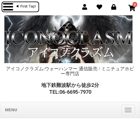
0
アイコノクラズム:ウォーハンマー 通信販売 / ミニチュアホビ
ー専門店
地下鉄難波駅から徒歩2分
TEL:06-6695-7970
MENU
Togg
navig