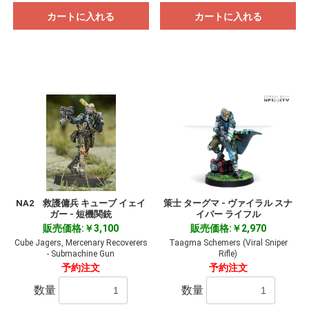
カートに入れる
カートに入れる
NA2 救護傭兵 キューブ イェイ
策士 ターグマ - ヴァイラル スナ
ガー - 短機関銃
イパー ライフル
販売価格:￥3,100
販売価格:￥2,970
Cube Jagers, Mercenary Recoverers
Taagma Schemers (Viral Sniper
- Submachine Gun
Rifle)
予約注文
予約注文
数量
数量