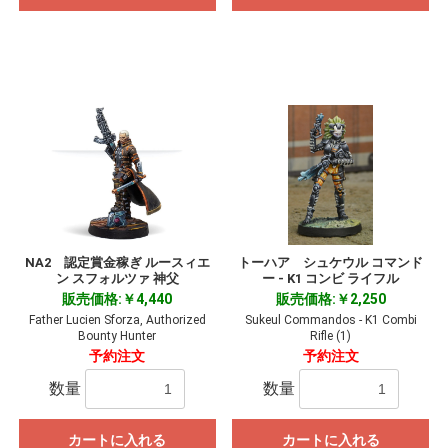
NA2 認定賞金稼ぎ ルースィエ
トーハア シュケウル コマンド
ン スフォルツァ 神父
ー - K1 コンビ ライフル
販売価格:￥4,440
販売価格:￥2,250
Father Lucien Sforza, Authorized
Sukeul Commandos - K1 Combi
Bounty Hunter
Rifle (1)
予約注文
予約注文
数量
数量
カートに入れる
カートに入れる