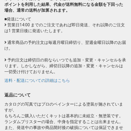
ポイントを利用した結果、代金が送料無料になる金額を下回った
場合、通常の送料が加算されます。
■発送について
営業日14:00 までのご注文であれば即日発送、それ以降のご注文
は1 営業日後に発送いたします。
通常商品の予約注文は毎週月曜日締切り、翌週金曜日以降のお届
け。
予約注文は締切日の前ならいつでも追加・変更・キャンセルを承
ります。しかしながら、締切日以降の追加・変更・キャンセルは
一切受け付けておりません。
送料・配送についての詳細はこちら
返品について
カタログの写真ではプロのペインターによる塗装が施されていま
すが、
もちろんご購入いただくキットは基本的に未組立・無塗装です。
ランダムブリスターの場合、中身を指定することは出来ません。
また、発送中の事故や商品開封後の破損については保証できませ