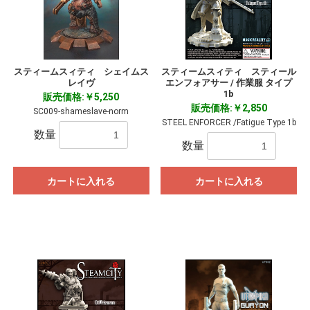
スティームスィティ シェイムス
スティームスィティ スティール
レイヴ
エンフォアサー / 作業服 タイプ
1b
販売価格:￥5,250
販売価格:￥2,850
SC009-shameslave-norm
STEEL ENFORCER /Fatigue Type 1b
数量
数量
カートに入れる
カートに入れる