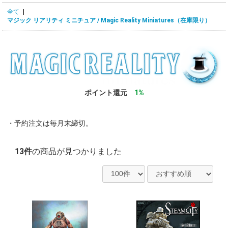
全て
|
マジック リアリティ ミニチュア / Magic Reality Miniatures（在庫限り）
ポイント還元
1%
・予約注文は毎月末締切。
13件
の商品が見つかりました