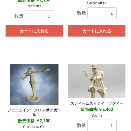
販売価格:￥2,250
Secret Affair
Nicolette
数量
数量
カートに入れる
カートに入れる
お買い物を続ける
カートへ進む
スティームスィティ ゾフィー
販売価格:￥2,400
ジェニュイン クロスボウ ガー
ル
Sophie
販売価格:￥2,100
数量
Crossbow Girl