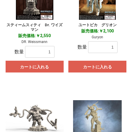
スティームスィティ Dr. ワイズ
ユートピカ グリオン
マン
販売価格:￥2,100
販売価格:￥2,550
Guryon
DR. Weissmann
数量
数量
カートに入れる
カートに入れる