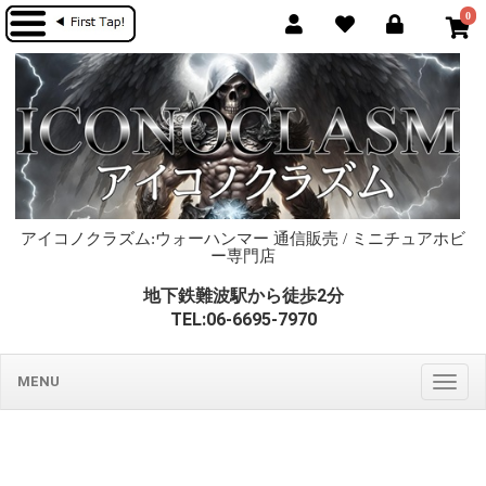
0
アイコノクラズム:ウォーハンマー 通信販売 / ミニチュアホビ
ー専門店
地下鉄難波駅から徒歩2分
TEL:06-6695-7970
MENU
Togg
navig