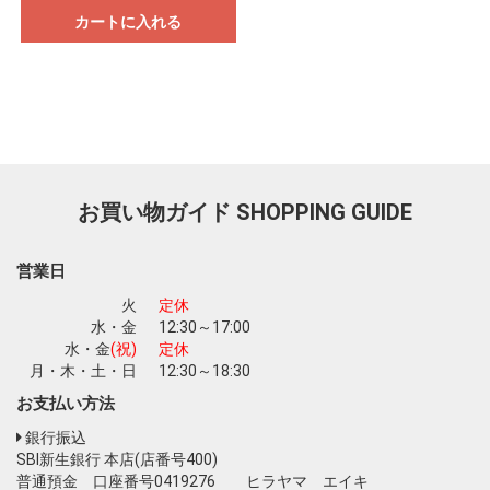
カートに入れる
お買い物ガイド
SHOPPING GUIDE
営業日
火
定休
水・金
12:30～17:00
水・金
(祝)
定休
月・木・土・日
12:30～18:30
お支払い方法
銀行振込
SBI新生銀行 本店(店番号400)
普通預金 口座番号0419276 ヒラヤマ エイキ