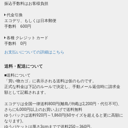
振込手数料はお客様負担
代金引換
エコデリ、もしくは日本郵便
手数料 600円
各種 クレジット カード
手数料 0円
お支払いについての詳細はこちら
送料・配送について
■送料について
「買い物カゴ」に表示される送料は仮のものです。
正式な料金は下記のルールで決定し、手動メール返信時に請求金
額として記載されます。
エコデリは全国一律送料800円(離島/沖縄は2,200円・代引不可)、
さらに6,000円以上のお買い上げで送料無料
ゆうパックは送料920円～1,860円(60サイズを超えると更に高額に
なります)。
ゆうパケットは厚さ3cmまでで送料250～360円。