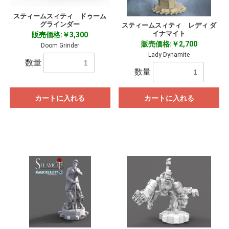
スティームスィティ ドゥーム
グラインダー
スティームスィティ レディ ダ
イナマイト
販売価格:￥3,300
販売価格:￥2,700
Doom Grinder
Lady Dynamite
数量
数量
カートに入れる
カートに入れる