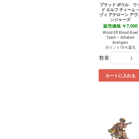
ブラッド ボウル ウ
ド エルフ ティーム 
ヅィ アテローン アヴ
ンジャーズ
販売価格:￥7,000
Wood Elf Blood Bowl
Team – Athelorn
Avengers
ポイント10％還元
数量
カートに入れる