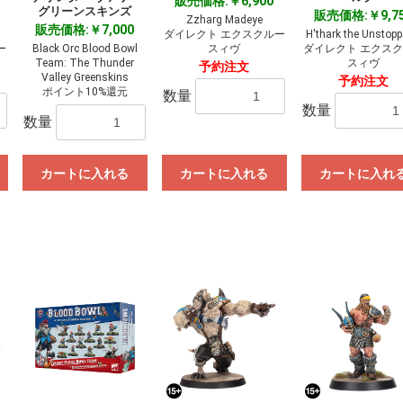
販売価格:￥6,900
グリーンスキンズ
販売価格:￥9,7
Zzharg Madeye
販売価格:￥7,000
ダイレクト エクスクルー
H'thark the Unstopp
ー
Black Orc Blood Bowl
スィヴ
ダイレクト エクス
Team: The Thunder
スィヴ
予約注文
Valley Greenskins
予約注文
ポイント10%還元
数量
数量
数量
カートに入れる
カートに入れる
カートに入れ