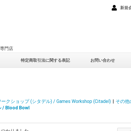
新規
ー専門店
て
特定商取引法に関する表記
お問い合わせ
ショップ (シタデル) / Games Workshop (Citadel)
|
その他のゲ
Blood Bowl
見つかりました