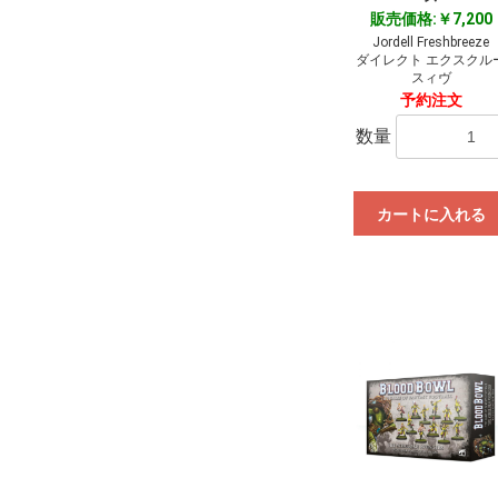
販売価格:￥7,200
Jordell Freshbreeze
ダイレクト エクスクル
スィヴ
予約注文
数量
カートに入れる