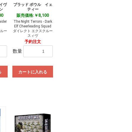
イヴ
ブラッド ボウル イェ
ン
ティー
00
販売価格:￥8,100
ider
The Night Terrors - Dark
Elf Cheerleading Squad
クルー
ダイレクト エクスクルー
スィヴ
予約注文
数量
る
カートに入れる