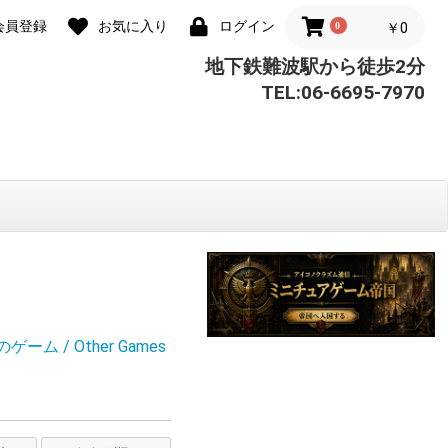
会員登録
お気に入り
ログイン
0
￥0
地下鉄難波駅から徒歩2分
TEL:06-6695-7970
ーム / Other Games