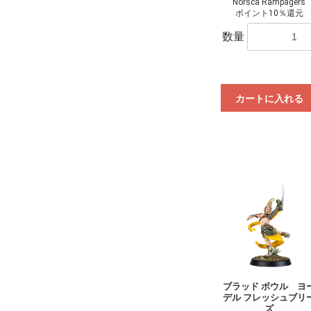
Norsca Rampagers
ポイント10％還元
数量
カートに入れる
ブラッド ボウル ヨ
デル フレッシュブリ
ズ