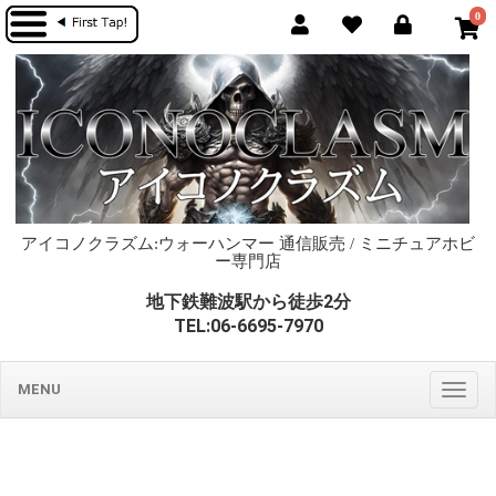
0
アイコノクラズム:ウォーハンマー 通信販売 / ミニチュアホビ
ー専門店
地下鉄難波駅から徒歩2分
TEL:06-6695-7970
MENU
Togg
navig