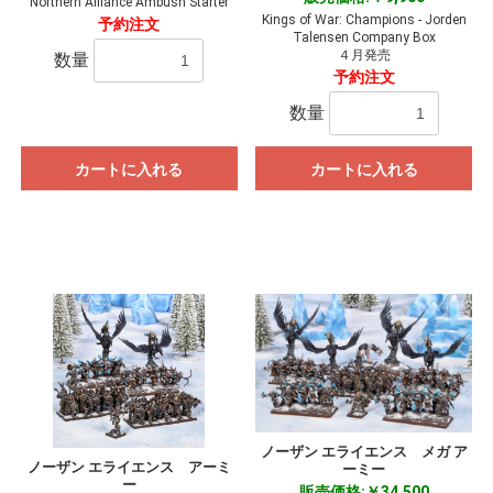
Northern Alliance Ambush Starter
Kings of War: Champions - Jorden
予約注文
Talensen Company Box
４月発売
数量
予約注文
数量
カートに入れる
カートに入れる
ノーザン エライエンス メガ ア
ノーザン エライエンス アーミ
ーミー
ー
販売価格:￥34,500