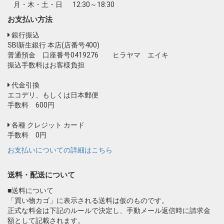
月・木・土・日
12:30～18:30
お支払い方法
銀行振込
SBI新生銀行 本店(店番号400)
普通預金 口座番号0419276 ヒラヤマ エイキ
振込手数料はお客様負担
代金引換
エコデリ、もしくは日本郵便
手数料 600円
各種 クレジット カード
手数料 0円
お支払いについての詳細はこちら
送料・配送について
■送料について
「買い物カゴ」に表示される送料は仮のものです。
正式な料金は下記のルールで決定し、手動メール返信時に請求金
額として記載されます。