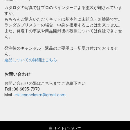
カタログの写真ではプロのペインターによる塗装が施されていま
すが、
もちろんご購入いただくキットは基本的に未組立・無塗装です。
ランダムブリスターの場合、中身を指定することは出来ません。
また、発送中の事故や商品開封後の破損については保証できませ
ん。
発注後のキャンセル・返品のご要望は一切受け付けておりませ
ん。
返品についての詳細はこちら
お問い合わせ
お問い合わせの際はこちらまでご連絡下さい
Tell : 06-6695-7970
Mail :
eik.iconoclasm@gmail.com
当サイトについて