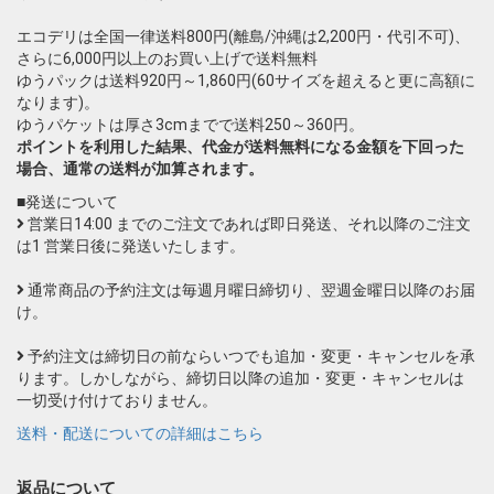
エコデリは全国一律送料800円(離島/沖縄は2,200円・代引不可)、
さらに6,000円以上のお買い上げで送料無料
ゆうパックは送料920円～1,860円(60サイズを超えると更に高額に
なります)。
ゆうパケットは厚さ3cmまでで送料250～360円。
ポイントを利用した結果、代金が送料無料になる金額を下回った
場合、通常の送料が加算されます。
■発送について
営業日14:00 までのご注文であれば即日発送、それ以降のご注文
は1 営業日後に発送いたします。
通常商品の予約注文は毎週月曜日締切り、翌週金曜日以降のお届
け。
予約注文は締切日の前ならいつでも追加・変更・キャンセルを承
ります。しかしながら、締切日以降の追加・変更・キャンセルは
一切受け付けておりません。
送料・配送についての詳細はこちら
返品について