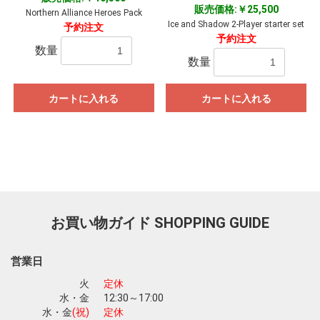
販売価格:￥25,500
Northern Alliance Heroes Pack
Ice and Shadow 2-Player starter set
予約注文
予約注文
数量
数量
カートに入れる
カートに入れる
お買い物ガイド
SHOPPING GUIDE
営業日
火
定休
水・金
12:30～17:00
水・金
(祝)
定休