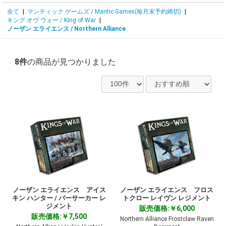
全て
|
マンティック ゲームズ / Mantic Games(毎月末予約締切)
|
キング オヴ ウォー / King of War
|
ノーザン エライエンス / Northern Alliance
8件
の商品が見つかりました
ノーザン エライエンス アイス
ノーザン エライエンス フロス
キン ハンター / バーサーカー レ
トクロー レイヴン レジメント
ジメント
販売価格:￥6,000
販売価格:￥7,500
Northern Alliance Frostclaw Raven