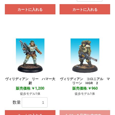
カートに入れる
カートに入れる
ヴィリディアン リー ハマー大
ヴィリディアン コロニアル マ
尉
リーン HGR 2
販売価格:￥1,200
販売価格:￥960
徒歩モデル1体
徒歩モデル1体
数量