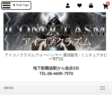
0
アイコノクラズム:ウォーハンマー 通信販売 / ミニチュアホビ
ー専門店
地下鉄難波駅から徒歩2分
TEL:06-6695-7970
MENU
Togg
navig