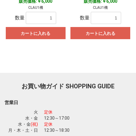
販売価格:￥6,000
販売価格:￥6,000
CLAU1機
CLAU1機
数量
数量
カートに入れる
カートに入れる
お買い物ガイド
SHOPPING GUIDE
営業日
火
定休
水・金
12:30～17:00
水・金
(祝)
定休
月・木・土・日
12:30～18:30