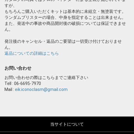
すが、
もちろんご購入いただくキットは基本的に未組立・無塗装です。
ランダムブリスターの場合、中身を指定することは出来ません。
また、発送中の事故や商品開封後の破損については保証できませ
ん。
発注後のキャンセル・返品のご要望は一切受け付けておりませ
ん。
返品についての詳細はこちら
お問い合わせ
お問い合わせの際はこちらまでご連絡下さい
Tell : 06-6695-7970
Mail :
eik.iconoclasm@gmail.com
当サイトについて