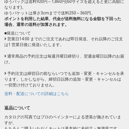
ゆうパックは送料920円～1,860円(60サイズを超えると更に高額に
なります)。
ゆうパケットは厚さ3cmまでで送料250～360円。
ポイントを利用した結果、代金が送料無料になる金額を下回った
場合、通常の送料が加算されます。
■発送について
営業日14:00 までのご注文であれば即日発送、それ以降のご注文
は1 営業日後に発送いたします。
通常商品の予約注文は毎週月曜日締切り、翌週金曜日以降のお届
け。
予約注文は締切日の前ならいつでも追加・変更・キャンセルを承
ります。しかしながら、締切日以降の追加・変更・キャンセルは
一切受け付けておりません。
送料・配送についての詳細はこちら
返品について
カタログの写真ではプロのペインターによる塗装が施されていま
すが、
もちろんご購入いただくキットは基本的に未組立・無塗装です。