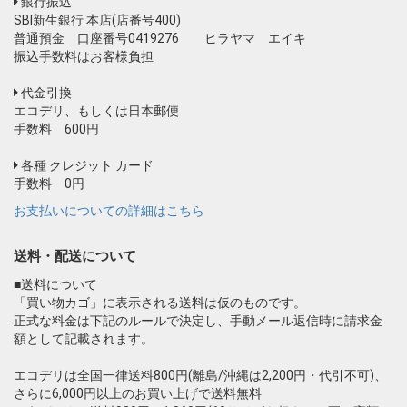
銀行振込
SBI新生銀行 本店(店番号400)
普通預金 口座番号0419276 ヒラヤマ エイキ
振込手数料はお客様負担
代金引換
エコデリ、もしくは日本郵便
手数料 600円
お買い物を続ける
カートへ進む
各種 クレジット カード
手数料 0円
お支払いについての詳細はこちら
送料・配送について
■送料について
「買い物カゴ」に表示される送料は仮のものです。
正式な料金は下記のルールで決定し、手動メール返信時に請求金
額として記載されます。
エコデリは全国一律送料800円(離島/沖縄は2,200円・代引不可)、
さらに6,000円以上のお買い上げで送料無料