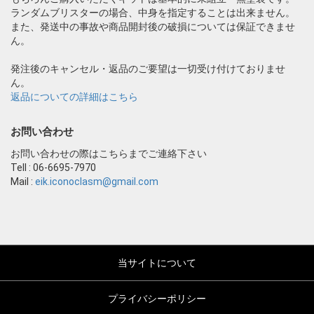
ランダムブリスターの場合、中身を指定することは出来ません。
また、発送中の事故や商品開封後の破損については保証できませ
ん。
発注後のキャンセル・返品のご要望は一切受け付けておりませ
ん。
返品についての詳細はこちら
お問い合わせ
お問い合わせの際はこちらまでご連絡下さい
Tell : 06-6695-7970
Mail :
eik.iconoclasm@gmail.com
当サイトについて
プライバシーポリシー