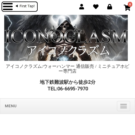
0
アイコノクラズム:ウォーハンマー 通信販売 / ミニチュアホビ
ー専門店
地下鉄難波駅から徒歩2分
TEL:06-6695-7970
MENU
Togg
navig