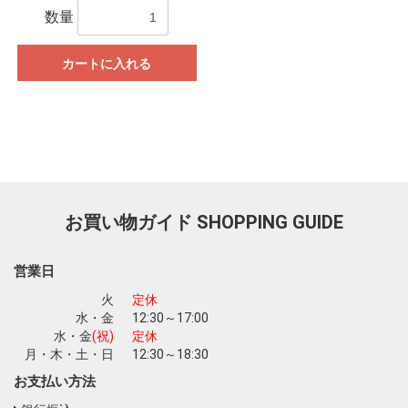
数量
カートに入れる
お買い物ガイド
SHOPPING GUIDE
営業日
火
定休
水・金
12:30～17:00
水・金
(祝)
定休
月・木・土・日
12:30～18:30
お支払い方法