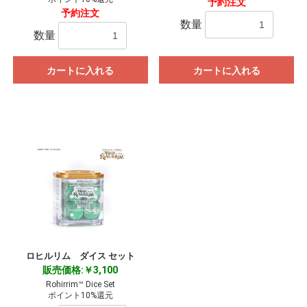
予約注文
予約注文
数量
数量
カートに入れる
カートに入れる
ロヒルリム ダイス セット
販売価格:￥3,100
Rohirrim™ Dice Set
ポイント10%還元