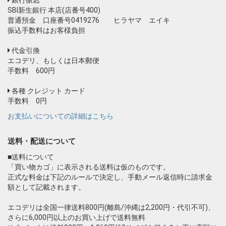
銀行振込
SBI新生銀行 本店(店番号400)
普通預金 口座番号0419276 ヒラヤマ エイキ
振込手数料はお客様負担
代金引換
エコデリ、もしくは日本郵便
手数料 600円
各種 クレジット カード
手数料 0円
お支払いについての詳細はこちら
送料・配送について
■送料について
「買い物カゴ」に表示される送料は仮のものです。
正式な料金は下記のルールで決定し、手動メール返信時に請求金
額として記載されます。
エコデリは全国一律送料800円(離島/沖縄は2,200円・代引不可)、
さらに6,000円以上のお買い上げで送料無料