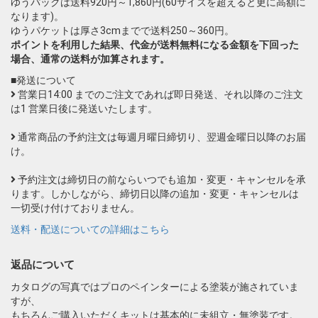
ゆうパックは送料920円～1,860円(60サイズを超えると更に高額に
なります)。
ゆうパケットは厚さ3cmまでで送料250～360円。
ポイントを利用した結果、代金が送料無料になる金額を下回った
場合、通常の送料が加算されます。
■発送について
営業日14:00 までのご注文であれば即日発送、それ以降のご注文
は1 営業日後に発送いたします。
通常商品の予約注文は毎週月曜日締切り、翌週金曜日以降のお届
け。
予約注文は締切日の前ならいつでも追加・変更・キャンセルを承
ります。しかしながら、締切日以降の追加・変更・キャンセルは
一切受け付けておりません。
送料・配送についての詳細はこちら
返品について
カタログの写真ではプロのペインターによる塗装が施されていま
すが、
もちろんご購入いただくキットは基本的に未組立・無塗装です。