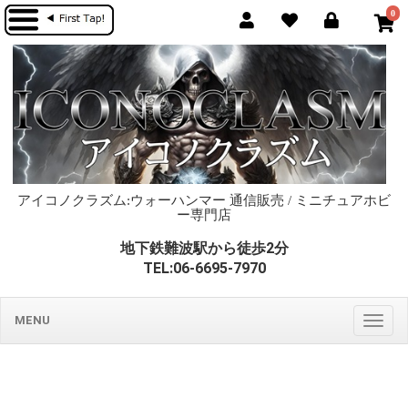
0
アイコノクラズム:ウォーハンマー 通信販売 / ミニチュアホビ
ー専門店
地下鉄難波駅から徒歩2分
TEL:06-6695-7970
MENU
Togg
navig