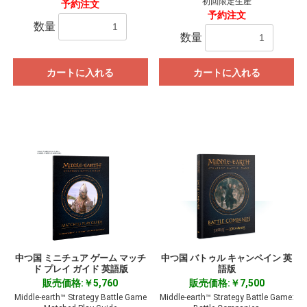
初回限定生産
予約注文
予約注文
数量
数量
カートに入れる
カートに入れる
中つ国 ミニチュア ゲーム マッチ
中つ国 バトゥル キャンペイン 英
ド プレイ ガイド 英語版
語版
販売価格:￥5,760
販売価格:￥7,500
Middle-earth™ Strategy Battle Game
Middle-earth™ Strategy Battle Game: