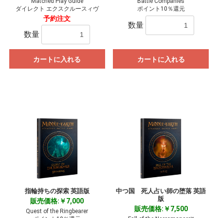
Matched Play Guide
Battle Companies
ダイレクト エクスクルースィヴ
ポイント10％還元
予約注文
数量
数量
カートに入れる
カートに入れる
指輪持ちの探索 英語版
中つ国 死人占い師の堕落 英語
版
販売価格:￥7,000
販売価格:￥7,500
Quest of the Ringbearer