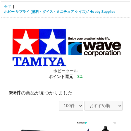
全て
|
ホビー サプライ (塗料・ダイス・ミニチュア ケイス) / Hobby Supplies
ホビーツール
ポイント還元
2%
356件
の商品が見つかりました