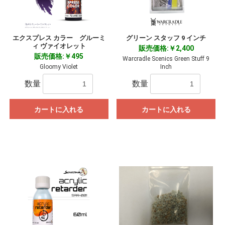
エクスプレス カラー グルーミ
グリーン スタッフ 9 インチ
ィ ヴァイオレット
販売価格:￥2,400
販売価格:￥495
Warcradle Scenics Green Stuff 9
Gloomy Violet
Inch
数量
数量
カートに入れる
カートに入れる