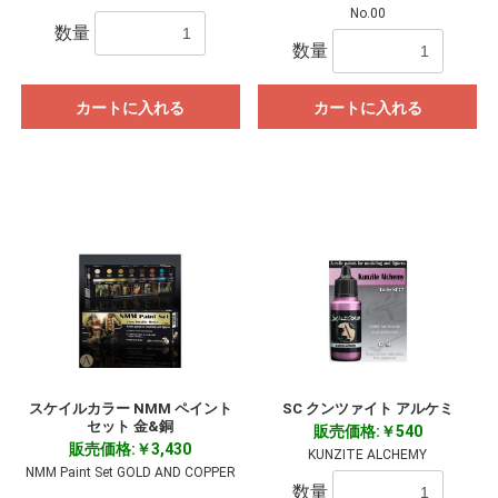
No.00
数量
数量
カートに入れる
カートに入れる
スケイルカラー NMM ペイント
SC クンツァイト アルケミ
セット 金&銅
販売価格:￥540
販売価格:￥3,430
KUNZITE ALCHEMY
NMM Paint Set GOLD AND COPPER
数量