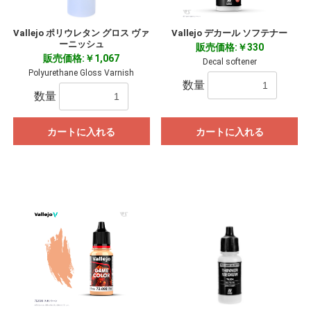
Vallejo ポリウレタン グロス ヴァ
Vallejo デカール ソフテナー
ーニッシュ
販売価格:￥330
販売価格:￥1,067
Decal softener
Polyurethane Gloss Varnish
数量
数量
カートに入れる
カートに入れる