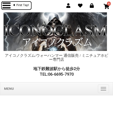
0
アイコノクラズム:ウォーハンマー 通信販売 / ミニチュアホビ
ー専門店
地下鉄難波駅から徒歩2分
TEL:06-6695-7970
MENU
Togg
navig