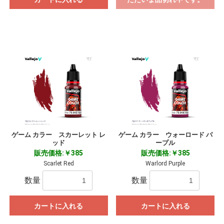
ゲーム カラー スカーレット レ
ゲーム カラー ウォーロード パ
ッド
ープル
販売価格:￥385
販売価格:￥385
Scarlet Red
Warlord Purple
数量
数量
カートに入れる
カートに入れる