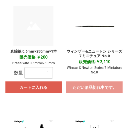
真鍮線 0.6mm×250mm×1本
ウィンザー&ニュートン シリーズ
7 ミニチュア No.0
販売価格:￥200
販売価格:￥2,110
Brass wire 0.6mm×250mm
Winsor & Newton Series 7 Miniature
数量
No.0
カートに入れる
ただいま品切れ中です。