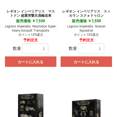
レギオン インペリアリス マス
レギオン インペリアリス スィ
トドン 超重突撃兵員輸送車
カラン スクォドゥロン
販売価格:￥7,500
販売価格:￥7,500
Legions Imperialis: Mastodon Super-
Legions Imperialis: Sicaran
heavy Assault Transports
Squadron
ポイント10%還元
ポイント10%還元
予約注文
予約注文
数量
数量
カートに入れる
カートに入れる