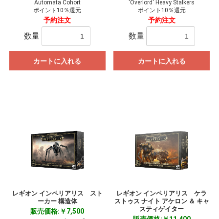
Automata Cohort
'Overlord' Heavy Stalkers
ポイント10％還元
ポイント10％還元
予約注文
予約注文
数量
数量
カートに入れる
カートに入れる
レギオン インペリアリス スト
レギオン インペリアリス ケラ
ーカー 構造体
ストゥス ナイト アケロン ＆ キャ
スティゲイター
販売価格:￥7,500