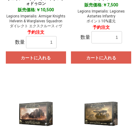
ォドゥロン
販売価格:￥7,500
お買い物を続ける
カートへ進む
販売価格:￥10,500
Legions Imperialis: Legiones
Legions Imperialis: Armiger Knights
Astartes Infantry
Helverin & Warglaives Squadron
ポイント10%還元
ダイレクト エクスクルースィヴ
予約注文
予約注文
数量
数量
カートに入れる
カートに入れる