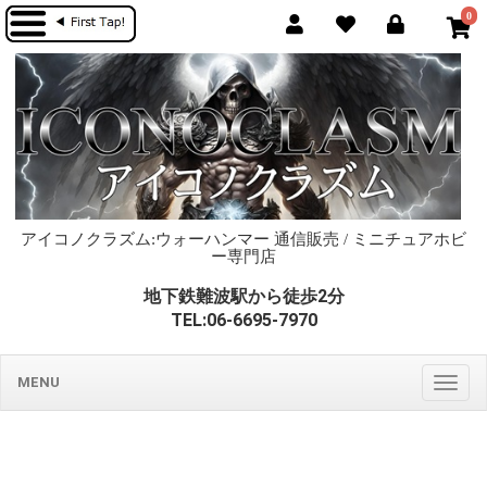
0
アイコノクラズム:ウォーハンマー 通信販売 / ミニチュアホビ
ー専門店
地下鉄難波駅から徒歩2分
TEL:06-6695-7970
MENU
Togg
navig