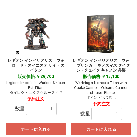
レギオン インペリアリス ウォ
レギオン インペリアリス ウォ
ーロード・スィニステ サイ・タ
ーブリンガー ネメスィス タイタ
イタン
ン - クェイク キャノン 兵装
販売価格:￥29,700
販売価格:￥15,100
Legions Imperialis: Warlord-Sinister
Warbringer Nemesis Titan with
Psi-Titan
Quake Cannon, Volcano Cannon
ダイレクト エクスクルースィヴ
and Laser Blaster
ポイント10%還元
予約注文
予約注文
数量
数量
カートに入れる
カートに入れる