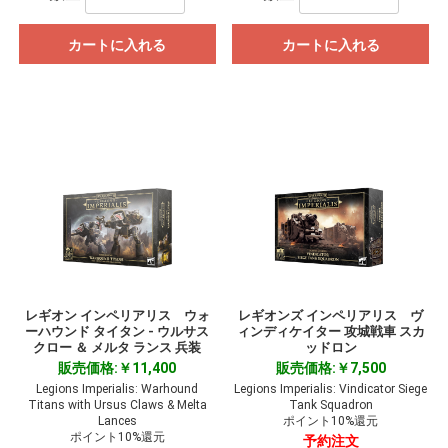
カートに入れる
カートに入れる
レギオン インペリアリス ウォ
レギオンズ インペリアリス ヴ
ーハウンド タイタン - ウルサス
ィンディケイター 攻城戦車 スカ
クロー ＆ メルタ ランス 兵装
ッドロン
販売価格:￥11,400
販売価格:￥7,500
Legions Imperialis: Warhound
Legions Imperialis: Vindicator Siege
Titans with Ursus Claws & Melta
Tank Squadron
Lances
ポイント10%還元
ポイント10%還元
予約注文