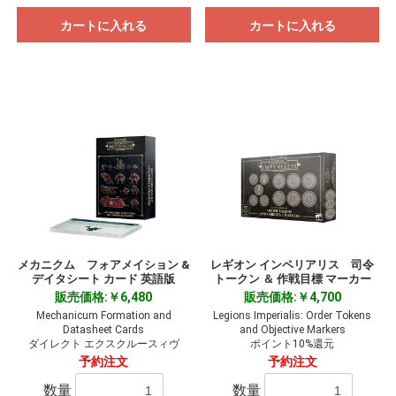
カートに入れる
カートに入れる
メカニクム フォアメイション &
レギオン インペリアリス 司令
デイタシート カード 英語版
トークン ＆ 作戦目標 マーカー
販売価格:￥6,480
販売価格:￥4,700
Mechanicum Formation and
Legions Imperialis: Order Tokens
Datasheet Cards
and Objective Markers
ダイレクト エクスクルースィヴ
ポイント10%還元
予約注文
予約注文
数量
数量