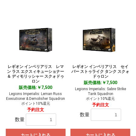
レギオン インペリアリス レマ
レギオン インペリアリス セイ
ン ラス エクスィキューショナー
バー ストゥライク タンク スクォ
＆ ディモリッシャー スクォドゥ
ドゥロン
ロン
販売価格:￥7,500
販売価格:￥7,500
Legions Imperialis: Sabre Strike
Legions Imperialis: Leman Russ
Tank Squadron
Executioner & Demolisher Squadron
ポイント10%還元
ポイント10%還元
予約注文
予約注文
数量
数量
カートに入れる
カートに入れる