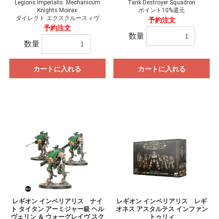
Legions Imperialis: Mechanicum
Tank Destroyer Squadron
Knights Moirax
ポイント10%還元
ダイレクト エクスクルースィヴ
予約注文
予約注文
数量
数量
カートに入れる
カートに入れる
レギオン インペリアリス ナイ
レギオン インペリアリス レギ
ト タイタン アーミジャー級 ヘル
オネス アスタルテス インファン
ヴェリン ＆ ウォーグレイヴ スク
トゥリィ