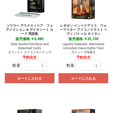
ソウラー アウクスィリア フォ
レギオン インペリアリス ウォ
アメイション & デイタシート カ
ーマスター アイコノクラスト ヘ
ード 英語版
ヴィ バトゥル タイタン
販売価格:￥6,480
販売価格:￥25,100
Solar Auxilia Formation and
Legions Imperialis: Warmaster
Datasheet Cards
Iconoclast Heavy Battle Titan
ダイレクト エクスクルースィヴ
ポイント10%還元
予約注文
予約注文
数量
数量
カートに入れる
カートに入れる