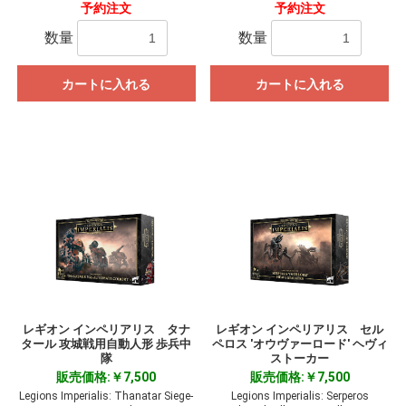
予約注文
予約注文
数量
数量
カートに入れる
カートに入れる
レギオン インペリアリス タナ
レギオン インペリアリス セル
タール 攻城戦用自動人形 歩兵中
ペロス 'オウヴァーロード' ヘヴィ
隊
ストーカー
販売価格:￥7,500
販売価格:￥7,500
Legions Imperialis: Thanatar Siege-
Legions Imperialis: Serperos