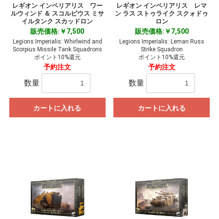
レギオン インペリアリス ワー
レギオン インペリアリス レマ
ルウィンド ＆ スコルピウス ミサ
ン ラス ストゥライク スクォドゥ
イルタンク スカッドロン
ロン
販売価格:￥7,500
販売価格:￥7,500
Legions Imperialis: Whirlwind and
Legions Imperialis: Leman Russ
Scorpius Missile Tank Squadrons
Strike Squadron
ポイント10%還元
ポイント10%還元
予約注文
予約注文
数量
数量
カートに入れる
カートに入れる