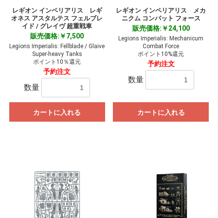
レギオン インペリアリス レギ
レギオン インペリアリス メカ
オネス アスタルテス フェルブレ
ニクム コンバット フォース
イド / グレイヴ 超重戦車
販売価格:￥24,100
販売価格:￥7,500
Legions Imperialis: Mechanicum
Legions Imperialis: Fellblade / Glaive
Combat Force
Super-heavy Tanks
ポイント10%還元
ポイント10％還元
予約注文
予約注文
数量
数量
カートに入れる
カートに入れる