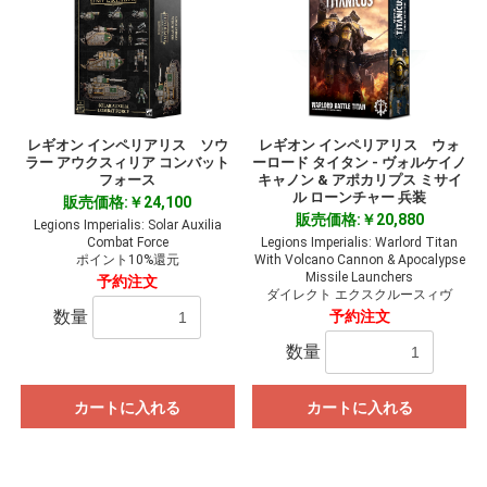
レギオン インペリアリス ソウ
レギオン インペリアリス ウォ
ラー アウクスィリア コンバット
ーロード タイタン - ヴォルケイノ
フォース
キャノン & アポカリプス ミサイ
ル ローンチャー 兵装
販売価格:￥24,100
販売価格:￥20,880
Legions Imperialis: Solar Auxilia
Combat Force
Legions Imperialis: Warlord Titan
ポイント10%還元
With Volcano Cannon & Apocalypse
Missile Launchers
予約注文
ダイレクト エクスクルースィヴ
数量
予約注文
数量
カートに入れる
カートに入れる