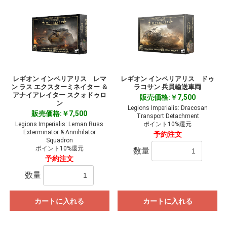
レギオン インペリアリス レマ
レギオン インペリアリス ドゥ
ン ラス エクスターミネイター ＆
ラコサン 兵員輸送車両
アナイアレイター スクォドゥロ
販売価格:￥7,500
ン
Legions Imperialis: Dracosan
販売価格:￥7,500
Transport Detachment
Legions Imperialis: Leman Russ
ポイント10%還元
Exterminator & Annihilator
予約注文
Squadron
ポイント10%還元
数量
予約注文
数量
カートに入れる
カートに入れる