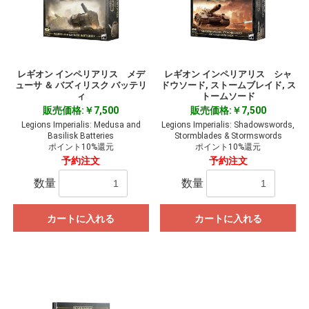
レギオン インペリアリス メデ
レギオン インペリアリス シャ
ューサ ＆ バズィリスク バッテリ
ドウソード, ストームブレイド, ス
ィ
トームソード
販売価格:￥7,500
販売価格:￥7,500
Legions Imperialis: Medusa and
Legions Imperialis: Shadowswords,
Basilisk Batteries
Stormblades & Stormswords
ポイント10%還元
ポイント10%還元
予約注文
予約注文
数量
数量
カートに入れる
カートに入れる