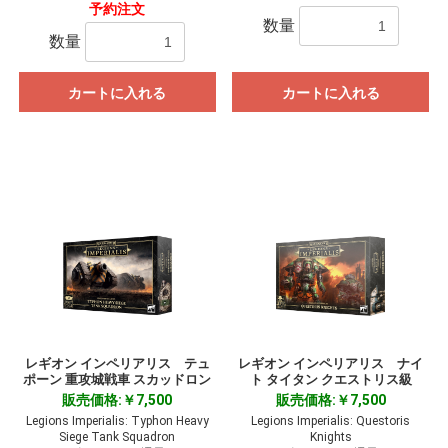
予約注文
数量
数量
カートに入れる
カートに入れる
レギオン インペリアリス テュ
レギオン インペリアリス ナイ
ポーン 重攻城戦車 スカッドロン
ト タイタン クエストリス級
販売価格:￥7,500
販売価格:￥7,500
Legions Imperialis: Typhon Heavy
Legions Imperialis: Questoris
Siege Tank Squadron
Knights