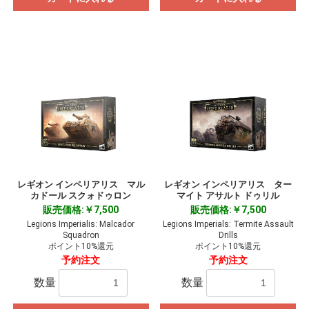
レギオン インペリアリス マル
レギオン インペリアリス ター
カドール スクォドゥロン
マイト アサルト ドゥリル
販売価格:￥7,500
販売価格:￥7,500
Legions Imperialis: Malcador
Legions Imperials: Termite Assault
Squadron
Drills
ポイント10%還元
ポイント10%還元
予約注文
予約注文
数量
数量