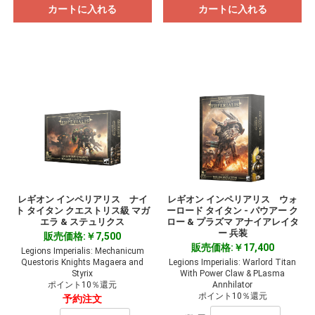
カートに入れる
カートに入れる
レギオン インペリアリス ナイ
レギオン インペリアリス ウォ
ト タイタン クエストリス級 マガ
ーロード タイタン - パウアー ク
エラ & ステュリクス
ロー & プラズマ アナイアレイタ
ー 兵装
販売価格:￥7,500
販売価格:￥17,400
Legions Imperialis: Mechanicum
Questoris Knights Magaera and
Legions Imperialis: Warlord Titan
Styrix
With Power Claw & PLasma
ポイント10％還元
Annhilator
ポイント10％還元
予約注文