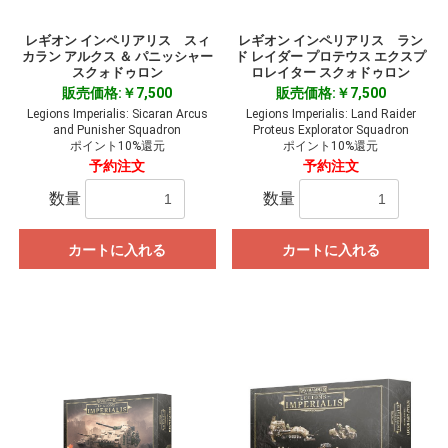
レギオン インペリアリス スィ
レギオン インペリアリス ラン
カラン アルクス ＆ パニッシャー
ド レイダー プロテウス エクスプ
スクォドゥロン
ロレイター スクォドゥロン
販売価格:￥7,500
販売価格:￥7,500
Legions Imperialis: Sicaran Arcus
Legions Imperialis: Land Raider
and Punisher Squadron
Proteus Explorator Squadron
ポイント10%還元
ポイント10%還元
予約注文
予約注文
数量
数量
カートに入れる
カートに入れる