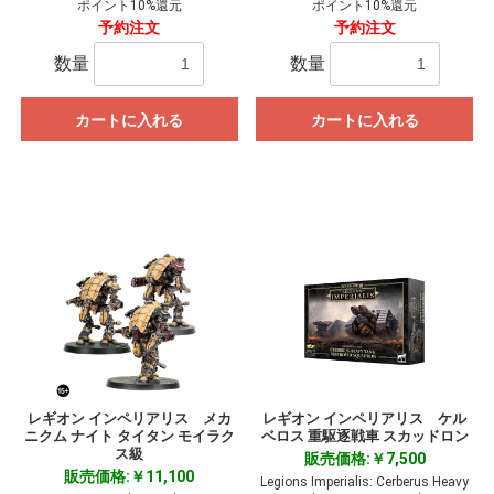
ポイント10%還元
ポイント10%還元
予約注文
予約注文
数量
数量
カートに入れる
カートに入れる
レギオン インペリアリス メカ
レギオン インペリアリス ケル
ニクム ナイト タイタン モイラク
ベロス 重駆逐戦車 スカッドロン
ス級
販売価格:￥7,500
販売価格:￥11,100
Legions Imperialis: Cerberus Heavy