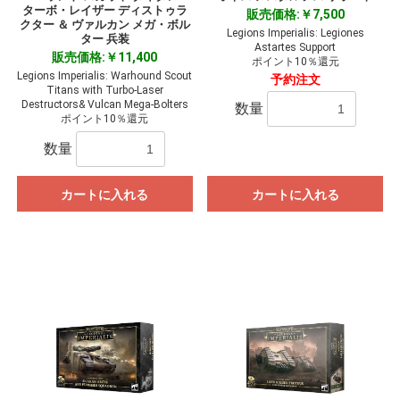
ターボ・レイザー ディストゥラ
販売価格:￥7,500
クター ＆ ヴァルカン メガ・ボル
Legions Imperialis: Legiones
ター 兵装
Astartes Support
販売価格:￥11,400
ポイント10％還元
Legions Imperialis: Warhound Scout
予約注文
Titans with Turbo-Laser
Destructors& Vulcan Mega-Bolters
数量
ポイント10％還元
数量
カートに入れる
カートに入れる