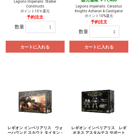
販売価格:￥11,400
Legions Imperialis: Stalker
Constructs
Legions Imperialis: Cerastus
ポイント10％還元
Knights Acheron & Castigator
ポイント10%還元
予約注文
予約注文
数量
数量
カートに入れる
カートに入れる
レギオン インペリアリス ウォ
レギオン インペリアリス レギ
ーハウンド スカウト タイタン -
オネス アスタルテス サポート