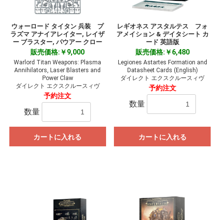
ウォーロード タイタン 兵装 プ
レギオネス アスタルテス フォ
ラズマ アナイアレイター, レイザ
アメイション & デイタシート カ
ー ブラスター, パウアー クロー
ード 英語版
販売価格:￥9,000
販売価格:￥6,480
Warlord Titan Weapons: Plasma
Legiones Astartes Formation and
Annihilators, Laser Blasters and
Datasheet Cards (English)
Power Claw
ダイレクト エクスクルースィヴ
ダイレクト エクスクルースィヴ
予約注文
予約注文
数量
数量
カートに入れる
カートに入れる