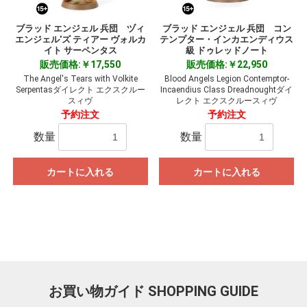
ブラッド エンジェル 兵団 ヅィ
ブラッド エンジェル 兵団 コン
エンジェル'ズ ティアー ヴォルカ
テンプター・インカエンディウス
イト サーペンタス
級 ドゥレッドノート
販売価格:￥17,550
販売価格:￥22,950
The Angel's Tears with Volkite
Blood Angels Legion Contemptor-
Serpentasダイレクト エクスクルー
Incaendius Class Dreadnoughtダイ
スィヴ
レクト エクスクルースィヴ
予約注文
予約注文
数量
数量
カートに入れる
カートに入れる
お買い物ガイド
SHOPPING GUIDE