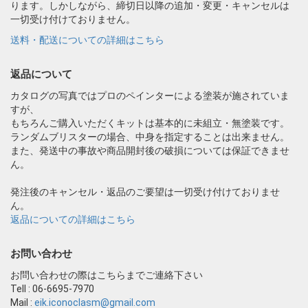
ります。しかしながら、締切日以降の追加・変更・キャンセルは
一切受け付けておりません。
送料・配送についての詳細はこちら
返品について
カタログの写真ではプロのペインターによる塗装が施されていま
すが、
もちろんご購入いただくキットは基本的に未組立・無塗装です。
ランダムブリスターの場合、中身を指定することは出来ません。
また、発送中の事故や商品開封後の破損については保証できませ
ん。
発注後のキャンセル・返品のご要望は一切受け付けておりませ
ん。
返品についての詳細はこちら
お問い合わせ
お問い合わせの際はこちらまでご連絡下さい
Tell : 06-6695-7970
Mail :
eik.iconoclasm@gmail.com