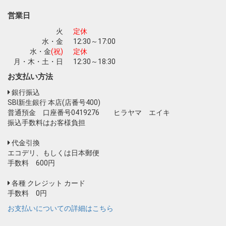
営業日
火
定休
水・金
12:30～17:00
水・金
(祝)
定休
月・木・土・日
12:30～18:30
お支払い方法
銀行振込
SBI新生銀行 本店(店番号400)
普通預金 口座番号0419276 ヒラヤマ エイキ
振込手数料はお客様負担
代金引換
エコデリ、もしくは日本郵便
手数料 600円
各種 クレジット カード
手数料 0円
お支払いについての詳細はこちら