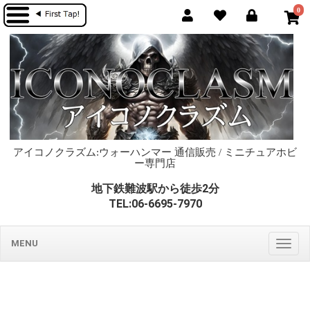
0
アイコノクラズム:ウォーハンマー 通信販売 / ミニチュアホビ
ー専門店
地下鉄難波駅から徒歩2分
TEL:06-6695-7970
MENU
Togg
navig