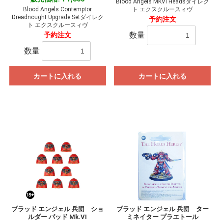
Blood Angels MKVI Headsダイレク
Blood Angels Contemptor
ト エクスクルースィヴ
Dreadnought Upgrade Setダイレク
予約注文
ト エクスクルースィヴ
数量
予約注文
数量
カートに入れる
カートに入れる
ブラッド エンジェル 兵団 ショ
ブラッド エンジェル 兵団 ター
ルダー パッド Mk.VI
ミネイター プラエトール