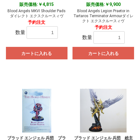
販売価格:￥4,815
販売価格:￥9,900
Blood Angels MKVI Shoulder Pads
Blood Angels Legion Praetor in
ダイレクト エクスクルースィヴ
Tartaros Terminator Armourダイレ
クト エクスクルースィヴ
予約注文
予約注文
数量
数量
カートに入れる
カートに入れる
ブラッド エンジェル 兵団 プラ
ブラッド エンジェル 兵団 総主