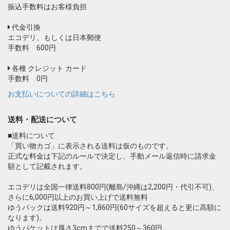
振込手数料はお客様負担
代金引換
エコデリ、もしくは日本郵便
手数料 600円
お買い物を続ける
カートへ進む
各種 クレジット カード
手数料 0円
お支払いについての詳細はこちら
送料・配送について
■送料について
「買い物カゴ」に表示される送料は仮のものです。
正式な料金は下記のルールで決定し、手動メール返信時に請求金
額として記載されます。
エコデリは全国一律送料800円(離島/沖縄は2,200円・代引不可)、
さらに6,000円以上のお買い上げで送料無料
ゆうパックは送料920円～1,860円(60サイズを超えると更に高額に
なります)。
ゆうパケットは厚さ3cmまでで送料250～360円。