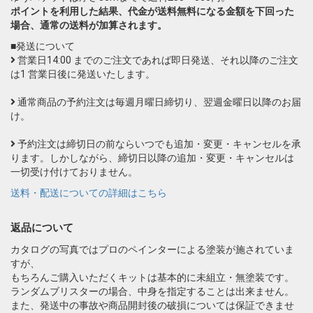
ポイントを利用した結果、代金が送料無料になる金額を下回った
場合、通常の送料が加算されます。
■発送について
営業日14:00 までのご注文であれば即日発送、それ以降のご注文
は1 営業日後に発送いたします。
通常商品の予約注文は毎週月曜日締切り、翌週金曜日以降のお届
け。
予約注文は締切日の前ならいつでも追加・変更・キャンセルを承
ります。しかしながら、締切日以降の追加・変更・キャンセルは
一切受け付けておりません。
送料・配送についての詳細はこちら
返品について
カタログの写真ではプロのペインターによる塗装が施されていま
すが、
もちろんご購入いただくキットは基本的に未組立・無塗装です。
ランダムブリスターの場合、中身を指定することは出来ません。
また、発送中の事故や商品開封後の破損については保証できませ