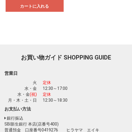
カートに入れる
お買い物ガイド
SHOPPING GUIDE
営業日
火
定休
水・金
12:30～17:00
水・金
(祝)
定休
月・木・土・日
12:30～18:30
お支払い方法
銀行振込
SBI新生銀行 本店(店番号400)
普通預金 口座番号0419276 ヒラヤマ エイキ