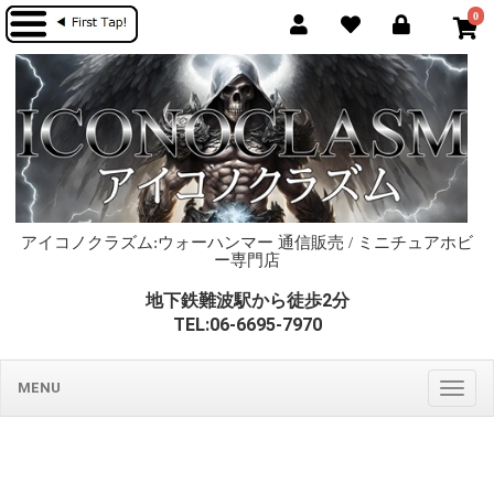
0
アイコノクラズム:ウォーハンマー 通信販売 / ミニチュアホビ
ー専門店
地下鉄難波駅から徒歩2分
TEL:06-6695-7970
MENU
Togg
navig