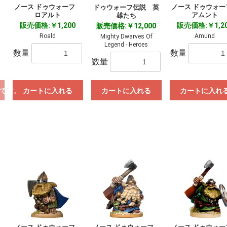
フ
ノース ドゥウォーフ
ノース ドゥウォ
ドゥウォーフ伝説 英
ロアルト
アムント
雄たち
販売価格:￥1,200
販売価格:￥1,2
販売価格:￥12,000
Roald
Amund
Mighty Dwarves Of
Legend - Heroes
数量
数量
数量
です。
カートに入れる
カートに入れる
カートに入れ