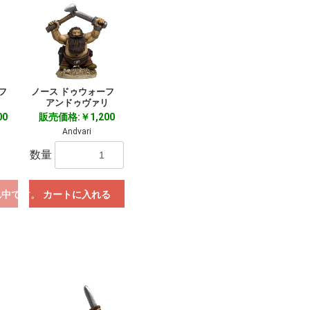
ーフ
ノース ドゥウォーフ
アンドゥヴァリ
00
販売価格:￥1,200
Andvari
数量
れ中です。
カートに入れる