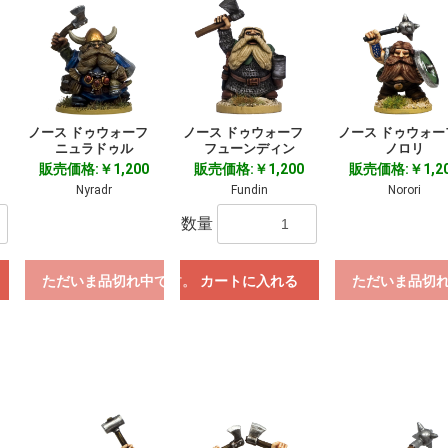
フ
ノース ドゥウォーフ
ノース ドゥウォーフ
ノース ドゥウォ
ニュラドゥル
フューンディン
ノロリ
販売価格:￥1,200
販売価格:￥1,200
販売価格:￥1,2
Nyradr
Fundin
Norori
数量
ただいま品切れ中です。
カートに入れる
ただいま品切