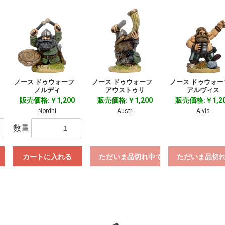
フ
ノース ドゥウォーフ
ノース ドゥウォーフ
ノース ドゥウォ
ノルディ
アウストゥリ
アルヴィス
販売価格:￥1,200
販売価格:￥1,200
販売価格:￥1,2
Nordhi
Austri
Alvis
数量
カートに入れる
ただいま品切れ中です。
ただいま品切