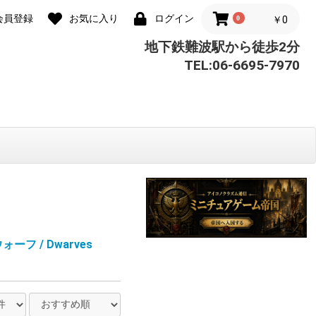
会員登録
お気に入り
ログイン
0
￥0
地下鉄難波駅から徒歩2分
TEL:06-6695-7970
ーフ / Dwarves