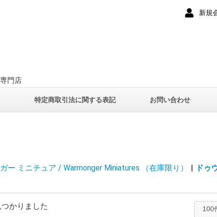
新規
ー専門店
て
特定商取引法に関する表記
お問い合わせ
 ミニチュア / Warmonger Miniatures （在庫限り）
|
ドゥウォ
見つかりました