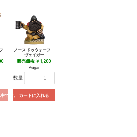
ーフ
ノース ドゥウォーフ
ヴェイガー
00
販売価格:￥1,200
Veigar
数量
れ中です。
カートに入れる