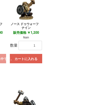
ーフ
ノース ドゥウォーフ
ナイン
00
販売価格:￥1,200
Nain
数量
れ中です。
カートに入れる