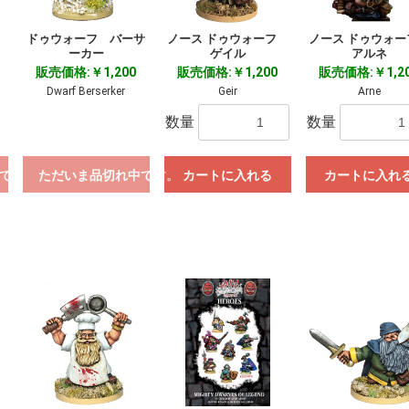
ドゥウォーフ バーサ
フ
ノース ドゥウォーフ
ノース ドゥウォ
ーカー
ゲイル
アルネ
販売価格:￥1,200
販売価格:￥1,200
販売価格:￥1,2
Dwarf Berserker
Geir
Arne
数量
数量
です。
ただいま品切れ中です。
カートに入れる
カートに入れ