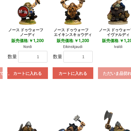
フ
ノース ドゥウォーフ
ノース ドゥウォーフ
ノース ドゥウォ
ノーディ
エイキンスキョウディ
イヴァルディ
販売価格:￥1,200
販売価格:￥1,200
販売価格:￥1,2
Nordi
Eikinskjaudi
Ivaldi
数量
数量
です。
カートに入れる
カートに入れる
ただいま品切