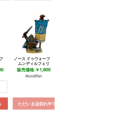
ーフ
ノース ドゥウォーフ
ムンディルフェリ
00
販売価格:￥1,800
Mundilferi
る
ただいま品切れ中です。