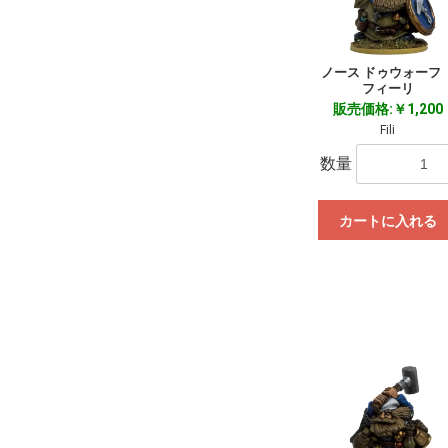
ノース ドゥウォー
フィーリ
販売価格:￥1,200
Fili
数量
カートに入れる