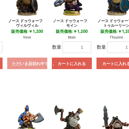
お買い物を続ける
カートへ進む
フ
ノース ドゥウォーフ
ノース ドゥウォーフ
ノース ドゥウォ
ヴィルヴィル
モイン
トゥルーリー
販売価格:￥1,200
販売価格:￥1,200
販売価格:￥1,2
Virvir
Moin
Thrurinn
数量
数量
ただいま品切れ中です。
カートに入れる
カートに入れ