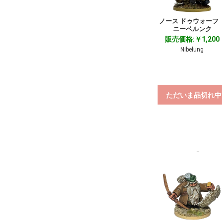
ノース ドゥウォー
ニーベルンク
販売価格:￥1,200
Nibelung
ただいま品切れ中