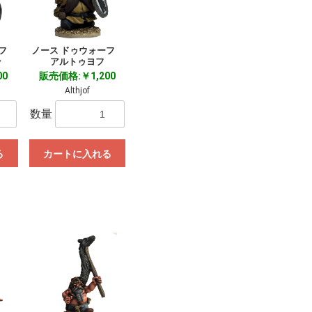
ーフ
ノース ドゥウォーフ
ン
アルトゥヨフ
00
販売価格:￥1,200
Althjof
数量
る
カートに入れる