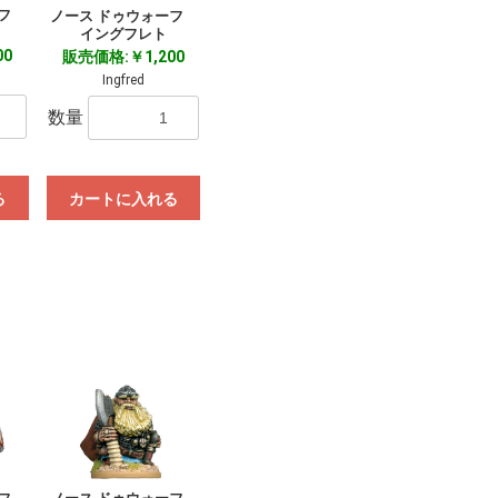
ーフ
ノース ドゥウォーフ
イングフレト
00
販売価格:￥1,200
Ingfred
数量
る
カートに入れる