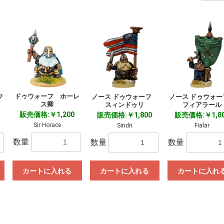
ドゥウォーフ ホーレ
フ
ノース ドゥウォーフ
ノース ドゥウォ
ス卿
スィンドゥリ
フィアラール
販売価格:￥1,200
販売価格:￥1,800
販売価格:￥1,8
Sir Horace
Sindri
Fialar
数量
数量
数量
カートに入れる
カートに入れる
カートに入れ