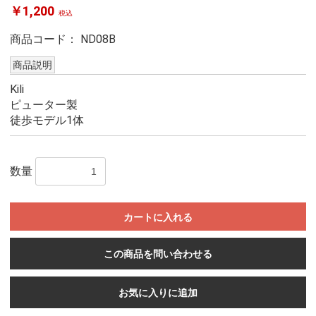
￥1,200
税込
商品コード：
ND08B
商品説明
Kili
ピューター製
徒歩モデル1体
数量
カートに入れる
この商品を問い合わせる
お気に入りに追加