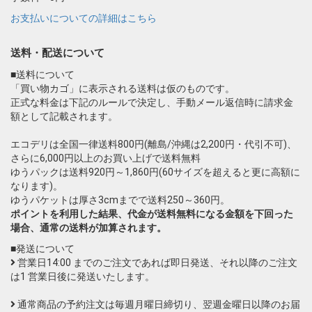
お支払いについての詳細はこちら
送料・配送について
■送料について
「買い物カゴ」に表示される送料は仮のものです。
正式な料金は下記のルールで決定し、手動メール返信時に請求金
額として記載されます。
エコデリは全国一律送料800円(離島/沖縄は2,200円・代引不可)、
さらに6,000円以上のお買い上げで送料無料
ゆうパックは送料920円～1,860円(60サイズを超えると更に高額に
なります)。
ゆうパケットは厚さ3cmまでで送料250～360円。
ポイントを利用した結果、代金が送料無料になる金額を下回った
場合、通常の送料が加算されます。
■発送について
営業日14:00 までのご注文であれば即日発送、それ以降のご注文
は1 営業日後に発送いたします。
通常商品の予約注文は毎週月曜日締切り、翌週金曜日以降のお届