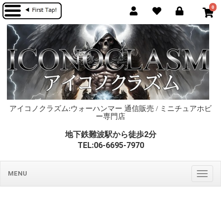
0
アイコノクラズム:ウォーハンマー 通信販売 / ミニチュアホビ
ー専門店
地下鉄難波駅から徒歩2分
TEL:06-6695-7970
MENU
Togg
navig