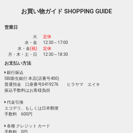
お買い物ガイド
SHOPPING GUIDE
お買い物を続ける
カートへ進む
営業日
火
定休
水・金
12:30～17:00
水・金
(祝)
定休
月・木・土・日
12:30～18:30
お支払い方法
銀行振込
SBI新生銀行 本店(店番号400)
普通預金 口座番号0419276 ヒラヤマ エイキ
振込手数料はお客様負担
代金引換
エコデリ、もしくは日本郵便
手数料 600円
各種 クレジット カード
手数料 0円