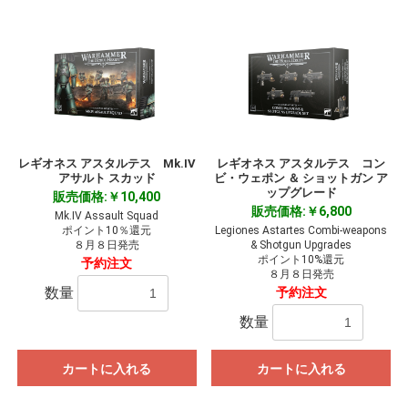
レギオネス アスタルテス Mk.IV
レギオネス アスタルテス コン
アサルト スカッド
ビ・ウェポン ＆ ショットガン ア
ップグレード
販売価格:￥10,400
販売価格:￥6,800
Mk.IV Assault Squad
ポイント10％還元
Legiones Astartes Combi-weapons
８月８日発売
& Shotgun Upgrades
ポイント10%還元
予約注文
８月８日発売
数量
予約注文
数量
カートに入れる
カートに入れる