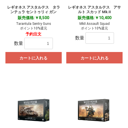
レギオネス アスタルテス タラ
レギオネス アスタルテス アサ
ンテュラ セントゥリィ ガン
ルト スカッド Mk.II
販売価格:￥8,500
販売価格:￥10,400
Tarantula Sentry Guns
MkII Assault Squad
ポイント10%還元
ポイント10%還元
予約注文
数量
数量
カートに入れる
カートに入れる