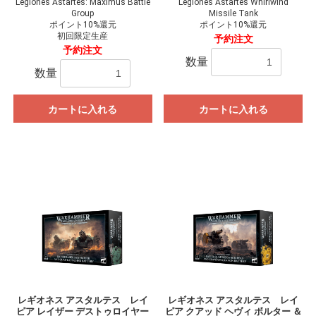
Legiones Astartes: Maximus Battle
Legiones Astartes Whirlwind
Group
Missile Tank
ポイント10%還元
ポイント10%還元
初回限定生産
予約注文
予約注文
数量
数量
カートに入れる
カートに入れる
レギオネス アスタルテス レイ
レギオネス アスタルテス レイ
ピア レイザー デストゥロイヤー
ピア クアッド ヘヴィ ボルター ＆