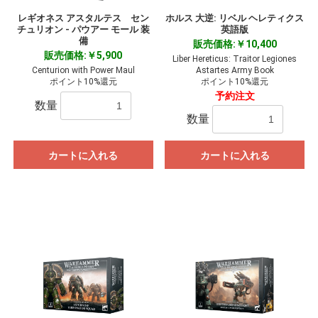
レギオネス アスタルテス セン
ホルス 大逆: リベル ヘレティクス
チュリオン - パウアー モール 装
英語版
備
販売価格:￥10,400
販売価格:￥5,900
Liber Hereticus: Traitor Legiones
Centurion with Power Maul
Astartes Army Book
ポイント10%還元
ポイント10%還元
予約注文
数量
数量
カートに入れる
カートに入れる