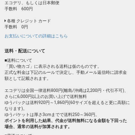
エコデリ、もしくは日本郵便
手数料 600円
各種 クレジット カード
手数料 0円
お支払いについての詳細はこちら
送料・配送について
■送料について
「買い物カゴ」に表示される送料は仮のものです。
正式な料金は下記のルールで決定し、手動メール返信時に請求金
額として記載されます。
エコデリは全国一律送料800円(離島/沖縄は2,200円・代引不可)、
さらに6,000円以上のお買い上げで送料無料
ゆうパックは送料920円～1,860円(60サイズを超えると更に高額に
なります)。
ゆうパケットは厚さ3cmまでで送料250～360円。
ポイントを利用した結果、代金が送料無料になる金額を下回った
場合、通常の送料が加算されます。