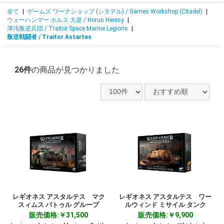
全て
|
ゲームズ ワークショップ (シタデル) / Games Workshop (Citadel)
|
ウォーハンマー ホルス 大逆 / Horus Heresy
|
渾沌叛逆兵団 / Traitor Space Marine Legions
|
叛逆戦闘者 / Traitor Astartes
26件
の商品が見つかりました
レギオネス アスタルテス マク
レギオネス アスタルテス ワー
スィムス バトゥル グループ
ルウィンド ミサイル タンク
販売価格:￥31,500
販売価格:￥9,900