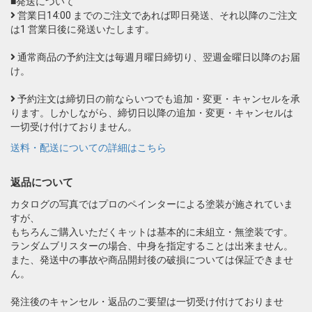
■発送について
営業日14:00 までのご注文であれば即日発送、それ以降のご注文
は1 営業日後に発送いたします。
通常商品の予約注文は毎週月曜日締切り、翌週金曜日以降のお届
け。
予約注文は締切日の前ならいつでも追加・変更・キャンセルを承
ります。しかしながら、締切日以降の追加・変更・キャンセルは
一切受け付けておりません。
送料・配送についての詳細はこちら
返品について
カタログの写真ではプロのペインターによる塗装が施されていま
すが、
もちろんご購入いただくキットは基本的に未組立・無塗装です。
ランダムブリスターの場合、中身を指定することは出来ません。
また、発送中の事故や商品開封後の破損については保証できませ
ん。
発注後のキャンセル・返品のご要望は一切受け付けておりませ