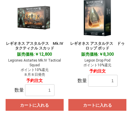
レギオネス アスタルテス Mk.IV
レギオネス アスタルテス ドゥ
タクティクル スカッド
ロップ ポッド
販売価格:￥12,800
販売価格:￥8,300
Legiones Astartes Mk.IV Tactical
Legion Drop Pod
Squad
ポイント10%還元
ポイント10%還元
予約注文
８月８日発売
数量
予約注文
数量
カートに入れる
カートに入れる