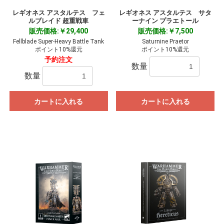
レギオネス アスタルテス フェ
レギオネス アスタルテス サタ
ルブレイド 超重戦車
ーナイン プラエトール
販売価格:￥29,400
販売価格:￥7,500
Fellblade Super-Heavy Battle Tank
Saturnine Praetor
ポイント10%還元
ポイント10%還元
予約注文
数量
数量
カートに入れる
カートに入れる