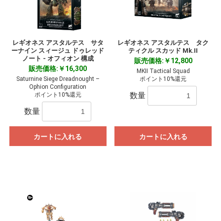
レギオネス アスタルテス サタ
レギオネス アスタルテス タク
ーナイン スィージュ ドゥレッド
ティクル スカッド Mk.II
ノート - オフィオン 構成
販売価格:￥12,800
販売価格:￥16,300
MKII Tactical Squad
Saturnine Siege Dreadnought –
ポイント10%還元
Ophion Configuration
数量
ポイント10%還元
数量
カートに入れる
カートに入れる