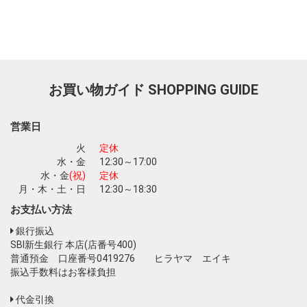
お買い物ガイド
SHOPPING GUIDE
営業日
火
定休
水・金
12:30～17:00
水・金
(祝)
定休
月・木・土・日
12:30～18:30
お支払い方法
銀行振込
SBI新生銀行 本店(店番号400)
普通預金 口座番号0419276 ヒラヤマ エイキ
振込手数料はお客様負担
代金引換