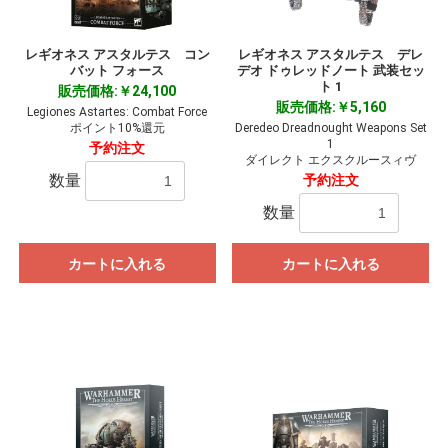
レギオネス アスタルテス コン
レギオネス アスタルテス デレ
バット フォース
デオ ドゥレッドノート 武装セッ
ト 1
販売価格:￥24,100
販売価格:￥5,160
Legiones Astartes: Combat Force
ポイント10%還元
Deredeo Dreadnought Weapons Set
1
予約注文
ダイレクト エクスクルースィヴ
数量
予約注文
数量
カートに入れる
カートに入れる
お買い物を続ける
カートへ進む