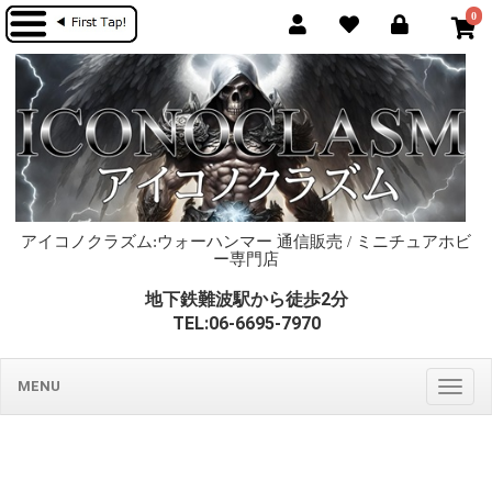
0
アイコノクラズム:ウォーハンマー 通信販売 / ミニチュアホビ
ー専門店
地下鉄難波駅から徒歩2分
TEL:06-6695-7970
MENU
Togg
navig