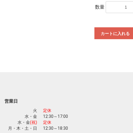
数量
カートに入れる
営業日
火
定休
水・金
12:30～17:00
水・金
(祝)
定休
月・木・土・日
12:30～18:30