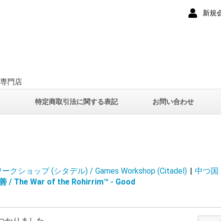
新規
ー専門店
て
特定商取引法に関する表記
お問い合わせ
ショップ (シタデル) / Games Workshop (Citadel)
|
中つ国 / 
The War of the Rohirrim™ - Good
つかりました