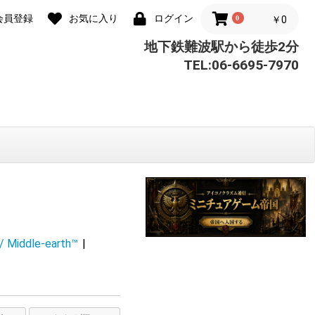
会員登録
お気に入り
ログイン
0
￥0
地下鉄難波駅から徒歩2分
TEL:06-6695-7970
Middle-earth™
|