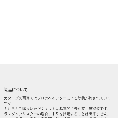
返品について
カタログの写真ではプロのペインターによる塗装が施されていま
すが、
もちろんご購入いただくキットは基本的に未組立・無塗装です。
ランダムブリスターの場合、中身を指定することは出来ません。