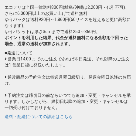
エコデリは全国一律送料800円(離島/沖縄は2,200円・代引不可)、
さらに6,000円以上のお買い上げで送料無料
ゆうパックは送料920円～1,860円(60サイズを超えると更に高額に
なります)。
ゆうパケットは厚さ3cmまでで送料250～360円。
ポイントを利用した結果、代金が送料無料になる金額を下回った
場合、通常の送料が加算されます。
■発送について
営業日14:00 までのご注文であれば即日発送、それ以降のご注文
は1 営業日後に発送いたします。
通常商品の予約注文は毎週月曜日締切り、翌週金曜日以降のお届
け。
予約注文は締切日の前ならいつでも追加・変更・キャンセルを承
ります。しかしながら、締切日以降の追加・変更・キャンセルは
一切受け付けておりません。
送料・配送についての詳細はこちら