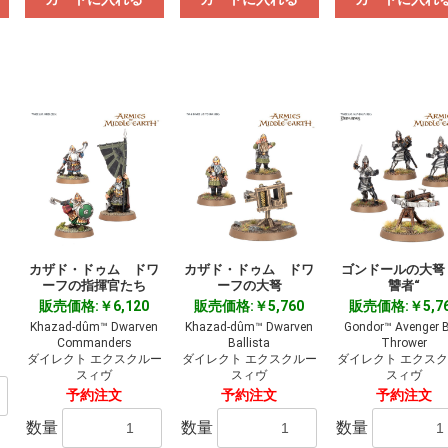
カザド・ドゥム ドワ
カザド・ドゥム ドワ
ゴンドールの大弩 
ーフの指揮官たち
ーフの大弩
讐者“
販売価格:￥6,120
販売価格:￥5,760
販売価格:￥5,7
Khazad-dûm™ Dwarven
Khazad-dûm™ Dwarven
Gondor™ Avenger B
Commanders
Ballista
Thrower
ダイレクト エクスクルー
ダイレクト エクスクルー
ダイレクト エクス
スィヴ
スィヴ
スィヴ
予約注文
予約注文
予約注文
数量
数量
数量