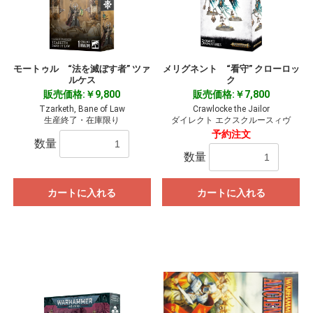
モートゥル “法を滅ぼす者” ツァ
メリグネント “看守” クローロッ
ルケス
ク
販売価格:￥9,800
販売価格:￥7,800
Tzarketh, Bane of Law
Crawlocke the Jailor
生産終了・在庫限り
ダイレクト エクスクルースィヴ
予約注文
数量
数量
カートに入れる
カートに入れる