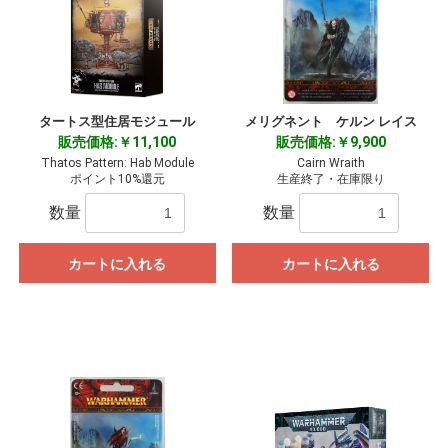
タートス型住居モジュール
メリグネント ケルン レイス
販売価格:￥11,100
販売価格:￥9,900
Thatos Pattern: Hab Module
Cairn Wraith
ポイント10%還元
生産終了・在庫限り
数量
数量
カートに入れる
カートに入れる