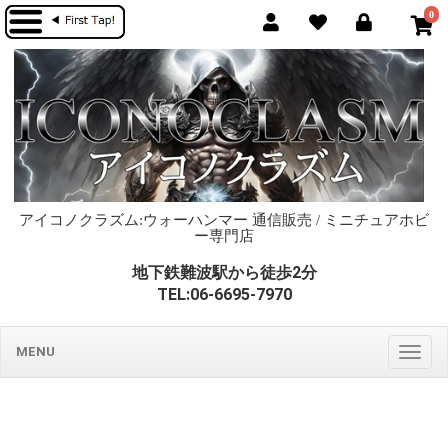
0
アイコノクラズム:ウォーハンマー 通信販売 / ミニチュアホビ
ー専門店
地下鉄難波駅から徒歩2分
TEL:06-6695-7970
MENU
Togg
navig