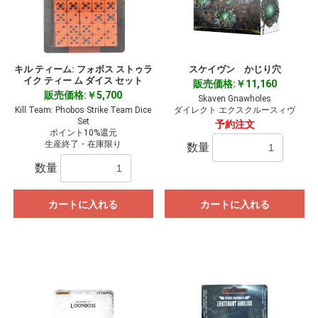
キル ティーム: フォボス ストゥラ
スケイヴン かじり穴
イク ティー ム ダイス セット
販売価格:￥11,160
販売価格:￥5,700
Skaven Gnawholes
Kill Team: Phobos Strike Team Dice
ダイレクト エクスクルースィヴ
Set
予約注文
ポイント10%還元
生産終了・在庫限り
数量
数量
カートに入れる
カートに入れる