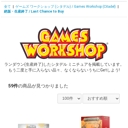
全て
|
ゲームズ ワークショップ (シタデル) / Games Workshop (Citadel)
|
絶版・生産終了 / Last Chance to Buy
ランダウン(生産終了)したシタデル ミニチュアを掲載しています。
もう二度と手に入らない品々、なくならないうちにGetしよう!
59件
の商品が見つかりました