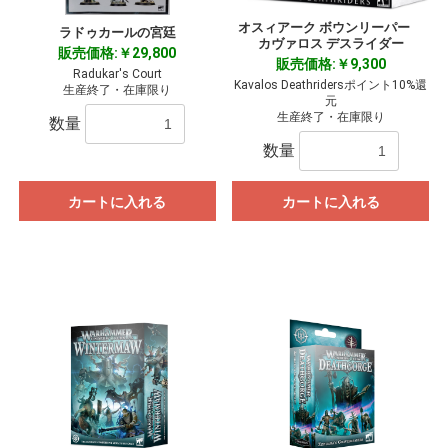
オスィアーク ボウンリーパー
ラドゥカールの宮廷
カヴァロス デスライダー
販売価格:￥29,800
販売価格:￥9,300
Radukar's Court
Kavalos Deathridersポイント10%還
生産終了・在庫限り
元
生産終了・在庫限り
数量
数量
カートに入れる
カートに入れる