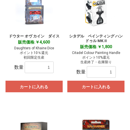
ドウター オヴ カイン ダイス
シタデル ペインティング ハン
ドゥル MK.II
販売価格:￥4,600
販売価格:￥1,800
Daughters of Khaine Dice
ポイント10％還元
Citadel Colour Painting Handle
初回限定生産
ポイント10%還元
生産終了・在庫限り
数量
数量
カートに入れる
カートに入れる