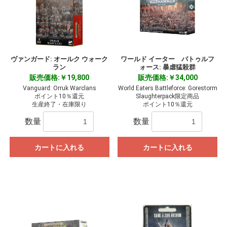
ヴァンガード: オールク ウォーク
ワールド イーター バトゥルフ
ラン
ォース: 暴虐猛殺群
販売価格:￥19,800
販売価格:￥34,000
Vanguard: Orruk Warclans
World Eaters Battleforce: Gorestorm
ポイント10％還元
Slaughterpack限定商品
生産終了・在庫限り
ポイント10％還元
数量
数量
カートに入れる
カートに入れる