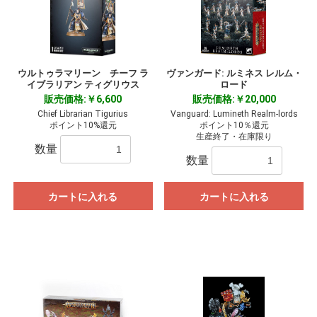
ウルトゥラマリーン チーフ ラ
ヴァンガード: ルミネス レルム・
イブラリアン ティグリウス
ロード
販売価格:￥6,600
販売価格:￥20,000
Chief Librarian Tigurius
Vanguard: Lumineth Realm-lords
ポイント10%還元
ポイント10％還元
生産終了・在庫限り
数量
数量
カートに入れる
カートに入れる