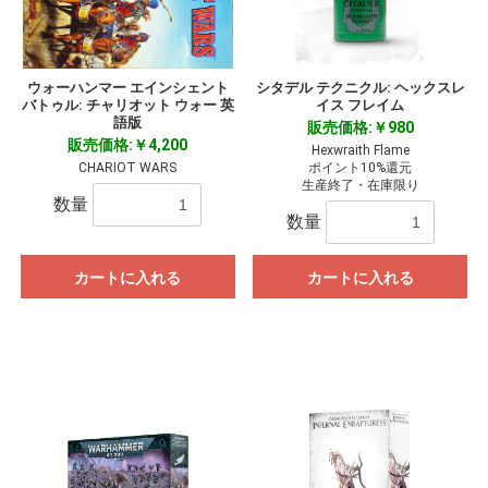
ウォーハンマー エインシェント
シタデル テクニクル: ヘックスレ
バトゥル: チャリオット ウォー 英
イス フレイム
語版
販売価格:￥980
販売価格:￥4,200
Hexwraith Flame
CHARIOT WARS
ポイント10%還元
生産終了・在庫限り
数量
数量
カートに入れる
カートに入れる