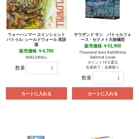
ウォーハンマー エインシェント
サウザンド サン バトゥルフォ
バトゥル: シールドウォール 英語
ース - セクメト大秘儀団
版
販売価格:￥32,900
販売価格:￥4,700
Thousand Sons Battleforce:
SHIELDWALL
Sekhmet Coven
ポイント10％還元
数量
生産終了・在庫限り
数量
カートに入れる
カートに入れる