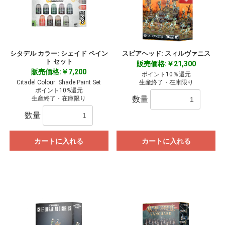
シタデル カラー: シェイド ペイン
スピアヘッド: スィルヴァニス
ト セット
販売価格:￥21,300
販売価格:￥7,200
ポイント10％還元
Citadel Colour: Shade Paint Set
生産終了・在庫限り
ポイント10%還元
数量
生産終了・在庫限り
数量
カートに入れる
カートに入れる