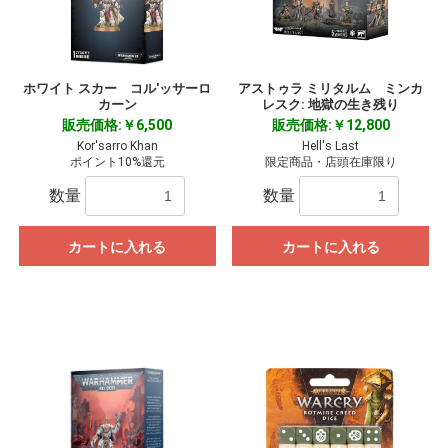
ホワイト スカー コル'ッサーロ
アストゥラ ミリタルム ミンカ
カーン
レスク: 地獄の生き残り
販売価格:￥6,500
販売価格:￥12,800
Kor'sarro Khan
Hell's Last
ポイント10%還元
限定商品・店頭在庫限り
数量
数量
カートに入れる
カートに入れる