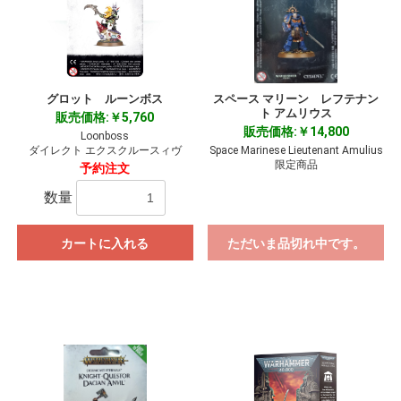
グロット ルーンボス
スペース マリーン レフテナン
ト アムリウス
販売価格:￥5,760
販売価格:￥14,800
Loonboss
ダイレクト エクスクルースィヴ
Space Marinese Lieutenant Amulius
限定商品
予約注文
数量
カートに入れる
ただいま品切れ中です。