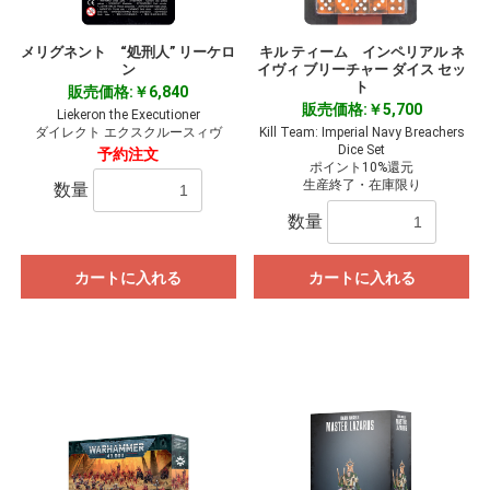
メリグネント “処刑人” リーケロ
キル ティーム インペリアル ネ
ン
イヴィ ブリーチャー ダイス セッ
ト
販売価格:￥6,840
販売価格:￥5,700
Liekeron the Executioner
ダイレクト エクスクルースィヴ
Kill Team: Imperial Navy Breachers
Dice Set
予約注文
ポイント10%還元
生産終了・在庫限り
数量
数量
カートに入れる
カートに入れる