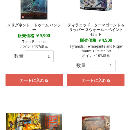
メリグネント トゥーム バンシ
ティラニッド ターマゴーント &
ー
リッパー スウォーム + ペイント
セット
販売価格:￥9,900
販売価格:￥4,500
Tomb Banshee
ポイント10%還元
Tyranids: Termagants and Ripper
Swarm + Paints Set
数量
ポイント10%還元
数量
カートに入れる
カートに入れる