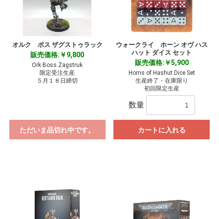
オルク ボス ザグストゥラック
ウォークライ ホーン オヴ ハス
ハット ダイス セット
販売価格:￥9,800
販売価格:￥5,900
Ork Boss Zagstruk
限定受注生産
Horns of Hashut Dice Set
５月１８日締切
生産終了・在庫限り
初回限定生産
数量
ただいま品切れ中です。
カートに入れる