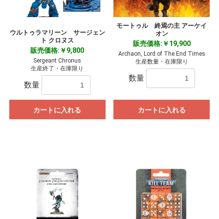
モートゥル 終焉の主 アーケイ
ウルトゥラマリーン サージェン
オン
ト クロヌス
販売価格:￥19,900
販売価格:￥9,800
Archaon, Lord of The End Times
Sergeant Chronus
生産数量・在庫限り
生産終了・在庫限り
数量
数量
カートに入れる
カートに入れる