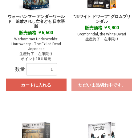
ウォーハンマー アンダーワール
“ホワイト ドワーフ” グロムブリ
ド 追放されし亡者ども 日本語
ンダル
版
販売価格:￥9,800
販売価格:￥5,600
Grombrindal, the White Dwarf
Warhammer Underworlds:
生産終了・在庫限り
Harrowdeep - The Exiled Dead
Japanese
生産終了・在庫限り
ポイント10％還元
数量
カートに入れる
ただいま品切れ中です。