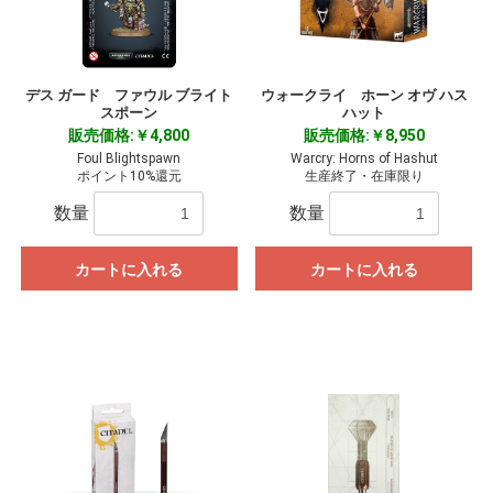
デス ガード ファウル ブライト
ウォークライ ホーン オヴ ハス
スポーン
ハット
販売価格:￥4,800
販売価格:￥8,950
Foul Blightspawn
Warcry: Horns of Hashut
ポイント10%還元
生産終了・在庫限り
数量
数量
カートに入れる
カートに入れる