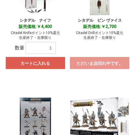
シタデル ナイフ
シタデル ピン ヴァイス
販売価格:￥4,400
販売価格:￥2,700
Citadel Knifeポイント10%還元
Citadel Drillポイント10%還元
生産終了・在庫限り
生産終了・在庫限り
数量
カートに入れる
ただいま品切れ中です。