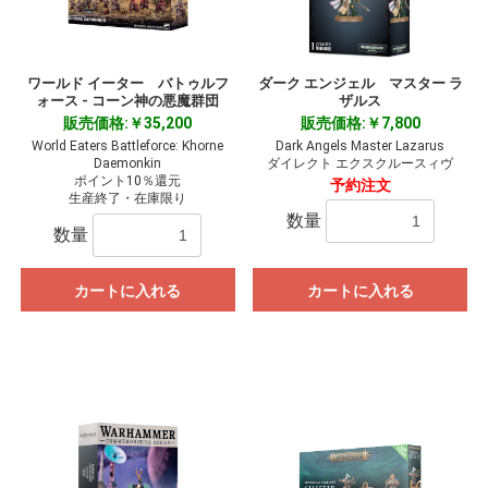
ワールド イーター バトゥルフ
ダーク エンジェル マスター ラ
ォース - コーン神の悪魔群団
ザルス
販売価格:￥35,200
販売価格:￥7,800
World Eaters Battleforce: Khorne
Dark Angels Master Lazarus
Daemonkin
ダイレクト エクスクルースィヴ
ポイント10％還元
予約注文
生産終了・在庫限り
数量
数量
カートに入れる
カートに入れる