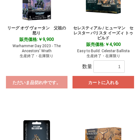
お買い物を続ける
カートへ進む
リーグ オヴ ヴォータン 父祖の
セレスティアル / ヒューマン セ
怒り
レスター バリスタ イーズィ トゥ
ビルド
販売価格:￥9,900
販売価格:￥4,900
Warhammer Day 2023 - The
Ancestors' Wrath
Easy to Build: Celestar Ballista
生産終了・在庫限り
生産終了・在庫限り
数量
ただいま品切れ中です。
カートに入れる