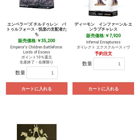
エンペラー'ズ チルドゥレン バ
ディーモン インファーンル エ
トゥルフォース - 悦楽の支配者た
ンラプチャレス
ち
販売価格:￥7,920
販売価格:￥35,200
Infernal Enrapturess
Emperor's Children Battleforce:
ダイレクト エクスクルースィヴ
Lords of Excess
予約注文
ポイント10％還元
生産終了・在庫限り
数量
数量
カートに入れる
カートに入れる