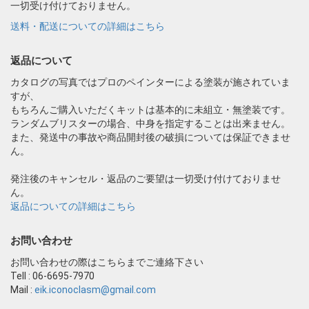
一切受け付けておりません。
送料・配送についての詳細はこちら
返品について
カタログの写真ではプロのペインターによる塗装が施されていま
すが、
もちろんご購入いただくキットは基本的に未組立・無塗装です。
ランダムブリスターの場合、中身を指定することは出来ません。
また、発送中の事故や商品開封後の破損については保証できませ
ん。
発注後のキャンセル・返品のご要望は一切受け付けておりませ
ん。
返品についての詳細はこちら
お問い合わせ
お問い合わせの際はこちらまでご連絡下さい
Tell : 06-6695-7970
Mail :
eik.iconoclasm@gmail.com