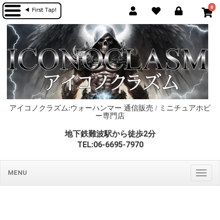
0
アイコノクラズム:ウォーハンマー 通信販売 / ミニチュアホビ
ー専門店
地下鉄難波駅から徒歩2分
TEL:06-6695-7970
MENU
Togg
navig