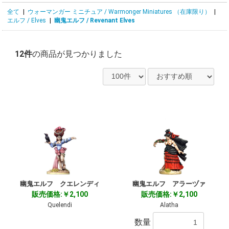
全て
|
ウォーマンガー ミニチュア / Warmonger Miniatures （在庫限り）
|
エルフ / Elves
|
幽鬼エルフ / Revenant Elves
12件
の商品が見つかりました
幽鬼エルフ クエレンディ
幽鬼エルフ アラーヅァ
販売価格:￥2,100
販売価格:￥2,100
Quelendi
Alatha
数量