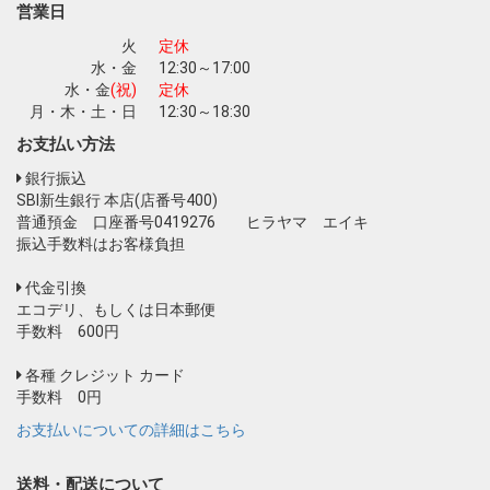
営業日
火
定休
水・金
12:30～17:00
水・金
(祝)
定休
月・木・土・日
12:30～18:30
お支払い方法
銀行振込
SBI新生銀行 本店(店番号400)
普通預金 口座番号0419276 ヒラヤマ エイキ
振込手数料はお客様負担
代金引換
エコデリ、もしくは日本郵便
手数料 600円
各種 クレジット カード
手数料 0円
お支払いについての詳細はこちら
送料・配送について