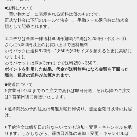
■送料について
「買い物カゴ」に表示される送料は仮のものです。
正式な料金は下記のルールで決定し、手動メール返信時に請求金
額として記載されます。
エコデリは全国一律送料800円(離島/沖縄は2,200円・代引不可)、
さらに6,000円以上のお買い上げで送料無料
ゆうパックは送料920円～1,860円(60サイズを超えると更に高額に
なります)。
ゆうパケットは厚さ3cmまでで送料250～360円。
ポイントを利用した結果、代金が送料無料になる金額を下回った
場合、通常の送料が加算されます。
■発送について
営業日14:00 までのご注文であれば即日発送、それ以降のご注文
は1 営業日後に発送いたします。
通常商品の予約注文は毎週月曜日締切り、翌週金曜日以降のお届
け。
予約注文は締切日の前ならいつでも追加・変更・キャンセルを承
ります。しかしながら、締切日以降の追加・変更・キャンセルは