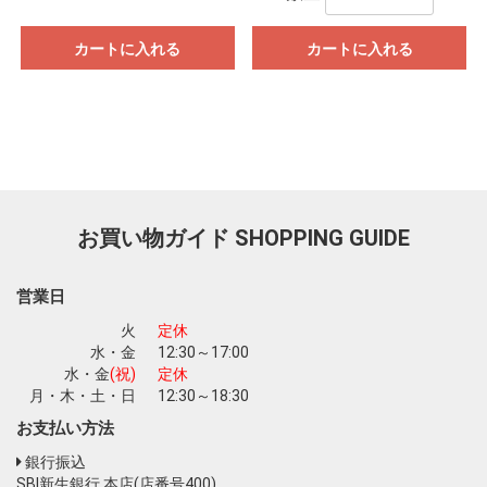
カートに入れる
カートに入れる
お買い物ガイド
SHOPPING GUIDE
営業日
火
定休
水・金
12:30～17:00
水・金
(祝)
定休
月・木・土・日
12:30～18:30
お支払い方法
銀行振込
SBI新生銀行 本店(店番号400)