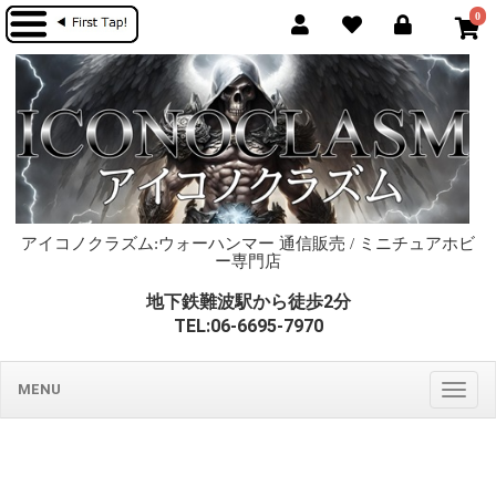
0
アイコノクラズム:ウォーハンマー 通信販売 / ミニチュアホビ
ー専門店
地下鉄難波駅から徒歩2分
TEL:06-6695-7970
MENU
Togg
navig