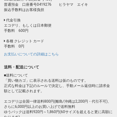
普通預金 口座番号0419276 ヒラヤマ エイキ
振込手数料はお客様負担
代金引換
エコデリ、もしくは日本郵便
手数料 600円
お買い物を続ける
カートへ進む
各種 クレジット カード
手数料 0円
お支払いについての詳細はこちら
送料・配送について
■送料について
「買い物カゴ」に表示される送料は仮のものです。
正式な料金は下記のルールで決定し、手動メール返信時に請求金
額として記載されます。
エコデリは全国一律送料800円(離島/沖縄は2,200円・代引不可)、
さらに6,000円以上のお買い上げで送料無料
ゆうパックは送料920円～1,860円(60サイズを超えると更に高額に