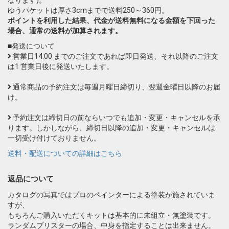
なります)。
ゆうパケットは厚さ3cmまでで送料250～360円。
ポイントを利用した結果、代金が送料無料になる金額を下回った
場合、通常の送料が加算されます。
■発送について
営業日14:00 までのご注文であれば即日発送、それ以降のご注文
は1 営業日後に発送いたします。
通常商品の予約注文は毎週月曜日締切り、翌週金曜日以降のお届
け。
予約注文は締切日の前ならいつでも追加・変更・キャンセルを承
ります。しかしながら、締切日以降の追加・変更・キャンセルは
一切受け付けておりません。
送料・配送についての詳細はこちら
返品について
カタログの写真ではプロのペインターによる塗装が施されていま
すが、
もちろんご購入いただくキットは基本的に未組立・無塗装です。
ランダムブリスターの場合、中身を指定することは出来ません。