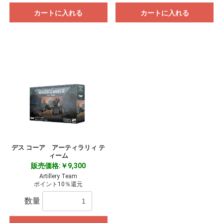
カートに入れる
カートに入れる
お買い物を続ける
カートへ進む
デス コーア アーティラリィ テ
ィーム
販売価格:￥9,300
Artillery Team
ポイント10％還元
数量