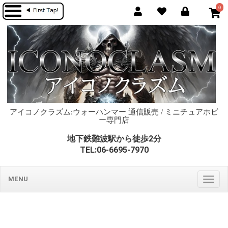
0
アイコノクラズム:ウォーハンマー 通信販売 / ミニチュアホビ
ー専門店
地下鉄難波駅から徒歩2分
TEL:06-6695-7970
MENU
Togg
navig