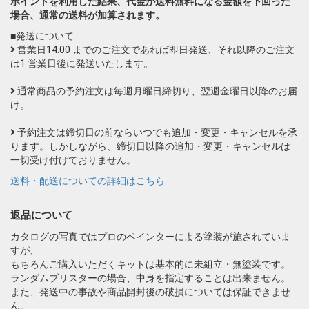
ポイントを利用した結果、代金が送料無料になる金額を下回った
場合、通常の送料が加算されます。
■発送について
営業日14:00 までのご注文であれば即日発送、それ以降のご注文
は1 営業日後に発送いたします。
通常商品の予約注文は毎週月曜日締切り、翌週金曜日以降のお届
け。
予約注文は締切日の前ならいつでも追加・変更・キャンセルを承
ります。しかしながら、締切日以降の追加・変更・キャンセルは
一切受け付けておりません。
送料・配送についての詳細はこちら
返品について
カタログの写真ではプロのペインターによる塗装が施されていま
すが、
もちろんご購入いただくキットは基本的に未組立・無塗装です。
ランダムブリスターの場合、中身を指定することは出来ません。
また、発送中の事故や商品開封後の破損については保証できませ
ん。