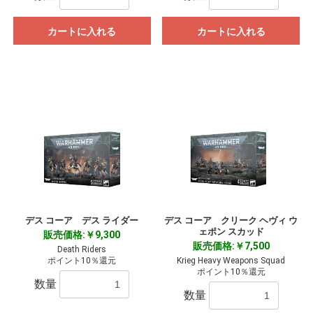
カートに入れる
カートに入れる
デス コーア デス ライダー
デス コーア クリーク ヘヴィ ウ
ェポン スカッド
販売価格:￥9,300
販売価格:￥7,500
Death Riders
ポイント10％還元
Krieg Heavy Weapons Squad
ポイント10％還元
数量
数量