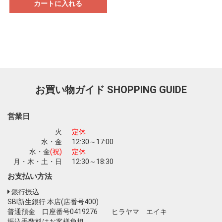
カートに入れる
お買い物ガイド
SHOPPING GUIDE
営業日
火
定休
水・金
12:30～17:00
水・金
(祝)
定休
月・木・土・日
12:30～18:30
お支払い方法
銀行振込
SBI新生銀行 本店(店番号400)
普通預金 口座番号0419276 ヒラヤマ エイキ
振込手数料はお客様負担