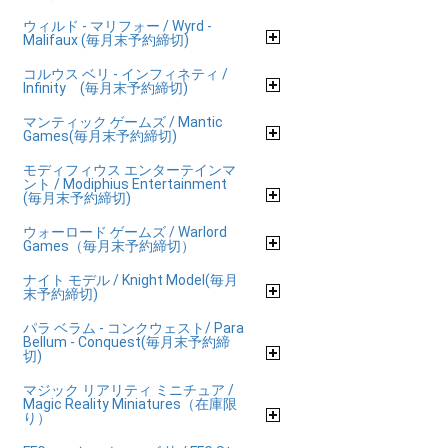
ウィルド - マリフォー / Wyrd -
Malifaux (毎月末予約締切)
コルウス ベリ - インフィネティ /
Infinity (毎月末予約締切)
マンティック ゲームズ / Mantic
Games(毎月末予約締切)
モディフィウス エンターテインマ
ント / Modiphius Entertainment
(毎月末予約締切)
ウォーロード ゲームズ / Warlord
Games（毎月末予約締切）
ナイト モデル / Knight Model(毎月
末予約締切)
パラ ベラム - コンクウェスト/ Para
Bellum - Conquest(毎月末予約締
切)
マジック リアリティ ミニチュア /
Magic Reality Miniatures（在庫限
り）