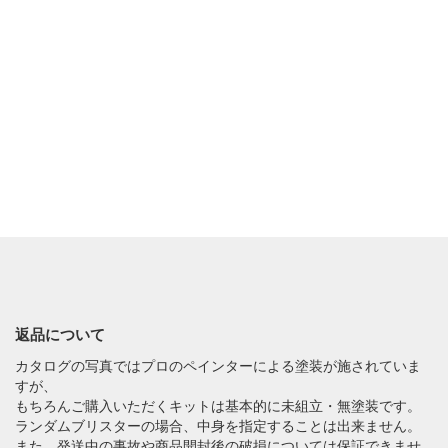
返品について
カタログの写真ではプロのペインターによる塗装が施されていま
すが、
もちろんご購入いただくキットは基本的に未組立・無塗装です。
ランダムブリスターの場合、中身を指定することは出来ません。
また、発送中の事故や商品開封後の破損については保証できませ