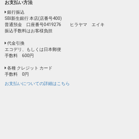
お支払い方法
銀行振込
SBI新生銀行 本店(店番号400)
普通預金 口座番号0419276 ヒラヤマ エイキ
振込手数料はお客様負担
代金引換
エコデリ、もしくは日本郵便
手数料 600円
各種 クレジット カード
手数料 0円
お支払いについての詳細はこちら