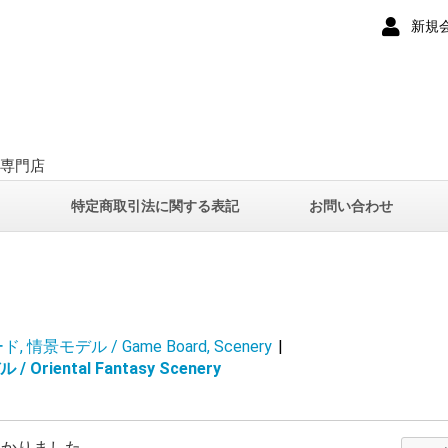
新規
ー専門店
て
特定商取引法に関する表記
お問い合わせ
 情景モデル / Game Board, Scenery
|
riental Fantasy Scenery
つかりました