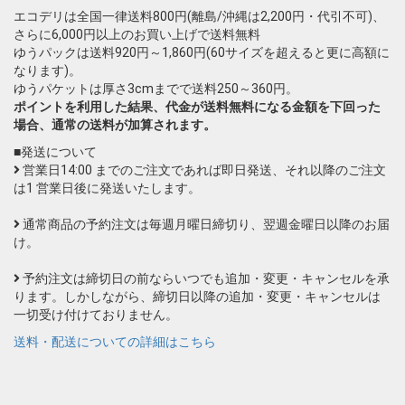
エコデリは全国一律送料800円(離島/沖縄は2,200円・代引不可)、
さらに6,000円以上のお買い上げで送料無料
ゆうパックは送料920円～1,860円(60サイズを超えると更に高額に
なります)。
ゆうパケットは厚さ3cmまでで送料250～360円。
ポイントを利用した結果、代金が送料無料になる金額を下回った
場合、通常の送料が加算されます。
■発送について
営業日14:00 までのご注文であれば即日発送、それ以降のご注文
は1 営業日後に発送いたします。
通常商品の予約注文は毎週月曜日締切り、翌週金曜日以降のお届
け。
予約注文は締切日の前ならいつでも追加・変更・キャンセルを承
ります。しかしながら、締切日以降の追加・変更・キャンセルは
一切受け付けておりません。
送料・配送についての詳細はこちら