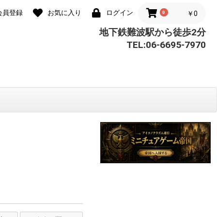
会員登録
お気に入り
ログイン
0
￥0
地下鉄難波駅から徒歩2分
TEL:06-6695-7970