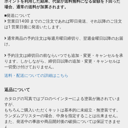
ポイントを利用した結果、代金が送料無料になる金額を下回った
場合、通常の送料が加算されます。
■発送について
営業日14:00 までのご注文であれば即日発送、それ以降のご注文
は1 営業日後に発送いたします。
通常商品の予約注文は毎週月曜日締切り、翌週金曜日以降のお届
け。
予約注文は締切日の前ならいつでも追加・変更・キャンセルを承
ります。しかしながら、締切日以降の追加・変更・キャンセルは
一切受け付けておりません。
送料・配送についての詳細はこちら
返品について
カタログの写真ではプロのペインターによる塗装が施されていま
すが、
もちろんご購入いただくキットは基本的に未組立・無塗装です。
ランダムブリスターの場合、中身を指定することは出来ません。
また、発送中の事故や商品開封後の破損については保証できませ
ん。