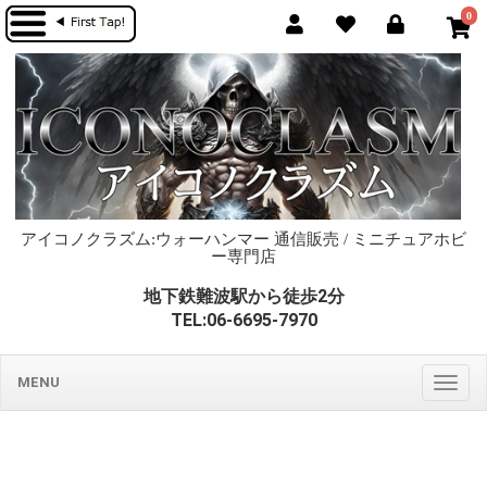
0
アイコノクラズム:ウォーハンマー 通信販売 / ミニチュアホビ
ー専門店
地下鉄難波駅から徒歩2分
TEL:06-6695-7970
MENU
Togg
navig