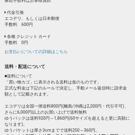
振込手数料はお客様負担
代金引換
エコデリ、もしくは日本郵便
手数料 600円
各種 クレジット カード
手数料 0円
お支払いについての詳細はこちら
送料・配送について
■送料について
「買い物カゴ」に表示される送料は仮のものです。
正式な料金は下記のルールで決定し、手動メール返信時に請求金
額として記載されます。
エコデリは全国一律送料800円(離島/沖縄は2,200円・代引不可)、
さらに6,000円以上のお買い上げで送料無料
ゆうパックは送料920円～1,860円(60サイズを超えると更に高額に
なります)。
ゆうパケットは厚さ3cmまでで送料250～360円。