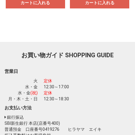
カートに入れる
カートに入れる
お買い物ガイド
SHOPPING GUIDE
営業日
火
定休
水・金
12:30～17:00
水・金
(祝)
定休
月・木・土・日
12:30～18:30
お買い物を続ける
カートへ進む
お支払い方法
銀行振込
SBI新生銀行 本店(店番号400)
普通預金 口座番号0419276 ヒラヤマ エイキ