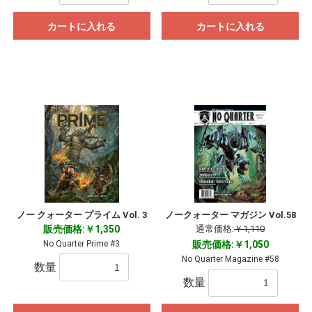
カートに入れる
カートに入れる
ノー クォーター プライム Vol. 3
ノークォーター マガジン Vol.58
販売価格:￥1,350
通常価格:
￥1,110
No Quarter Prime #3
販売価格:￥1,050
No Quarter Magazine #58
数量
数量