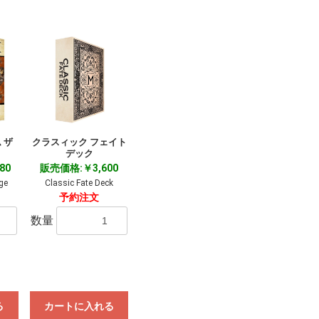
 ザ
クラスィック フェイト
デック
80
販売価格:￥3,600
ge
Classic Fate Deck
予約注文
数量
る
カートに入れる