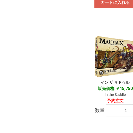
カートに入れる
イン ザ サドゥル
販売価格:￥15,750
In the Saddle
予約注文
数量