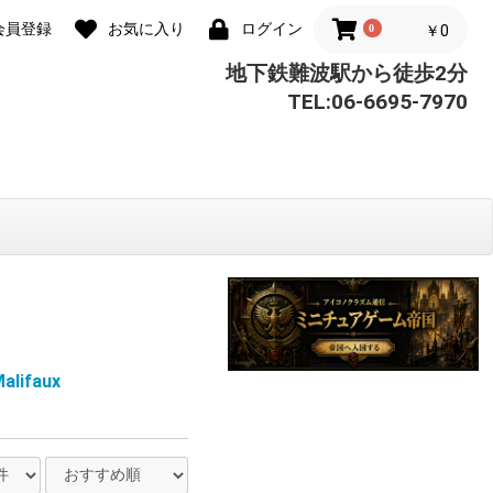
会員登録
お気に入り
ログイン
0
￥0
地下鉄難波駅から徒歩2分
TEL:06-6695-7970
lifaux