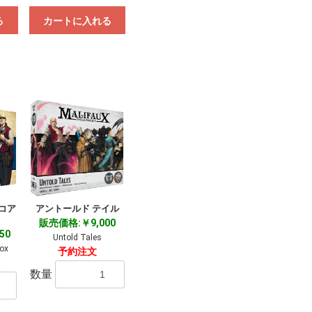
る
カートに入れる
コア
アントールド テイル
販売価格:￥9,000
50
Untold Tales
ox
予約注文
数量