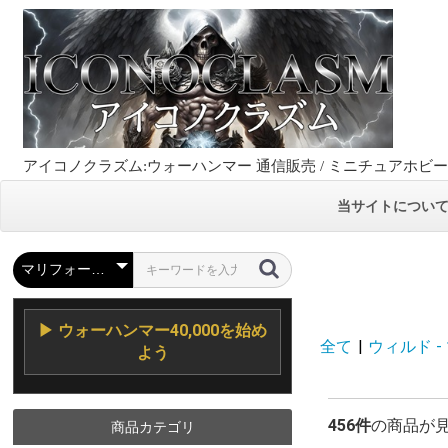
アイコノクラズム:ウォーハンマー 通信販売 / ミニチュアホビ
当サイトについ
▶ ウォーハンマー40,000を始め
全て
|
ウィルド - 
よう
456件
の商品が
商品カテゴリ