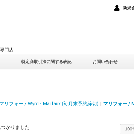
新規
ー専門店
て
特定商取引法に関する表記
お問い合わせ
マリフォー / Wyrd - Malifaux (毎月末予約締切)
|
マリフォー / Ma
見つかりました