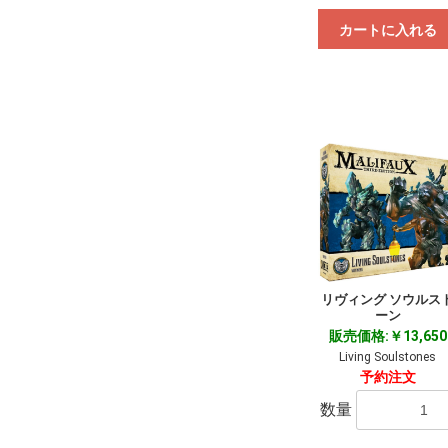
カートに入れる
リヴィング ソウルス
ーン
販売価格:￥13,650
Living Soulstones
予約注文
数量