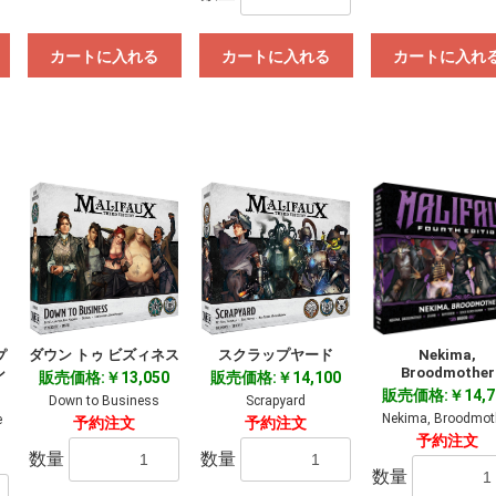
カートに入れる
カートに入れる
カートに入れ
ダウン トゥ ビズィネス
スクラップヤード
Nekima,
プ
Broodmother
ン
販売価格:￥13,050
販売価格:￥14,100
販売価格:￥14,7
Down to Business
Scrapyard
Nekima, Broodmot
e
予約注文
予約注文
予約注文
数量
数量
数量