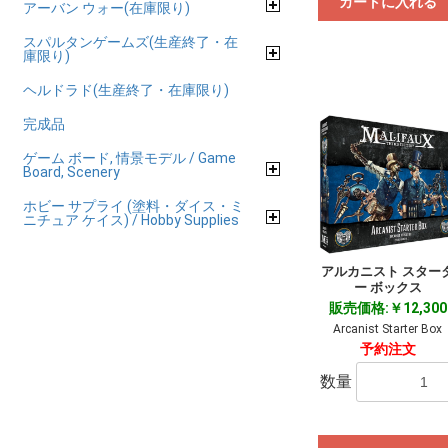
カートに入れる
アーバン ウォー(在庫限り)
スパルタンゲームズ(生産終了・在
庫限り)
ヘルドラド(生産終了・在庫限り)
完成品
ゲーム ボード, 情景モデル / Game
Board, Scenery
ホビー サプライ (塗料・ダイス・ミ
ニチュア ケイス) / Hobby Supplies
アルカニスト スター
ー ボックス
販売価格:￥12,300
Arcanist Starter Box
予約注文
数量