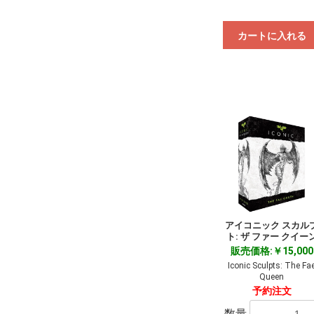
カートに入れる
アイコニック スカル
ト: ザ ファー クイー
販売価格:￥15,000
Iconic Sculpts: The Fa
Queen
予約注文
数量