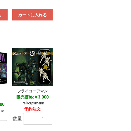
る
カートに入れる
フライコーアマン
販売価格:￥3,000
Freikorpsmenn
00
予約注文
her
数量