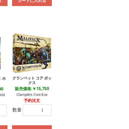
る
カートに入れる
クランペット コア ボッ
 ホ
クス
販売価格:￥15,750
00
Clampetts Core Box
ild
予約注文
数量