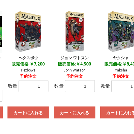
ト
ヘクスボウ
ジョン ワトスン
ヤクシャ
！
販売価格:￥7,200
販売価格:￥4,500
販売価格:￥8,4
Hexbows
John Watson
Yaksha
予約注文
予約注文
予約注文
数量
数量
数量
カートに入れる
カートに入れる
カートに入れ