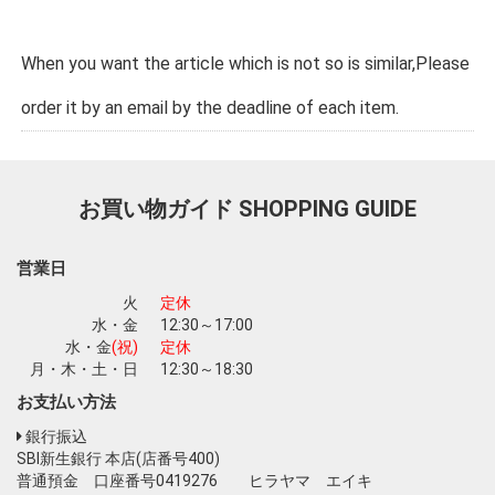
When you want the article which is not so is similar,Please
order it by an email by the deadline of each item.
お買い物ガイド
SHOPPING GUIDE
営業日
火
定休
水・金
12:30～17:00
水・金
(祝)
定休
月・木・土・日
12:30～18:30
お支払い方法
銀行振込
SBI新生銀行 本店(店番号400)
普通預金 口座番号0419276 ヒラヤマ エイキ