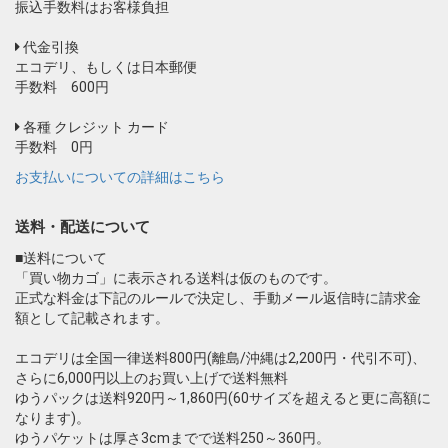
振込手数料はお客様負担
代金引換
エコデリ、もしくは日本郵便
手数料 600円
各種 クレジット カード
手数料 0円
お支払いについての詳細はこちら
送料・配送について
■送料について
「買い物カゴ」に表示される送料は仮のものです。
正式な料金は下記のルールで決定し、手動メール返信時に請求金
額として記載されます。
エコデリは全国一律送料800円(離島/沖縄は2,200円・代引不可)、
さらに6,000円以上のお買い上げで送料無料
ゆうパックは送料920円～1,860円(60サイズを超えると更に高額に
なります)。
ゆうパケットは厚さ3cmまでで送料250～360円。