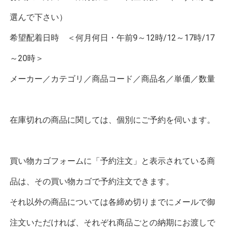
選んで下さい）
希望配着日時 ＜何月何日・午前9～12時/12～17時/17
～20時＞
メーカー／カテゴリ／商品コード／商品名／単価／数量
在庫切れの商品に関しては、個別にご予約を伺います。
買い物カゴフォームに「予約注文」と表示されている商
品は、その買い物カゴで予約注文できます。
それ以外の商品については各締め切りまでにメールで御
注文いただければ、それぞれ商品ごとの納期にお渡しで