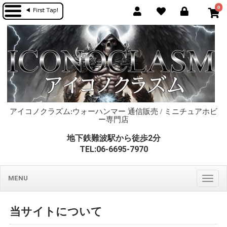
0
アイコノクラズム:ウォーハンマー 通信販売 / ミニチュアホビ
ー専門店
地下鉄難波駅から徒歩2分
TEL:06-6695-7970
MENU
Togg
navig
当サイトについて