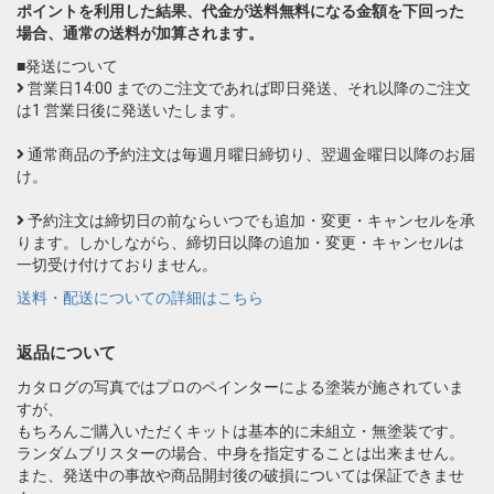
ポイントを利用した結果、代金が送料無料になる金額を下回った
場合、通常の送料が加算されます。
■発送について
営業日14:00 までのご注文であれば即日発送、それ以降のご注文
は1 営業日後に発送いたします。
通常商品の予約注文は毎週月曜日締切り、翌週金曜日以降のお届
け。
予約注文は締切日の前ならいつでも追加・変更・キャンセルを承
ります。しかしながら、締切日以降の追加・変更・キャンセルは
一切受け付けておりません。
送料・配送についての詳細はこちら
返品について
カタログの写真ではプロのペインターによる塗装が施されていま
すが、
もちろんご購入いただくキットは基本的に未組立・無塗装です。
ランダムブリスターの場合、中身を指定することは出来ません。
また、発送中の事故や商品開封後の破損については保証できませ