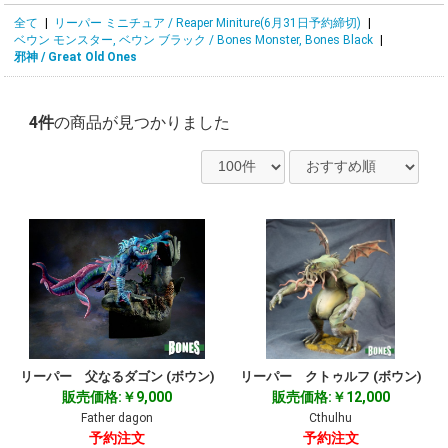
全て
|
リーパー ミニチュア / Reaper Miniture(6月31日予約締切)
|
ベウン モンスター, ベウン ブラック / Bones Monster, Bones Black
|
邪神 / Great Old Ones
4件
の商品が見つかりました
リーパー 父なるダゴン (ボウン)
リーパー クトゥルフ (ボウン)
販売価格:￥9,000
販売価格:￥12,000
Father dagon
Cthulhu
予約注文
予約注文