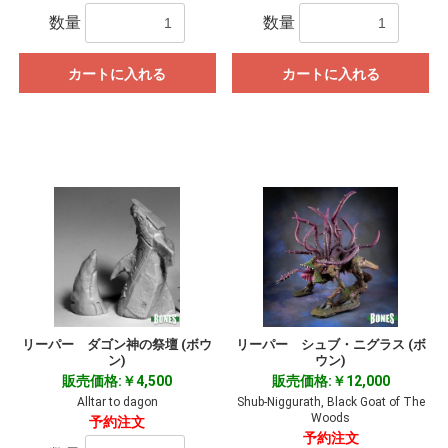
数量
数量
カートに入れる
カートに入れる
リーパー ダゴン神の祭壇 (ボウ
リーパー シュブ・ニグラス (ボ
ン)
ウン)
販売価格:￥4,500
販売価格:￥12,000
Alltar to dagon
Shub-Niggurath, Black Goat of The
Woods
予約注文
予約注文