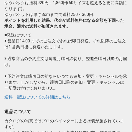
ゆうパックは送料920円～1,860円(60サイズを超えると更に高額に
なります)。
ゆうパケットは厚さ3cmまでで送料250～360円。
ポイントを利用した結果、代金が送料無料になる金額を下回った
場合、通常の送料が加算されます。
■発送について
営業日14:00 までのご注文であれば即日発送、それ以降のご注文
は1 営業日後に発送いたします。
通常商品の予約注文は毎週月曜日締切り、翌週金曜日以降のお届
け。
予約注文は締切日の前ならいつでも追加・変更・キャンセルを承
ります。しかしながら、締切日以降の追加・変更・キャンセルは
一切受け付けておりません。
送料・配送についての詳細はこちら
返品について
カタログの写真ではプロのペインターによる塗装が施されていま
すが、