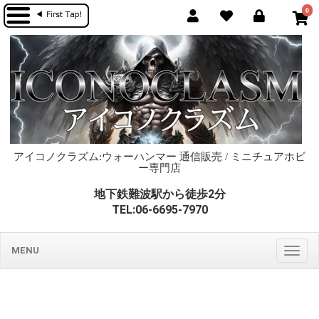
0
アイコノクラズム:ウォーハンマー 通信販売 / ミニチュアホビ
ー専門店
地下鉄難波駅から徒歩2分
TEL:06-6695-7970
MENU
Togg
navig