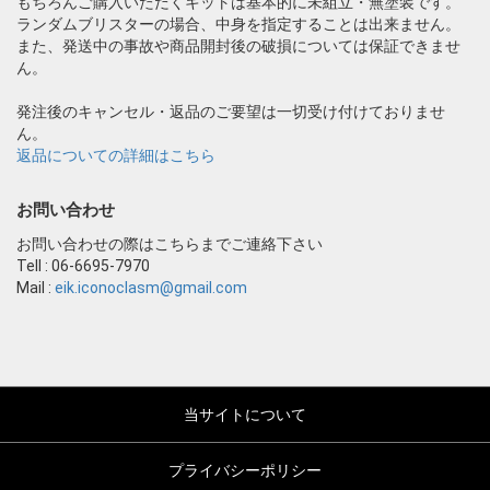
もちろんご購入いただくキットは基本的に未組立・無塗装です。
ランダムブリスターの場合、中身を指定することは出来ません。
また、発送中の事故や商品開封後の破損については保証できませ
ん。
発注後のキャンセル・返品のご要望は一切受け付けておりませ
ん。
返品についての詳細はこちら
お問い合わせ
お問い合わせの際はこちらまでご連絡下さい
Tell : 06-6695-7970
Mail :
eik.iconoclasm@gmail.com
当サイトについて
プライバシーポリシー