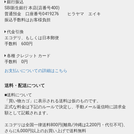
銀行振込
SBI新生銀行 本店(店番号400)
普通預金 口座番号0419276 ヒラヤマ エイキ
振込手数料はお客様負担
代金引換
エコデリ、もしくは日本郵便
手数料 600円
各種 クレジット カード
手数料 0円
お支払いについての詳細はこちら
送料・配送について
■送料について
「買い物カゴ」に表示される送料は仮のものです。
正式な料金は下記のルールで決定し、手動メール返信時に請求金
額として記載されます。
エコデリは全国一律送料800円(離島/沖縄は2,200円・代引不可)、
さらに6,000円以上のお買い上げで送料無料