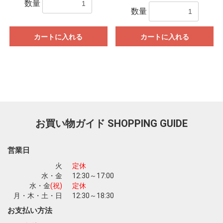
数量
数量
カートに入れる
カートに入れる
お買い物ガイド
SHOPPING GUIDE
営業日
火
定休
水・金
12:30～17:00
水・金
(祝)
定休
お買い物を続ける
カートへ進む
月・木・土・日
12:30～18:30
お支払い方法