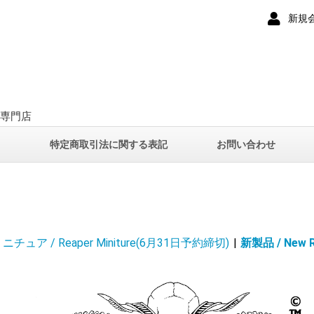
新規
ー専門店
て
特定商取引法に関する表記
お問い合わせ
チュア / Reaper Miniture(6月31日予約締切)
|
新製品 / New R