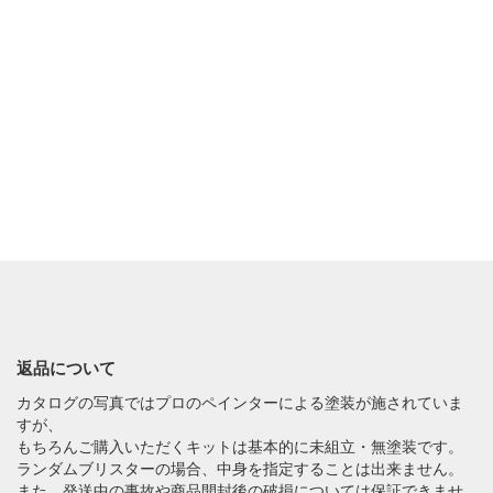
返品について
カタログの写真ではプロのペインターによる塗装が施されていま
すが、
もちろんご購入いただくキットは基本的に未組立・無塗装です。
ランダムブリスターの場合、中身を指定することは出来ません。
また、発送中の事故や商品開封後の破損については保証できませ