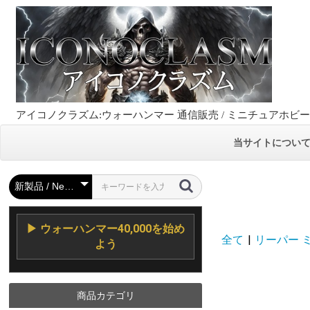
アイコノクラズム:ウォーハンマー 通信販売 / ミニチュアホビ
当サイトについ
▶ ウォーハンマー40,000を始め
全て
|
リーパー ミニ
よう
商品カテゴリ