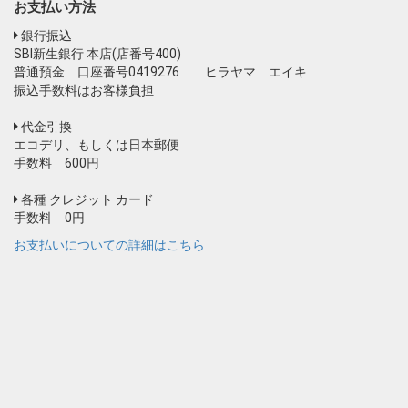
お支払い方法
銀行振込
SBI新生銀行 本店(店番号400)
普通預金 口座番号0419276 ヒラヤマ エイキ
振込手数料はお客様負担
代金引換
エコデリ、もしくは日本郵便
手数料 600円
各種 クレジット カード
手数料 0円
お支払いについての詳細はこちら