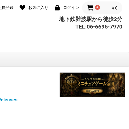
会員登録
お気に入り
ログイン
0
￥0
地下鉄難波駅から徒歩2分
TEL:06-6695-7970
eleases