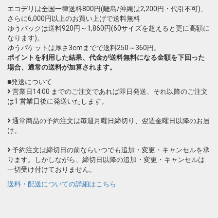
エコデリは全国一律送料800円(離島/沖縄は2,200円・代引不可)、
さらに6,000円以上のお買い上げで送料無料
ゆうパックは送料920円～1,860円(60サイズを超えると更に高額に
なります)。
ゆうパケットは厚さ3cmまでで送料250～360円。
ポイントを利用した結果、代金が送料無料になる金額を下回った
場合、通常の送料が加算されます。
■発送について
営業日14:00 までのご注文であれば即日発送、それ以降のご注文
は1 営業日後に発送いたします。
通常商品の予約注文は毎週月曜日締切り、翌週金曜日以降のお届
け。
予約注文は締切日の前ならいつでも追加・変更・キャンセルを承
ります。しかしながら、締切日以降の追加・変更・キャンセルは
一切受け付けておりません。
送料・配送についての詳細はこちら