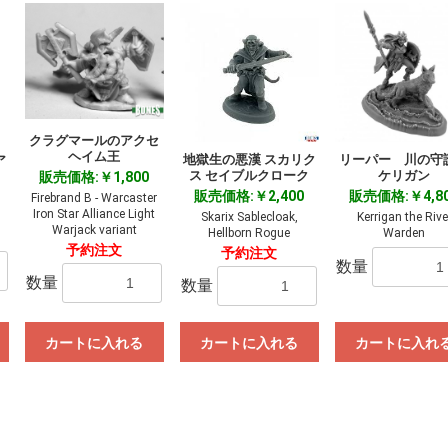
クラグマールのアクセ
ヘイム王
地獄生の悪漢 スカリク
リーパー 川の守
ア
ス セイブルクローク
ケリガン
販売価格:￥1,800
販売価格:￥2,400
販売価格:￥4,8
Firebrand B - Warcaster
Iron Star Alliance Light
Skarix Sablecloak,
Kerrigan the Rive
Warjack variant
Hellborn Rogue
Warden
予約注文
予約注文
数量
数量
数量
カートに入れる
カートに入れる
カートに入れ