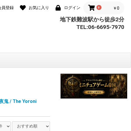
会員登録
お気に入り
ログイン
0
￥0
地下鉄難波駅から徒歩2分
TEL:06-6695-7970
夜鬼 / The Yoroni