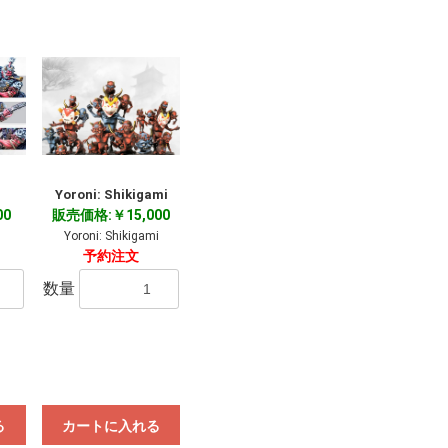
Yoroni: Shikigami
00
販売価格:￥15,000
Yoroni: Shikigami
予約注文
数量
る
カートに入れる