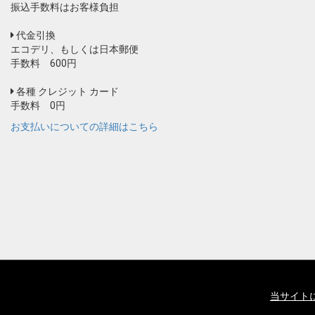
振込手数料はお客様負担
代金引換
エコデリ、もしくは日本郵便
手数料 600円
各種 クレジット カード
手数料 0円
お支払いについての詳細はこちら
当サイト