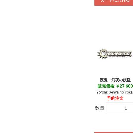
カートに入れる
夜鬼 幻夜の妖怪
販売価格:￥27,600
Yoroni: Genya no Yoka
予約注文
数量