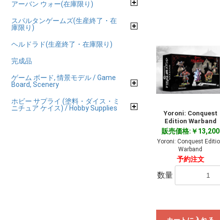
アーバン ウォー(在庫限り)
スパルタンゲームズ(生産終了・在
庫限り)
ヘルドラド(生産終了・在庫限り)
完成品
ゲーム ボード, 情景モデル / Game
Board, Scenery
ホビー サプライ (塗料・ダイス・ミ
ニチュア ケイス) / Hobby Supplies
Yoroni: Conquest
Edition Warband
販売価格:￥13,200
Yoroni: Conquest Editi
Warband
予約注文
数量