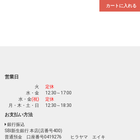
カートに入れる
営業日
火
定休
水・金
12:30～17:00
水・金
(祝)
定休
月・木・土・日
12:30～18:30
お支払い方法
銀行振込
SBI新生銀行 本店(店番号400)
普通預金 口座番号0419276 ヒラヤマ エイキ