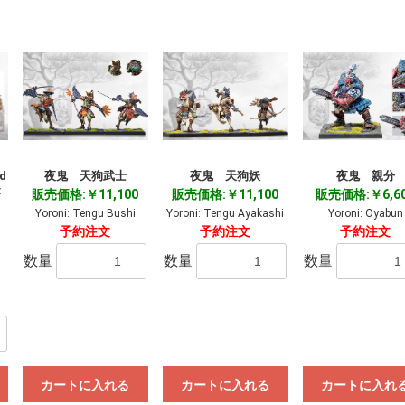
d
夜鬼 天狗武士
夜鬼 天狗妖
夜鬼 親分
:
販売価格:￥11,100
販売価格:￥11,100
販売価格:￥6,6
Yoroni: Tengu Bushi
Yoroni: Tengu Ayakashi
Yoroni: Oyabun
予約注文
予約注文
予約注文
数量
数量
数量
カートに入れる
カートに入れる
カートに入れ