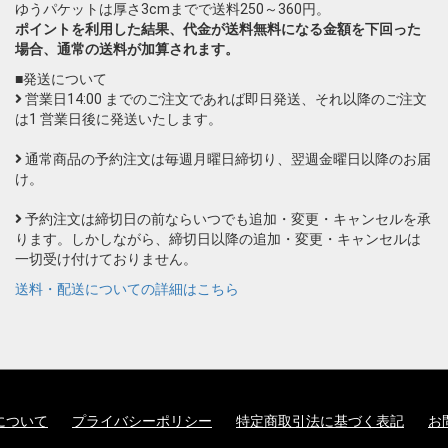
ゆうパケットは厚さ3cmまでで送料250～360円。
ポイントを利用した結果、代金が送料無料になる金額を下回った
場合、通常の送料が加算されます。
■発送について
営業日14:00 までのご注文であれば即日発送、それ以降のご注文
は1 営業日後に発送いたします。
通常商品の予約注文は毎週月曜日締切り、翌週金曜日以降のお届
け。
予約注文は締切日の前ならいつでも追加・変更・キャンセルを承
ります。しかしながら、締切日以降の追加・変更・キャンセルは
一切受け付けておりません。
送料・配送についての詳細はこちら
について
プライバシーポリシー
特定商取引法に基づく表記
お