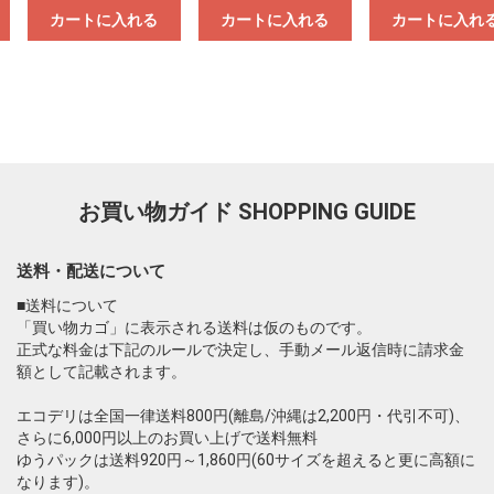
カートに入れる
カートに入れる
カートに入れ
お買い物ガイド
SHOPPING GUIDE
送料・配送について
■送料について
「買い物カゴ」に表示される送料は仮のものです。
正式な料金は下記のルールで決定し、手動メール返信時に請求金
額として記載されます。
エコデリは全国一律送料800円(離島/沖縄は2,200円・代引不可)、
さらに6,000円以上のお買い上げで送料無料
ゆうパックは送料920円～1,860円(60サイズを超えると更に高額に
なります)。