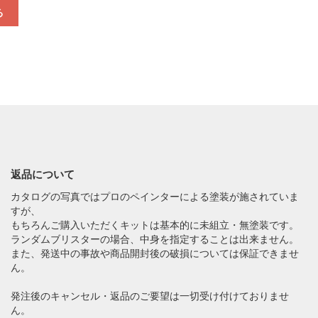
る
返品について
カタログの写真ではプロのペインターによる塗装が施されていま
すが、
もちろんご購入いただくキットは基本的に未組立・無塗装です。
ランダムブリスターの場合、中身を指定することは出来ません。
また、発送中の事故や商品開封後の破損については保証できませ
ん。
発注後のキャンセル・返品のご要望は一切受け付けておりませ
ん。