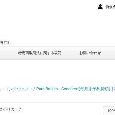
新規
ー専門店
て
特定商取引法に関する表記
お問い合わせ
- コンクウェスト/ Para Bellum - Conquest(毎月末予約締切)
|
つかりました