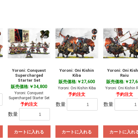
Yoroni: Conquest
Yoroni: Oni Kishin
Yoroni: Oni Kish
Supercharged
Kiba
Raiu
Starter Set
販売価格:￥27,600
販売価格:￥27,6
i
販売価格:￥34,800
Yoroni: Oni Kishin Kiba
Yoroni: Oni Kishin 
Yoroni: Conquest
予約注文
予約注文
Supercharged Starter Set
数量
数量
予約注文
数量
カートに入れる
カートに入れる
カートに入れ