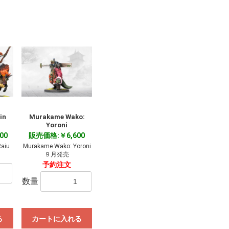
in
Murakame Wako:
Yoroni
00
販売価格:￥6,600
Raiu
Murakame Wako: Yoroni
９月発売
予約注文
数量
る
カートに入れる