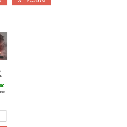
る
カートに入れる
s
:
00
une