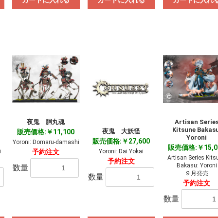
カートに入れる
カートに入れる
カートに入れ
夜鬼 胴丸魂
Artisan Serie
Kitsune Bakasu
夜鬼 大妖怪
販売価格:￥11,100
Yoroni
販売価格:￥27,600
Yoroni: Domaru-damashi
販売価格:￥15,0
i
Yoroni: Dai Yokai
予約注文
Artisan Series Kits
予約注文
Bakasu: Yoroni
数量
９月発売
数量
予約注文
数量