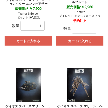
ルブルート
ゥレイター エンフォアサー
販売価格:￥9,960
販売価格:￥7,900
Helbrute
Traitor Enforcer
ダイレクト エクスクルースィヴ
ポイント10%還元
予約注文
数量
数量
カートに入れる
カートに入れる
ケイオス スペース マリーン ラ
ケイオス スペース マリーン ヘ