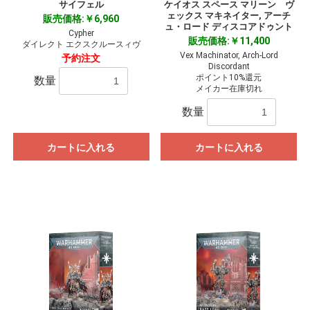
サイフェル
ケイオス スペース マリーン ヴ
ェックス マキネイター, アーチ
販売価格:￥6,960
ュ・ロード ディスコアドゥント
Cypher
販売価格:￥11,400
ダイレクト エクスクルースィヴ
Vex Machinator, Arch-Lord
予約注文
Discordant
ポイント10%還元
数量
メイカー在庫切れ
数量
カートに入れる
カートに入れる