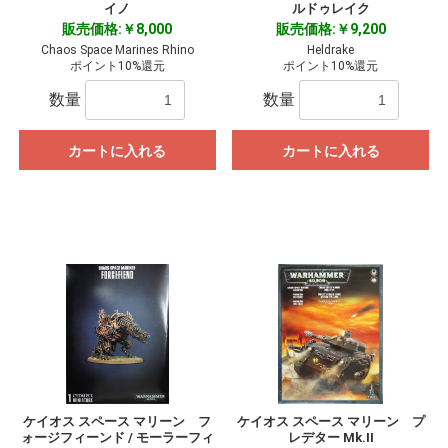
イノ
ルドゥレイク
販売価格:￥8,000
販売価格:￥9,200
Chaos Space Marines Rhino
Heldrake
ポイント10%還元
ポイント10%還元
数量
数量
カートに入れる
カートに入れる
ケイオス スペース マリーン フ
ケイオス スペース マリーン プ
ォージフィーンド / モーラーフィ
レデター Mk.II