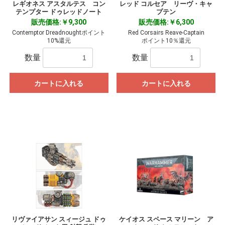
レギオネス アスタルテス コン
レッド コルセア リーヴ・キャ
テンプター ドゥレッドノート
プテン
販売価格:￥9,300
販売価格:￥6,300
Contemptor Dreadnoughtポイント
Red Corsairs Reave-Captain
10%還元
ポイント10％還元
数量
数量
カートに入れる
カートに入れる
リヴァイアサン スィージュ ドゥ
ケイオス スペース マリーン ア