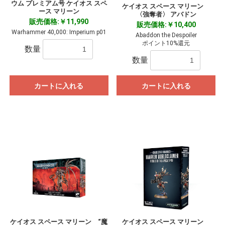
ウム プレミアム号 ケイオス スペ
ケイオス スペース マリーン
ース マリーン
〈強奪者〉 アバドン
販売価格:￥11,990
販売価格:￥10,400
Warhammer 40,000: Imperium p01
Abaddon the Despoiler
ポイント10%還元
数量
数量
カートに入れる
カートに入れる
ケイオス スペース マリーン “魔
ケイオス スペース マリーン