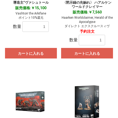
導造主”ヴァシュトール
〈黙示録の先触れ〉 ハアルケン
ワールドクレイマー
販売価格:￥15,100
販売価格:￥7,560
Vashtorr the Arkifane
ポイント10%還元
Haarken Worldclaimer, Herald of the
Apocalypse
数量
ダイレクト エクスクルースィヴ
予約注文
数量
カートに入れる
カートに入れる