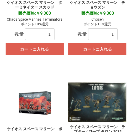
ケイオス スペース マリーン タ
ケイオス スペース マリーン チ
ーミネイター スカッド
ョウズン
販売価格:￥9,300
販売価格:￥9,300
Chaos Space Marines Terminators
Chosen
ポイント10%還元
ポイント10%還元
数量
数量
カートに入れる
カートに入れる
ケイオス スペース マリーン ラ
ケイオス スペース マリーン ポ
プター / ワープ タロン 2012