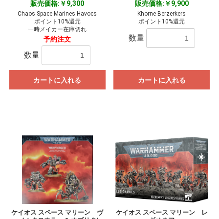
販売価格:￥9,300
販売価格:￥9,900
Chaos Space Marines Havocs
Khorne Berzerkers
ポイント10%還元
ポイント10%還元
一時メイカー在庫切れ
数量
予約注文
数量
カートに入れる
カートに入れる
ケイオス スペース マリーン ヴ
ケイオス スペース マリーン レ