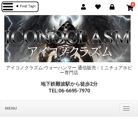
0
アイコノクラズム:ウォーハンマー 通信販売 / ミニチュアホビ
ー専門店
地下鉄難波駅から徒歩2分
TEL:06-6695-7970
MENU
Togg
navig