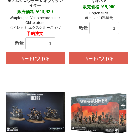
ェノムクロウラー & オブリタレ
ギオネア
イター
販売価格:￥9,900
販売価格:￥13,920
Legionaries
Warpforged: Venomcrawler and
ポイント10%還元
Obliterators
数量
ダイレクト エクスクルースィヴ
予約注文
数量
カートに入れる
カートに入れる