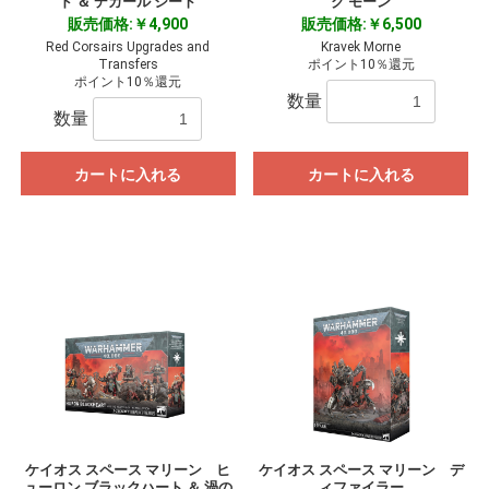
ド ＆ デカール シート
ク モーン
販売価格:￥4,900
販売価格:￥6,500
Red Corsairs Upgrades and
Kravek Morne
Transfers
ポイント10％還元
ポイント10％還元
数量
数量
カートに入れる
カートに入れる
ケイオス スペース マリーン ヒ
ケイオス スペース マリーン デ
ューロン ブラックハート ＆ 渦の
ィファイラー