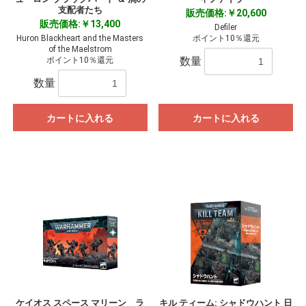
支配者たち
販売価格:￥20,600
販売価格:￥13,400
Defiler
Huron Blackheart and the Masters
ポイント10％還元
of the Maelstrom
数量
ポイント10％還元
数量
カートに入れる
カートに入れる
ケイオス スペース マリーン ラ
キル ティーム: シャドウハント 日