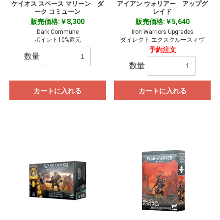
ケイオス スペース マリーン ダ
アイアン ウォリアー アップグ
お買い物を続ける
カートへ進む
ーク コミューン
レイド
販売価格:￥8,300
販売価格:￥5,640
Dark Commune
Iron Warriors Upgrades
ポイント10%還元
ダイレクト エクスクルースィヴ
予約注文
数量
数量
カートに入れる
カートに入れる