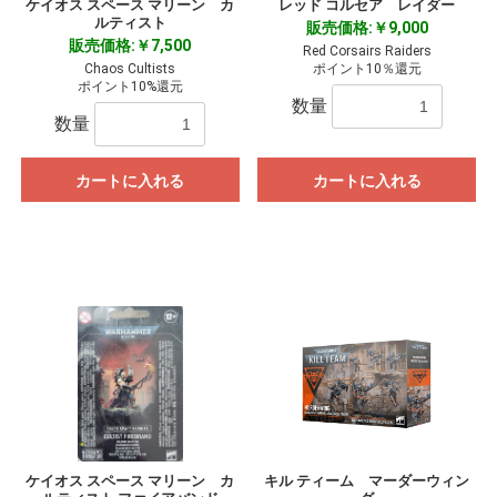
ケイオス スペース マリーン カ
レッド コルセア レイダー
ルティスト
販売価格:￥9,000
販売価格:￥7,500
Red Corsairs Raiders
Chaos Cultists
ポイント10％還元
ポイント10%還元
数量
数量
カートに入れる
カートに入れる
ケイオス スペース マリーン カ
キル ティーム マーダーウィン