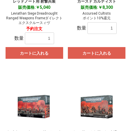
レッドノート用 射撃兵装
カースド カルティスト
販売価格:￥5,040
販売価格:￥8,300
Leviathan Siege Dreadnought
Accursed Cultists
Ranged Weapons Frameダイレクト
ポイント10%還元
エクスクルースィヴ
数量
予約注文
数量
カートに入れる
カートに入れる