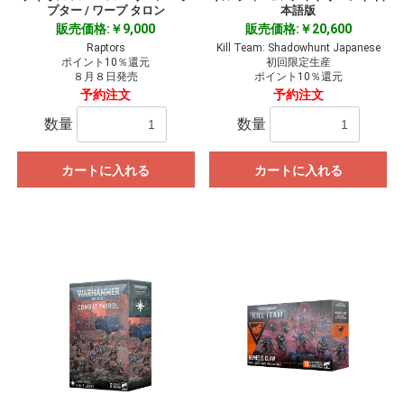
プター / ワープ タロン
本語版
販売価格:￥9,000
販売価格:￥20,600
Raptors
Kill Team: Shadowhunt Japanese
ポイント10％還元
初回限定生産
８月８日発売
ポイント10％還元
予約注文
予約注文
数量
数量
カートに入れる
カートに入れる