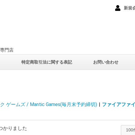
新規
ー専門店
て
特定商取引法に関する表記
お問い合わせ
 ゲームズ / Mantic Games(毎月末予約締切)
|
ファイアファイト /
つかりました