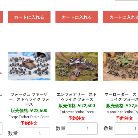
カートに入れる
カートに入れる
カートに入れ
ュ
フォージュ ファーザ
エンフォアサー スト
マーローダー ス
ー ストゥライク フォ
ゥライク フォース
ライク フォー
ース
販売価格:￥22,500
販売価格:￥22,5
販売価格:￥22,500
Enforcer Strike Force
Marauder Strike Fo
Forge Father Strike Force
予約注文
予約注文
予約注文
数量
数量
数量