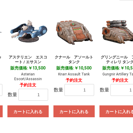
ゥ
アステリエン エスコ
クナール アソールト
グリングニール 
ート / エサスン
タンク
ティレリ タン
販売価格:￥13,500
販売価格:￥10,500
販売価格:￥10,5
Asterian
Knarr Assault Tank
Gungnir Artillery T
Escort/Assassin
予約注文
予約注文
予約注文
数量
数量
数量
カートに入れる
カートに入れる
カートに入れ