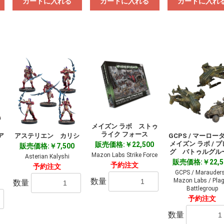
カートに入れる
カートに入れる
カートに入れ
メイズン ラボ ストゥ
ライク フォース
ア
アステリエン カリシ
GCPS / マーローダ
メイズン ラボ / 
販売価格:￥22,500
販売価格:￥7,500
お買い物を続ける
カートへ進む
グ バトゥルグル
Mazon Labs Strike Force
Asterian Kalyshi
販売価格:￥22,5
予約注文
予約注文
GCPS / Marauders
数量
Mazon Labs / Pla
数量
Battlegroup
予約注文
数量