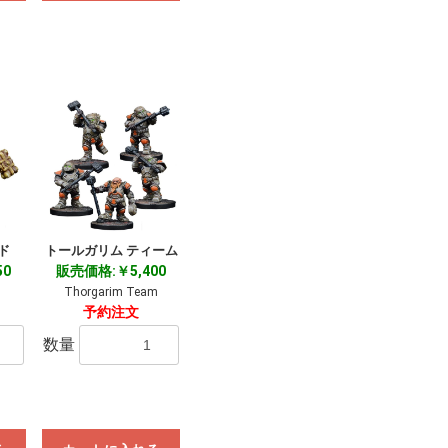
ド
トールガリム ティーム
50
販売価格:￥5,400
Thorgarim Team
予約注文
数量