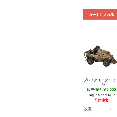
カートに入れる
プレイグ モーター ミ
ール
販売価格:￥9,000
Plague Mortar Mule
予約注文
数量