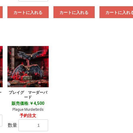
カートに入れる
カートに入れる
カートに入れ
ー
プレイグ マーダーバ
ード
販売価格:￥4,500
Plague Murderbirds
予約注文
数量