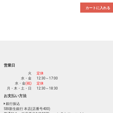
カートに入れる
営業日
火
定休
水・金
12:30～17:00
水・金
(祝)
定休
月・木・土・日
12:30～18:30
お支払い方法
銀行振込
SBI新生銀行 本店(店番号400)