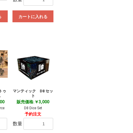
る
カートに入れる
トゥ
マンティック D8 セッ
ス
ト
00
販売価格:￥3,000
rce
D8 Dice Set
予約注文
数量