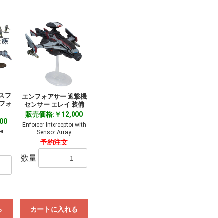
スフ
エンフォアサー 迎撃機
 フォ
センサー エレイ 装備
販売価格:￥12,000
00
Enforcer Interceptor with
er
Sensor Array
予約注文
数量
る
カートに入れる