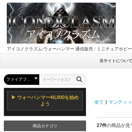
アイコノクラズム:ウォーハンマー 通信販売 / ミニチュアホビ
当サイトについ
▶ ウォーハンマー40,000を始め
全て
|
マンティック
よう
27件
の商品が見
商品カテゴリ