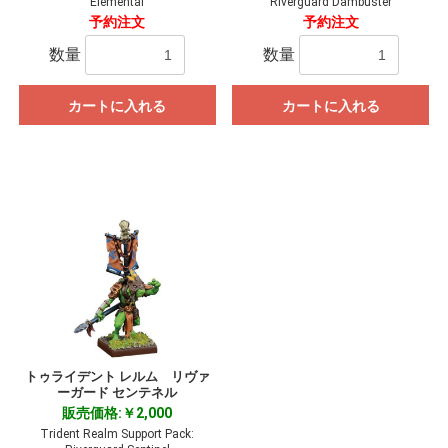
Elemental
Riverguard Dambuster
予約注文
予約注文
数量
数量
カートに入れる
カートに入れる
トゥライデント レルム リヴァ
ーガード センテネル
お買い物を続ける
カートへ進む
販売価格:￥2,000
Trident Realm Support Pack: