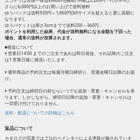
エコデリは全国一律送料800円(離島/沖縄は2,200円・代引不可)、
さらに6,000円以上のお買い上げで送料無料
ゆうパックは送料920円～1,860円(60サイズを超えると更に高額に
なります)。
ゆうパケットは厚さ3cmまでで送料250～360円。
ポイントを利用した結果、代金が送料無料になる金額を下回った
場合、通常の送料が加算されます。
■発送について
営業日14:00 までのご注文であれば即日発送、それ以降のご注文
は1 営業日後に発送いたします。
通常商品の予約注文は毎週月曜日締切り、翌週金曜日以降のお届
け。
予約注文は締切日の前ならいつでも追加・変更・キャンセルを承
ります。しかしながら、締切日以降の追加・変更・キャンセルは
一切受け付けておりません。
送料・配送についての詳細はこちら
返品について
カタログの写真ではプロのペインターによる塗装が施されていま