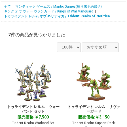
全て
|
マンティック ゲームズ / Mantic Games(毎月末予約締切)
|
キング オヴ ウォー ヴァンガード / Kings of War Vanguard
|
トゥライデント レルム オヴ ネリティカ / Trident Realm of Neritica
7件
の商品が見つかりました
トゥライデント レルム ウォー
トゥライデント レルム リヴァ
バンド セット
ーガード
販売価格:￥7,500
販売価格:￥3,150
Trident Realm Warband Set
Trident Realm Support Pack: