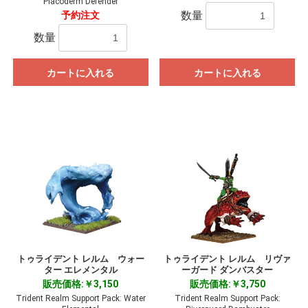
Placoderm Defender
数量
予約注文
数量
カートに入れる
カートに入れる
トゥライデント レルム ウォー
トゥライデント レルム リヴァ
ター エレメンタル
ーガード ダンバスター
販売価格:￥3,150
販売価格:￥3,750
Trident Realm Support Pack: Water
Trident Realm Support Pack: