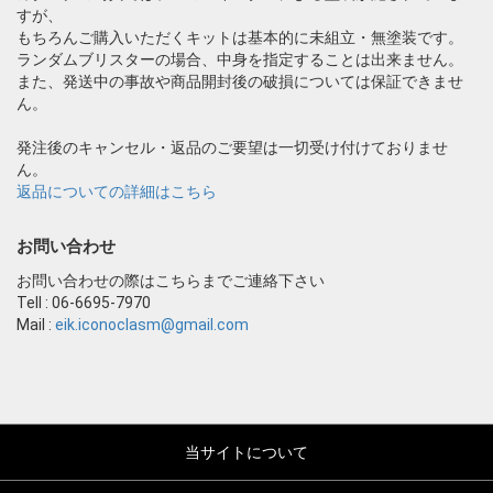
すが、
もちろんご購入いただくキットは基本的に未組立・無塗装です。
ランダムブリスターの場合、中身を指定することは出来ません。
また、発送中の事故や商品開封後の破損については保証できませ
ん。
発注後のキャンセル・返品のご要望は一切受け付けておりませ
ん。
返品についての詳細はこちら
お問い合わせ
お問い合わせの際はこちらまでご連絡下さい
Tell : 06-6695-7970
Mail :
eik.iconoclasm@gmail.com
当サイトについて