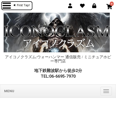
0
アイコノクラズム:ウォーハンマー 通信販売 / ミニチュアホビ
ー専門店
地下鉄難波駅から徒歩2分
TEL:06-6695-7970
MENU
Togg
navig