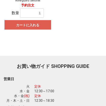
Riverguard Sentinel
予約注文
数量
カートに入れる
お買い物ガイド
SHOPPING GUIDE
営業日
火
定休
水・金
12:30～17:00
水・金
(祝)
定休
月・木・土・日
12:30～18:30