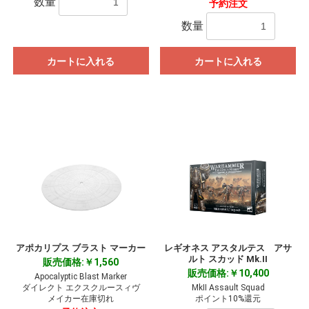
数量
予約注文
数量
カートに入れる
カートに入れる
アポカリプス ブラスト マーカー
レギオネス アスタルテス アサ
ルト スカッド Mk.II
販売価格:￥1,560
販売価格:￥10,400
Apocalyptic Blast Marker
ダイレクト エクスクルースィヴ
MkII Assault Squad
メイカー在庫切れ
ポイント10%還元