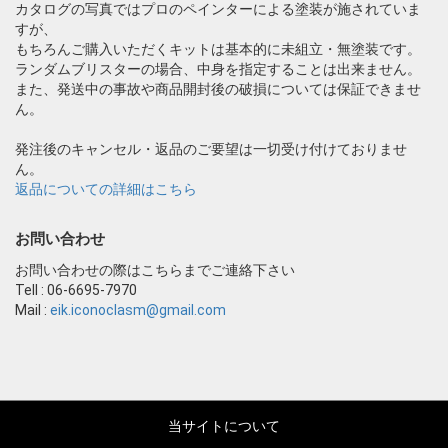
カタログの写真ではプロのペインターによる塗装が施されていま
すが、
もちろんご購入いただくキットは基本的に未組立・無塗装です。
ランダムブリスターの場合、中身を指定することは出来ません。
また、発送中の事故や商品開封後の破損については保証できませ
ん。
発注後のキャンセル・返品のご要望は一切受け付けておりませ
ん。
返品についての詳細はこちら
お問い合わせ
お問い合わせの際はこちらまでご連絡下さい
Tell : 06-6695-7970
Mail :
eik.iconoclasm@gmail.com
当サイトについて