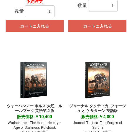
予約注文
数量
数量
カートに入れる
カートに入れる
ウォーハンマー ホルス 大逆 ル
ジャーナル タクティカ: フォージ
ールブック 英語第２版
ュ オヴ サターン 英語版
販売価格:￥10,400
販売価格:￥4,000
Warhammer: The Horus Heresy –
Journal Tactica: The Forges of
Age of Darkness Rulebook
Saturn