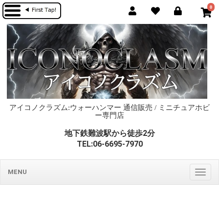
0
アイコノクラズム:ウォーハンマー 通信販売 / ミニチュアホビ
ー専門店
地下鉄難波駅から徒歩2分
TEL:06-6695-7970
MENU
Togg
navig