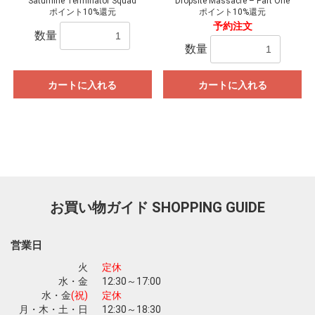
Saturnine Terminator Squad
Dropsite Massacre – Part One
ポイント10%還元
ポイント10%還元
予約注文
数量
数量
カートに入れる
カートに入れる
お買い物ガイド
SHOPPING GUIDE
営業日
火
定休
水・金
12:30～17:00
水・金
(祝)
定休
月・木・土・日
12:30～18:30