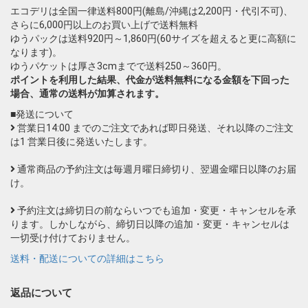
エコデリは全国一律送料800円(離島/沖縄は2,200円・代引不可)、
さらに6,000円以上のお買い上げで送料無料
ゆうパックは送料920円～1,860円(60サイズを超えると更に高額に
なります)。
ゆうパケットは厚さ3cmまでで送料250～360円。
ポイントを利用した結果、代金が送料無料になる金額を下回った
場合、通常の送料が加算されます。
■発送について
営業日14:00 までのご注文であれば即日発送、それ以降のご注文
は1 営業日後に発送いたします。
通常商品の予約注文は毎週月曜日締切り、翌週金曜日以降のお届
け。
予約注文は締切日の前ならいつでも追加・変更・キャンセルを承
ります。しかしながら、締切日以降の追加・変更・キャンセルは
一切受け付けておりません。
送料・配送についての詳細はこちら
返品について