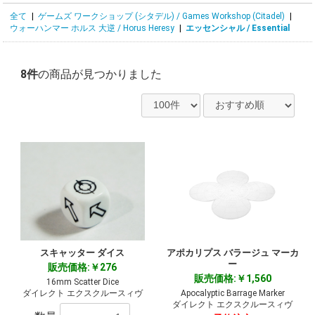
全て
|
ゲームズ ワークショップ (シタデル) / Games Workshop (Citadel)
|
ウォーハンマー ホルス 大逆 / Horus Heresy
|
エッセンシャル / Essential
8件
の商品が見つかりました
スキャッター ダイス
アポカリプス バラージュ マーカ
ー
販売価格:￥276
販売価格:￥1,560
16mm Scatter Dice
ダイレクト エクスクルースィヴ
Apocalyptic Barrage Marker
ダイレクト エクスクルースィヴ