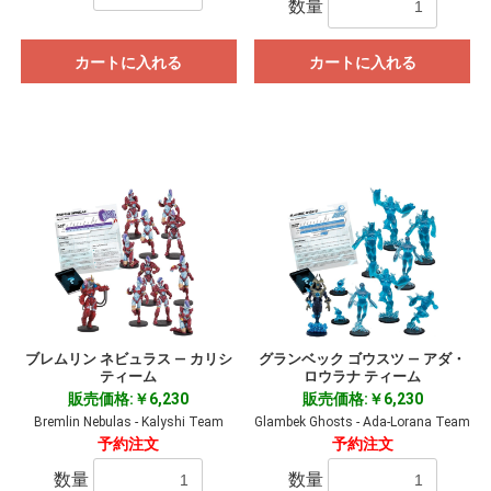
数量
カートに入れる
カートに入れる
ブレムリン ネビュラス ― カリシ
グランベック ゴウスツ ― アダ・
ティーム
ロウラナ ティーム
販売価格:￥6,230
販売価格:￥6,230
Bremlin Nebulas - Kalyshi Team
Glambek Ghosts - Ada-Lorana Team
予約注文
予約注文
数量
数量