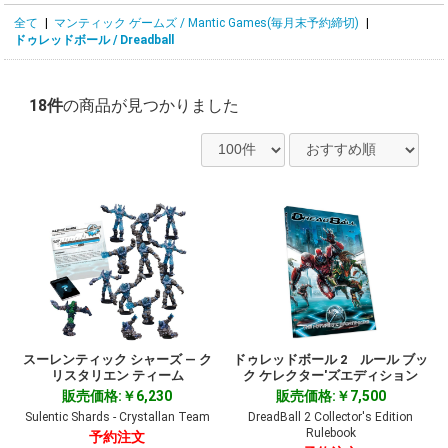
全て
|
マンティック ゲームズ / Mantic Games(毎月末予約締切)
|
ドゥレッドボール / Dreadball
18件
の商品が見つかりました
スーレンティック シャーズ ― ク
ドゥレッドボール 2 ルール ブッ
リスタリエン ティーム
ク ケレクター'ズエディション
販売価格:￥6,230
販売価格:￥7,500
Sulentic Shards - Crystallan Team
DreadBall 2 Collector's Edition
Rulebook
予約注文