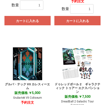
予約注文
数量
数量
カートに入れる
カートに入れる
グルバ・テック VII カレスィーエ
ドゥレッドボール 2 ギャラクテ
ム
ィック トゥアー エクスパンショ
ン
販売価格:￥5,000
販売価格:￥7,500
Gruba-tek VII Coliseum
DreadBall 2 Galactic Tour
予約注文