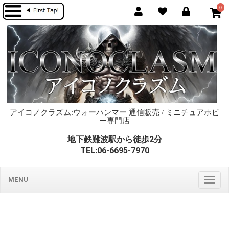
0
アイコノクラズム:ウォーハンマー 通信販売 / ミニチュアホビ
ー専門店
地下鉄難波駅から徒歩2分
TEL:06-6695-7970
MENU
Togg
navig