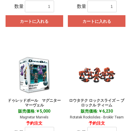
数量
数量
カートに入れる
カートに入れる
お買い物を続ける
カートへ進む
ドゥレッドボール マグニター
ロウタテク ロックスライズ ― ブ
マーヴェル
ロックル ティーム
販売価格:￥5,000
販売価格:￥6,230
Magnetar Marvels
Rotatek Rockslides - Brokkr Team
予約注文
予約注文