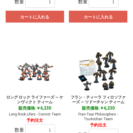
数量
数量
カートに入れる
カートに入れる
ロング ロック ライファーズ ― ケ
フラン・ティーラ フィロソファ
ンヴィクト ティーム
ーズ ― ツドーチャン ティーム
販売価格:￥6,230
販売価格:￥6,230
Long Rock Lifers - Convict Team
Fran-Taar Philosophers -
Tsudochan Team
予約注文
予約注文
数量