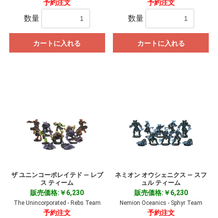
予約注文
予約注文
数量
数量
カートに入れる
カートに入れる
ザ ユニンコーポレイテド ― レブ
ネミオン オウシェニクス ― スフ
ス ティーム
ュル ティーム
販売価格:￥6,230
販売価格:￥6,230
The Unincorporated - Rebs Team
Nemion Oceanics - Sphyr Team
予約注文
予約注文