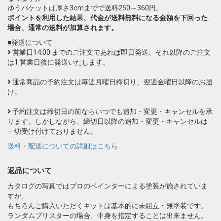
ゆうパケットは厚さ3cmまでで送料250～360円。
ポイントを利用した結果、代金が送料無料になる金額を下回った
場合、通常の送料が加算されます。
■発送について
営業日14:00 までのご注文であれば即日発送、それ以降のご注文
は1 営業日後に発送いたします。
通常商品の予約注文は毎週月曜日締切り、翌週金曜日以降のお届
け。
予約注文は締切日の前ならいつでも追加・変更・キャンセルを承
ります。しかしながら、締切日以降の追加・変更・キャンセルは
一切受け付けておりません。
送料・配送についての詳細はこちら
返品について
カタログの写真ではプロのペインターによる塗装が施されていま
すが、
もちろんご購入いただくキットは基本的に未組立・無塗装です。
ランダムブリスターの場合、中身を指定することは出来ません。