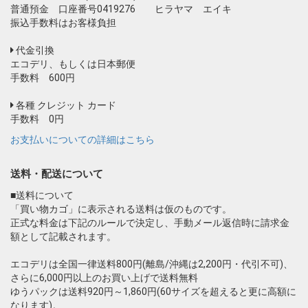
普通預金 口座番号0419276 ヒラヤマ エイキ
振込手数料はお客様負担
代金引換
エコデリ、もしくは日本郵便
手数料 600円
各種 クレジット カード
手数料 0円
お支払いについての詳細はこちら
送料・配送について
■送料について
「買い物カゴ」に表示される送料は仮のものです。
正式な料金は下記のルールで決定し、手動メール返信時に請求金
額として記載されます。
エコデリは全国一律送料800円(離島/沖縄は2,200円・代引不可)、
さらに6,000円以上のお買い上げで送料無料
ゆうパックは送料920円～1,860円(60サイズを超えると更に高額に
なります)。