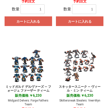
予約注文
予約注文
数量
数量
カートに入れる
カートに入れる
ミッドガルド デルヴァーズ ― フ
スキッタースニーク ― ヴィー
ォージュ ファーザー ティーム
ル・ミン ティーム
販売価格:￥6,230
販売価格:￥6,230
Midgard Delvers: Forge Fathers
Skittersneak Stealers: Veer-Myn
Team
Team