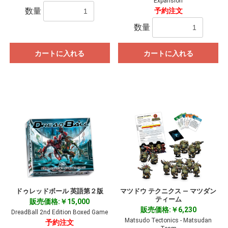
Expansion
数量
予約注文
数量
カートに入れる
カートに入れる
ドゥレッドボール 英語第２版
マツドウ テクニクス ― マツダン
ティーム
販売価格:￥15,000
販売価格:￥6,230
DreadBall 2nd Edition Boxed Game
Matsudo Tectonics - Matsudan
予約注文