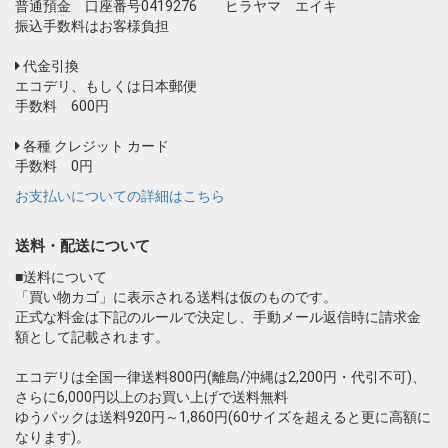
普通預金 口座番号0419276 ヒラヤマ エイキ
振込手数料はお客様負担
代金引換
エコデリ、もしくは日本郵便
手数料 600円
各種 クレジット カード
手数料 0円
お支払いについての詳細はこちら
送料・配送について
■送料について
「買い物カゴ」に表示される送料は仮のものです。
正式な料金は下記のルールで決定し、手動メール返信時に請求金
額として記載されます。
エコデリは全国一律送料800円(離島/沖縄は2,200円・代引不可)、
さらに6,000円以上のお買い上げで送料無料
ゆうパックは送料920円～1,860円(60サイズを超えると更に高額に
なります)。