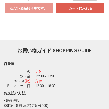
ただいま品切れ中です。
カートに入れる
お買い物ガイド
SHOPPING GUIDE
営業日
火
定休
水・金
12:30～17:00
水・金
(祝)
定休
月・木・土・日
12:30～18:30
お買い物を続ける
カートへ進む
お支払い方法
銀行振込
SBI新生銀行 本店(店番号400)