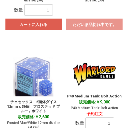
dice set (36)
dice set (36)
数量
カートに入れる
ただいま品切れ中です。
P40 Medium Tank: Bolt Action
販売価格:￥9,000
チェセックス 6面体ダイス
12mm x 36個 フロステッド ブ
P40 Medium Tank: Bolt Action
ルー / ホワイト
予約注文
販売価格:￥2,600
数量
Frosted Blue/White 12mm d6 dice
set (36)