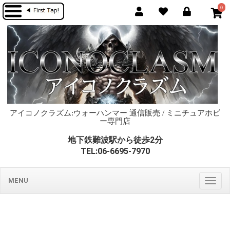
0
アイコノクラズム:ウォーハンマー 通信販売 / ミニチュアホビ
ー専門店
地下鉄難波駅から徒歩2分
TEL:06-6695-7970
MENU
Togg
navig