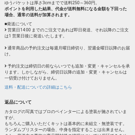
ゆうパケットは厚さ3cmまでで送料250～360円。
ポイントを利用した結果、代金が送料無料になる金額を下回った
場合、通常の送料が加算されます。
■発送について
営業日14:00 までのご注文であれば即日発送、それ以降のご注文
は1 営業日後に発送いたします。
通常商品の予約注文は毎週月曜日締切り、翌週金曜日以降のお届
け。
予約注文は締切日の前ならいつでも追加・変更・キャンセルを承
ります。しかしながら、締切日以降の追加・変更・キャンセルは
一切受け付けておりません。
送料・配送についての詳細はこちら
返品について
カタログの写真ではプロのペインターによる塗装が施されていま
すが、
もちろんご購入いただくキットは基本的に未組立・無塗装です。
ランダムブリスターの場合、中身を指定することは出来ません。