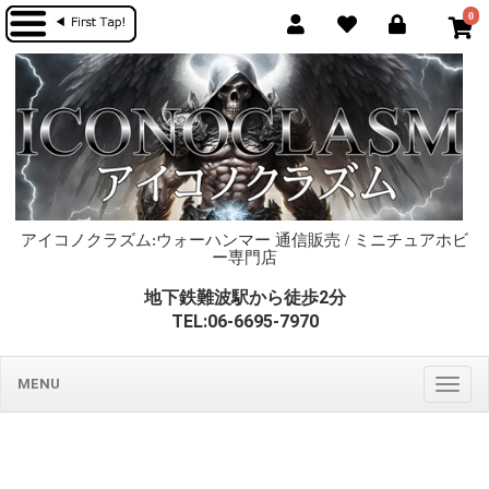
0
アイコノクラズム:ウォーハンマー 通信販売 / ミニチュアホビ
ー専門店
地下鉄難波駅から徒歩2分
TEL:06-6695-7970
MENU
Togg
navig