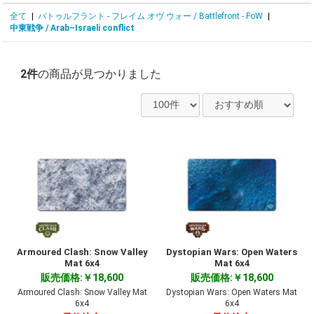
全て
|
バトゥルフラント - フレイム オヴ ウォー / Battlefront - FoW
|
中東戦争 / Arab–Israeli conflict
2件
の商品が見つかりました
Armoured Clash: Snow Valley
Dystopian Wars: Open Waters
Mat 6x4
Mat 6x4
販売価格:￥18,600
販売価格:￥18,600
Armoured Clash: Snow Valley Mat
Dystopian Wars: Open Waters Mat
6x4
6x4