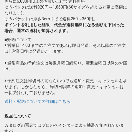
さらに6,000円以上のお買い上げで送料無料
ゆうパックは送料920円～1,860円(60サイズを超えると更に高額に
なります)。
ゆうパケットは厚さ3cmまでで送料250～360円。
ポイントを利用した結果、代金が送料無料になる金額を下回った
場合、通常の送料が加算されます。
■発送について
営業日14:00 までのご注文であれば即日発送、それ以降のご注文
は1 営業日後に発送いたします。
通常商品の予約注文は毎週月曜日締切り、翌週金曜日以降のお届
け。
予約注文は締切日の前ならいつでも追加・変更・キャンセルを承
ります。しかしながら、締切日以降の追加・変更・キャンセルは
一切受け付けておりません。
送料・配送についての詳細はこちら
返品について
カタログの写真ではプロのペインターによる塗装が施されていま
すが、