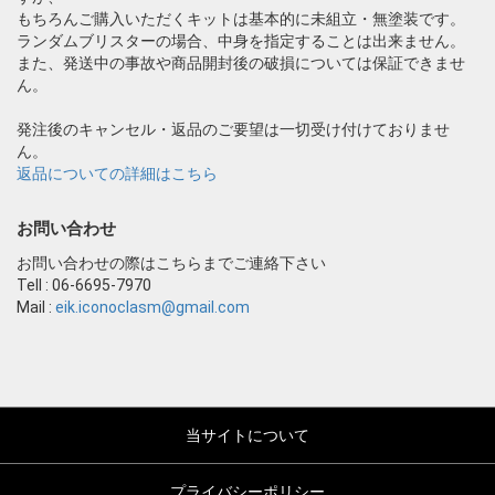
もちろんご購入いただくキットは基本的に未組立・無塗装です。
ランダムブリスターの場合、中身を指定することは出来ません。
また、発送中の事故や商品開封後の破損については保証できませ
ん。
発注後のキャンセル・返品のご要望は一切受け付けておりませ
ん。
返品についての詳細はこちら
お問い合わせ
お問い合わせの際はこちらまでご連絡下さい
Tell : 06-6695-7970
Mail :
eik.iconoclasm@gmail.com
当サイトについて
プライバシーポリシー