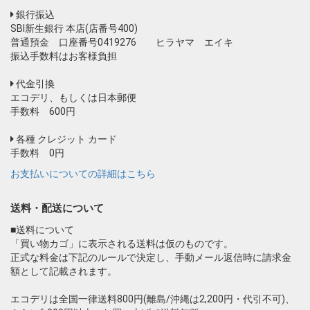
銀行振込
SBI新生銀行 本店(店番号400)
普通預金 口座番号0419276 ヒラヤマ エイキ
振込手数料はお客様負担
代金引換
エコデリ、もしくは日本郵便
手数料 600円
お買い物を続ける
カートへ進む
各種 クレジット カード
手数料 0円
お支払いについての詳細はこちら
送料・配送について
■送料について
「買い物カゴ」に表示される送料は仮のものです。
正式な料金は下記のルールで決定し、手動メール返信時に請求金
額として記載されます。
エコデリは全国一律送料800円(離島/沖縄は2,200円・代引不可)、