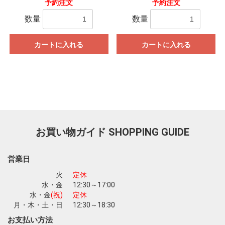
予約注文
予約注文
数量
数量
カートに入れる
カートに入れる
お買い物ガイド
SHOPPING GUIDE
営業日
火
定休
水・金
12:30～17:00
水・金
(祝)
定休
月・木・土・日
12:30～18:30
お支払い方法