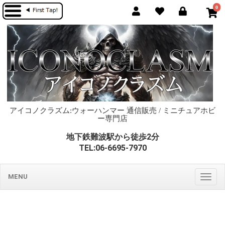
0
アイコノクラズム:ウォーハンマー 通信販売 / ミニチュアホビ
ー専門店
地下鉄難波駅から徒歩2分
TEL:06-6695-7970
MENU
Togg
navig