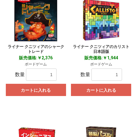
ライナー クニツィアのシャーク
ライナー クニツィアのカリスト
トレード
日本語版
販売価格:￥2,376
販売価格:￥1,944
お買い物を続ける
カートへ進む
ボードゲーム
ボードゲーム
数量
数量
カートに入れる
カートに入れる