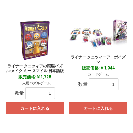
ライナー クニツィーア ポイズ
ン
ライナー クニツィアの頭脳パズ
販売価格:￥1,944
ル:メイク ミー スマイル 日本語版
カードゲーム
販売価格:￥1,728
一人用パズルゲーム
数量
数量
カートに入れる
カートに入れる