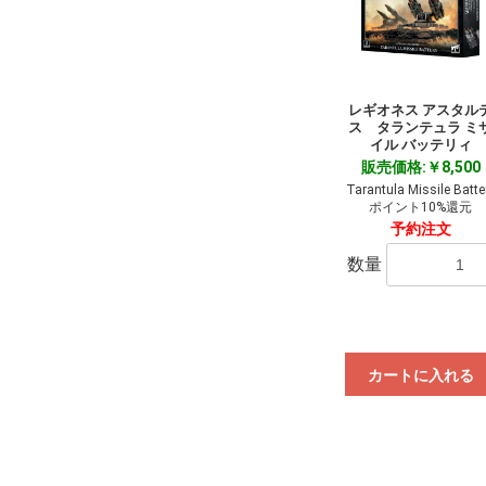
レギオネス アスタル
ス タランテュラ ミ
イル バッテリィ
販売価格:￥8,500
Tarantula Missile Batte
ポイント10%還元
予約注文
数量
カートに入れる