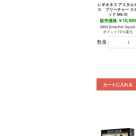
レギオネス アスタル
ス ブリーチャー ス
ッド Mk.III
販売価格:￥10,400
MKIII Breacher Squad
ポイント10％還元
数量
カートに入れる