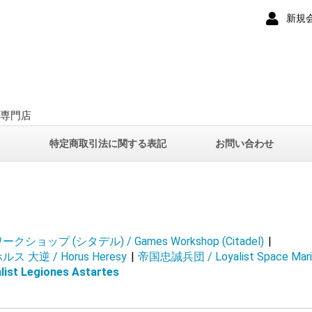
新規
ー専門店
て
特定商取引法に関する表記
お問い合わせ
ショップ (シタデル) / Games Workshop (Citadel)
|
 大逆 / Horus Heresy
|
帝国忠誠兵団 / Loyalist Space Marin
st Legiones Astartes