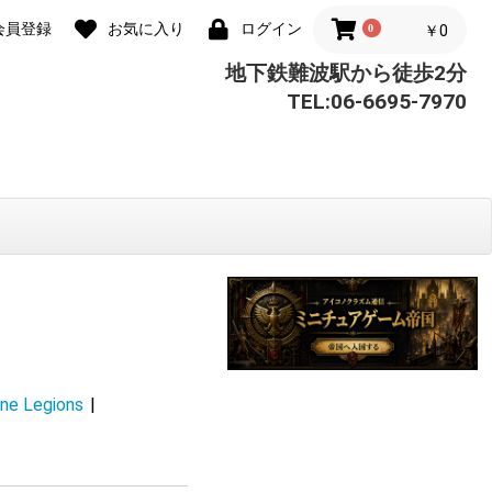
会員登録
お気に入り
ログイン
0
￥0
地下鉄難波駅から徒歩2分
TEL:06-6695-7970
e Legions
|