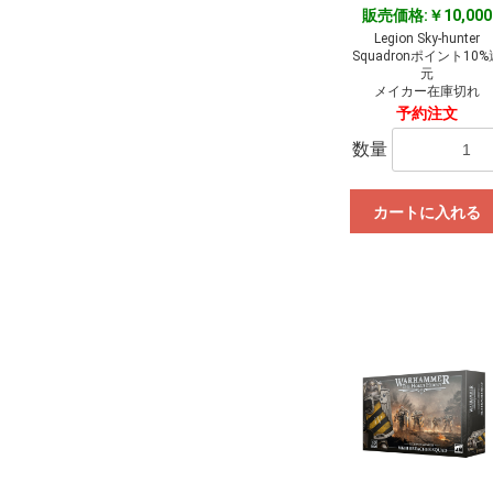
販売価格:￥10,000
Legion Sky-hunter
Squadronポイント10%
元
メイカー在庫切れ
予約注文
数量
カートに入れる