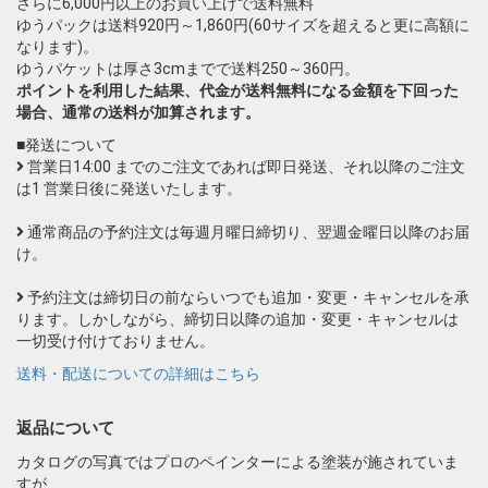
さらに6,000円以上のお買い上げで送料無料
ゆうパックは送料920円～1,860円(60サイズを超えると更に高額に
なります)。
ゆうパケットは厚さ3cmまでで送料250～360円。
ポイントを利用した結果、代金が送料無料になる金額を下回った
場合、通常の送料が加算されます。
■発送について
営業日14:00 までのご注文であれば即日発送、それ以降のご注文
は1 営業日後に発送いたします。
通常商品の予約注文は毎週月曜日締切り、翌週金曜日以降のお届
け。
予約注文は締切日の前ならいつでも追加・変更・キャンセルを承
ります。しかしながら、締切日以降の追加・変更・キャンセルは
一切受け付けておりません。
送料・配送についての詳細はこちら
返品について
カタログの写真ではプロのペインターによる塗装が施されていま
すが、