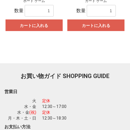
ボード ゲーム
カード ゲーム
数量
数量
カートに入れる
カートに入れる
お買い物ガイド
SHOPPING GUIDE
営業日
火
定休
水・金
12:30～17:00
水・金
(祝)
定休
月・木・土・日
12:30～18:30
お支払い方法