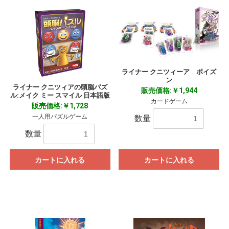
ライナー クニツィーア ポイズ
ン
ライナー クニツィアの頭脳パズ
販売価格:￥1,944
ル:メイク ミー スマイル 日本語版
カードゲーム
販売価格:￥1,728
一人用パズルゲーム
数量
数量
カートに入れる
カートに入れる