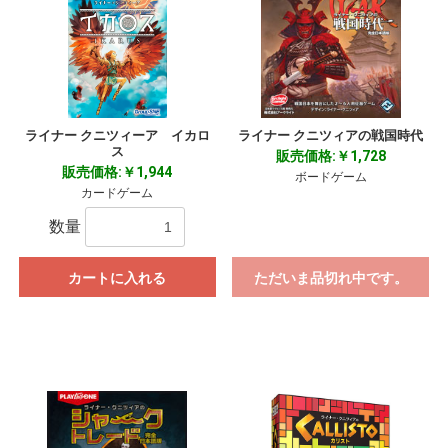
ライナー クニツィーア イカロ
ライナー クニツィアの戦国時代
ス
販売価格:￥1,728
販売価格:￥1,944
ボードゲーム
カードゲーム
数量
カートに入れる
ただいま品切れ中です。