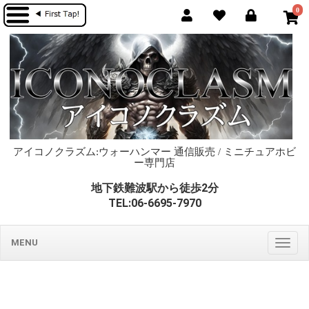
0
アイコノクラズム:ウォーハンマー 通信販売 / ミニチュアホビ
ー専門店
地下鉄難波駅から徒歩2分
TEL:06-6695-7970
MENU
Togg
navig