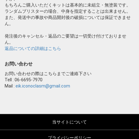
もちろんご購入いただくキットは基本的に未組立・無塗装です。
ランダムブリスターの場合、中身を指定することは出来ません。
また、発送中の事故や商品開封後の破損については保証できませ
ん。
発注後のキャンセル・返品のご要望は一切受け付けておりませ
ん。
返品についての詳細はこちら
お問い合わせ
お問い合わせの際はこちらまでご連絡下さい
Tell : 06-6695-7970
Mail :
eik.iconoclasm@gmail.com
当サイトについて
プライバシーポリシー