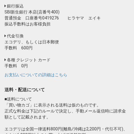
銀行振込
SBI新生銀行 本店(店番号400)
普通預金 口座番号0419276 ヒラヤマ エイキ
振込手数料はお客様負担
代金引換
エコデリ、もしくは日本郵便
手数料 600円
各種 クレジット カード
手数料 0円
お支払いについての詳細はこちら
送料・配送について
■送料について
「買い物カゴ」に表示される送料は仮のものです。
正式な料金は下記のルールで決定し、手動メール返信時に請求金
額として記載されます。
エコデリは全国一律送料800円(離島/沖縄は2,200円・代引不可)、