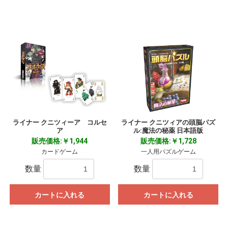
ライナー クニツィーア コルセ
ライナー クニツィアの頭脳パズ
ア
ル:魔法の秘薬 日本語版
販売価格:￥1,944
販売価格:￥1,728
カードゲーム
一人用パズルゲーム
数量
数量
カートに入れる
カートに入れる