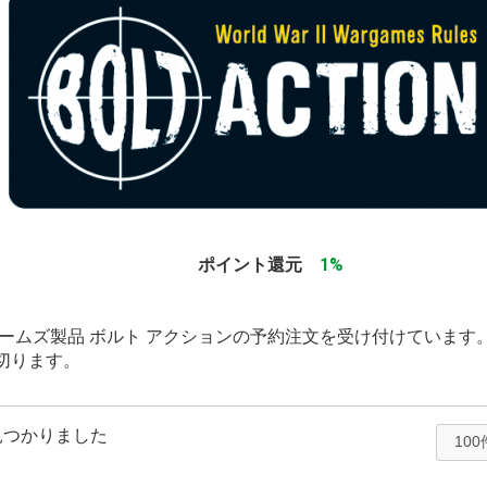
ポイント還元
1%
ゲームズ製品 ボルト アクションの予約注文を受け付けています
切ります。
見つかりました