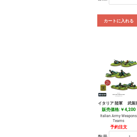
カートに入れる
イタリア 陸軍 武装
販売価格:￥4,200
Italian Army Weapons
Teams
予約注文
数量