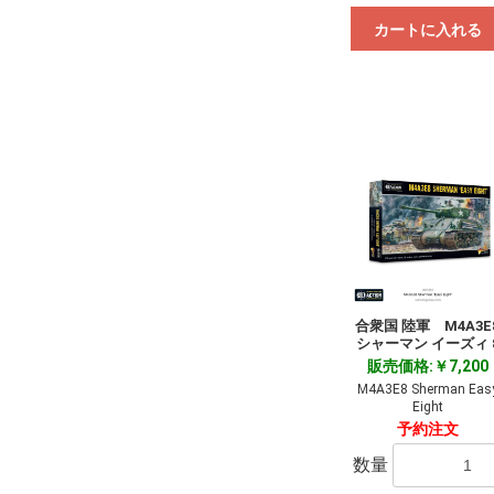
カートに入れる
合衆国 陸軍 M4A3E
シャーマン イーズィ 
販売価格:￥7,200
M4A3E8 Sherman Eas
Eight
予約注文
数量