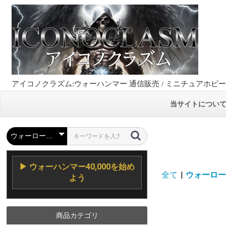
アイコノクラズム:ウォーハンマー 通信販売 / ミニチュアホビ
当サイトについ
▶ ウォーハンマー40,000を始め
全て
|
ウォーロード
よう
商品カテゴリ