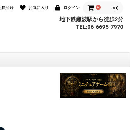
会員登録
お気に入り
ログイン
0
￥0
地下鉄難波駅から徒歩2分
TEL:06-6695-7970