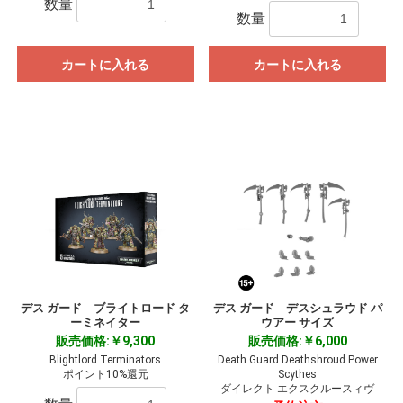
数量
数量
カートに入れる
カートに入れる
デス ガード ブライトロード タ
デス ガード デスシュラウド パ
ーミネイター
ウアー サイズ
販売価格:￥9,300
販売価格:￥6,000
Blightlord Terminators
Death Guard Deathshroud Power
ポイント10%還元
Scythes
ダイレクト エクスクルースィヴ