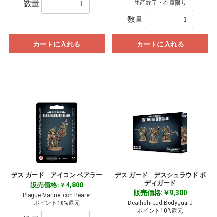
数量
生産終了・在庫限り
数量
カートに入れる
カートに入れる
お買い物を続ける
カートへ進む
デス ガード アイコン ベアラー
デス ガード デスシュラウド ボ
ディガード
販売価格:￥4,800
販売価格:￥9,300
Plague Marine Icon Bearer
ポイント10%還元
Deathshroud Bodyguard
ポイント10%還元