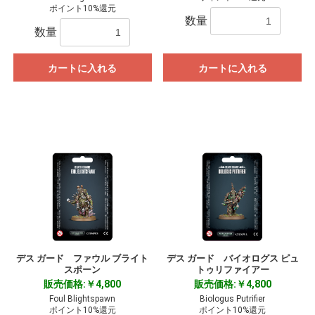
ポイント10%還元
数量
数量
カートに入れる
カートに入れる
デス ガード ファウル ブライト
デス ガード バイオログス ピュ
スポーン
トゥリファイアー
販売価格:￥4,800
販売価格:￥4,800
Foul Blightspawn
Biologus Putrifier
ポイント10%還元
ポイント10%還元