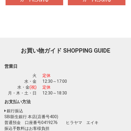
お買い物ガイド
SHOPPING GUIDE
営業日
火
定休
水・金
12:30～17:00
水・金
(祝)
定休
月・木・土・日
12:30～18:30
お支払い方法
銀行振込
SBI新生銀行 本店(店番号400)
普通預金 口座番号0419276 ヒラヤマ エイキ
振込手数料はお客様負担