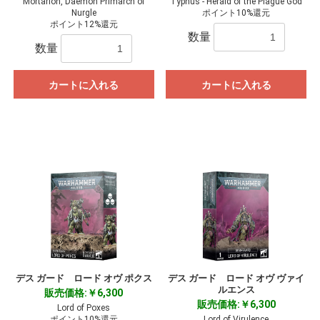
Mortarion, Daemon Primarch of
Typhus - Herald of the Plague God
Nurgle
ポイント10%還元
ポイント12%還元
数量
数量
カートに入れる
カートに入れる
デス ガード ロード オヴ ポクス
デス ガード ロード オヴ ヴァイ
ルエンス
販売価格:￥6,300
販売価格:￥6,300
Lord of Poxes
ポイント10%還元
Lord of Virulence