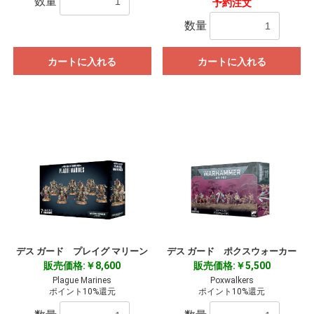
数量
予約注文
数量
カートに入れる
カートに入れる
デス ガード プレイグ マリーン
デス ガード ポクスウォーカー
販売価格:￥8,600
販売価格:￥5,500
Plague Marines
Poxwalkers
ポイント10%還元
ポイント10%還元