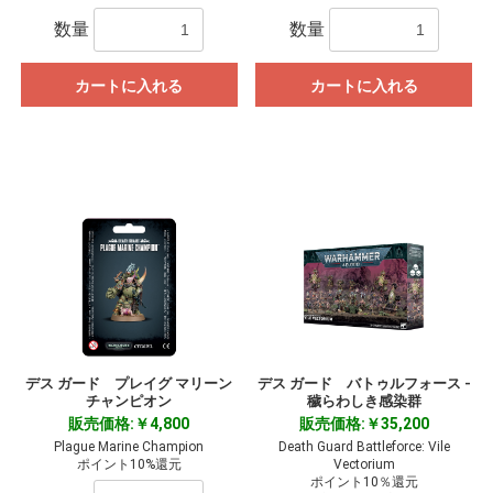
数量
数量
カートに入れる
カートに入れる
デス ガード プレイグ マリーン
デス ガード バトゥルフォース -
チャンピオン
穢らわしき感染群
販売価格:￥4,800
販売価格:￥35,200
Plague Marine Champion
Death Guard Battleforce: Vile
ポイント10%還元
Vectorium
ポイント10％還元