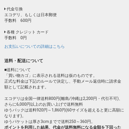
代金引換
エコデリ、もしくは日本郵便
手数料 600円
各種 クレジット カード
手数料 0円
お支払いについての詳細はこちら
送料・配送について
■送料について
「買い物カゴ」に表示される送料は仮のものです。
正式な料金は下記のルールで決定し、手動メール返信時に請求金
額として記載されます。
エコデリは全国一律送料800円(離島/沖縄は2,200円・代引不可)、
さらに6,000円以上のお買い上げで送料無料
ゆうパックは送料920円～1,860円(60サイズを超えると更に高額に
なります)。
ゆうパケットは厚さ3cmまでで送料250～360円。
ポイントを利用した結果、代金が送料無料になる金額を下回った