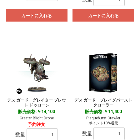
カートに入れる
カートに入れる
デス ガード グレイター ブレウ
デス ガード プレイグバースト
ト ドゥローン
クローラー
販売価格:￥14,100
販売価格:￥11,400
Greater Blight Drone
Plagueburst Crawler
ポイント10%還元
予約注文
数量
数量