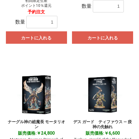
初回限定生産
数量
ポイント10％還元
予約注文
数量
カートに入れる
カートに入れる
ナーグル神の総魔長 モータリオ
デス ガード ティファウス ― 疫
ン
神の先触れ
販売価格:￥24,800
販売価格:￥6,600