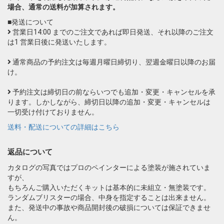
場合、通常の送料が加算されます。
■発送について
営業日14:00 までのご注文であれば即日発送、それ以降のご注文
は1 営業日後に発送いたします。
通常商品の予約注文は毎週月曜日締切り、翌週金曜日以降のお届
け。
予約注文は締切日の前ならいつでも追加・変更・キャンセルを承
ります。しかしながら、締切日以降の追加・変更・キャンセルは
一切受け付けておりません。
送料・配送についての詳細はこちら
返品について
カタログの写真ではプロのペインターによる塗装が施されていま
すが、
もちろんご購入いただくキットは基本的に未組立・無塗装です。
ランダムブリスターの場合、中身を指定することは出来ません。
また、発送中の事故や商品開封後の破損については保証できませ
ん。