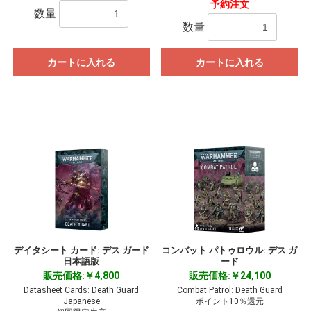
予約注文
数量
数量
カートに入れる
カートに入れる
デイタシート カード: デス ガード
コンバット パトゥロウル: デス ガ
日本語版
ード
販売価格:￥4,800
販売価格:￥24,100
Datasheet Cards: Death Guard
Combat Patrol: Death Guard
Japanese
ポイント10％還元