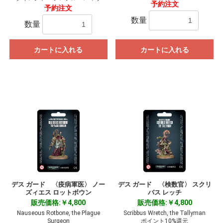
予約注文
予約注文
数量
数量
カートに入れる
カートに入れる
デス ガード 〈疫病軍医〉 ノー
デス ガード 〈検数官〉 スクリ
ズィエス ロットボウン
バス レッチ
販売価格:￥4,800
販売価格:￥4,800
Nauseous Rotbone, the Plague
Scribbus Wretch, the Tallyman
Surgeon
ポイント10%還元