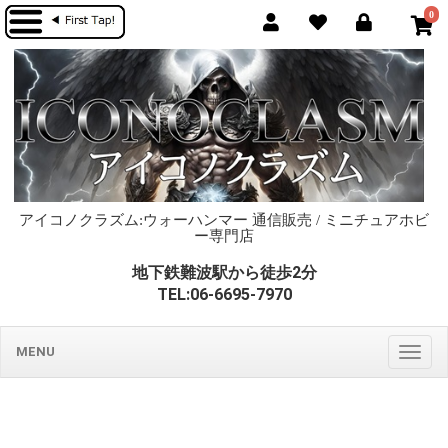
0
アイコノクラズム:ウォーハンマー 通信販売 / ミニチュアホビ
ー専門店
地下鉄難波駅から徒歩2分
TEL:06-6695-7970
MENU
Togg
navig