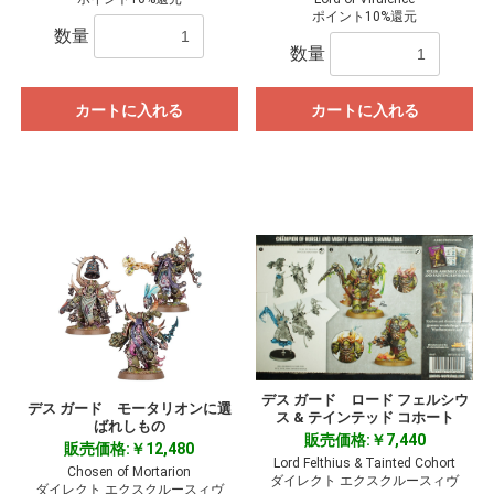
ポイント10%還元
数量
数量
カートに入れる
カートに入れる
デス ガード ロード フェルシウ
デス ガード モータリオンに選
ス & テインテッド コホート
ばれしもの
販売価格:￥7,440
販売価格:￥12,480
Lord Felthius & Tainted Cohort
Chosen of Mortarion
ダイレクト エクスクルースィヴ
ダイレクト エクスクルースィヴ