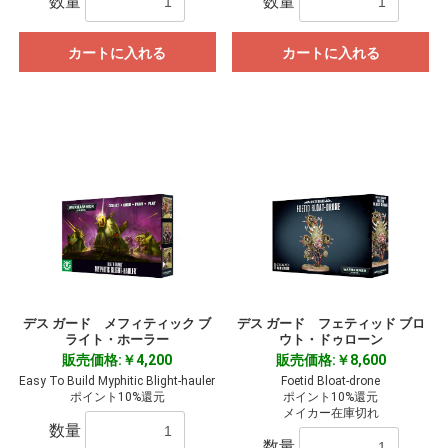
数量
数量
カートに入れる
カートに入れる
デス ガード メフィティック ブ
デス ガード フェティッド ブロ
ライト・ホーラー
ウト・ドゥローン
販売価格:￥4,200
販売価格:￥8,600
Easy To Build Myphitic Blight-hauler
Foetid Bloat-drone
ポイント10%還元
ポイント10%還元
メイカー在庫切れ
数量
数量