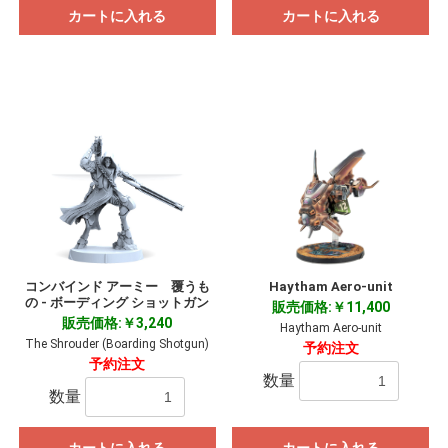
カートに入れる
カートに入れる
コンバインド アーミー 覆うも
Haytham Aero-unit
の - ボーディング ショットガン
販売価格:￥11,400
販売価格:￥3,240
Haytham Aero-unit
The Shrouder (Boarding Shotgun)
予約注文
予約注文
数量
数量
カートに入れる
カートに入れる