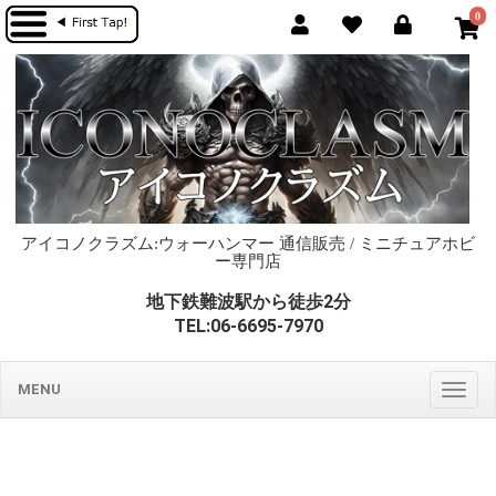
0
アイコノクラズム:ウォーハンマー 通信販売 / ミニチュアホビ
ー専門店
地下鉄難波駅から徒歩2分
TEL:06-6695-7970
MENU
Togg
navig