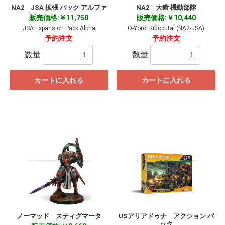
NA2 JSA 拡張 パック アルファ
NA2 大鎧 機動部隊
販売価格:￥11,750
販売価格:￥10,440
JSA Expansion Pack Alpha
O-Yoroi Kidobutai (NA2-JSA)
予約注文
予約注文
数量
数量
カートに入れる
カートに入れる
ノーマッド スティグマータ
USアリアドゥナ アクション パ
ック