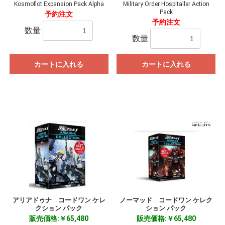
Kosmoflot Expansion Pack Alpha
Military Order Hospitaller Action
Pack
予約注文
予約注文
数量
数量
カートに入れる
カートに入れる
アリアドゥナ コードワン ケレ
ノーマッド コードワン ケレク
クション パック
ション パック
販売価格:￥65,480
販売価格:￥65,480