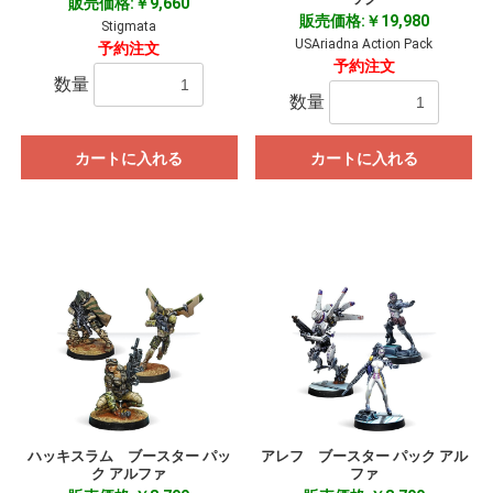
販売価格:￥9,660
販売価格:￥19,980
Stigmata
USAriadna Action Pack
予約注文
予約注文
数量
数量
カートに入れる
カートに入れる
ハッキスラム ブースター パッ
アレフ ブースター パック アル
ク アルファ
ファ