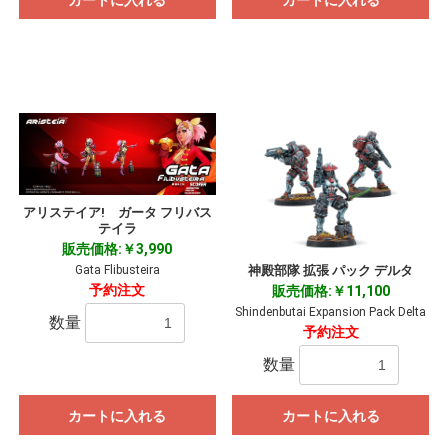
アリステイア! ガータ フリバス
テイラ
販売価格:￥3,990
神殿部隊 拡張 パック デルタ
Gata Flibusteira
予約注文
販売価格:￥11,100
Shindenbutai Expansion Pack Delta
数量
予約注文
数量
カートに入れる
カートに入れる