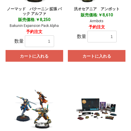
ノーマッド バクーニン 拡張 パ
汎オセアニア アンボット
ック アルファ
販売価格:￥8,610
販売価格:￥8,250
Armbots
Bakunin Expansion Pack Alpha
予約注文
予約注文
数量
数量
カートに入れる
カートに入れる