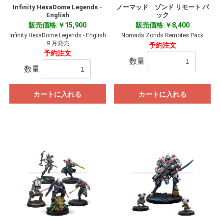
Infinity HexaDome Legends -
ノーマッド ゾンド リモート パ
English
ック
販売価格:￥15,900
販売価格:￥8,400
Infinity HexaDome Legends - English
Nomads Zonds Remotes Pack
９月発売
予約注文
予約注文
数量
数量
カートに入れる
カートに入れる