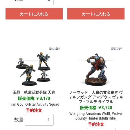
カートに入れる
カートに入れる
玉晶 軌道活動分隊 天狗
ノーマッド 人狼の賞金稼ぎ ヴ
ォルフガング アマデウス ヴォル
販売価格:￥8,170
フ - マルテ ライフル
Tian Gou, Orbital Activity Squad
販売価格:￥3,720
予約注文
Wolfgang Amadeus Wolff, Wulver
Bounty Hunter (Multi Rifle)
数量
予約注文