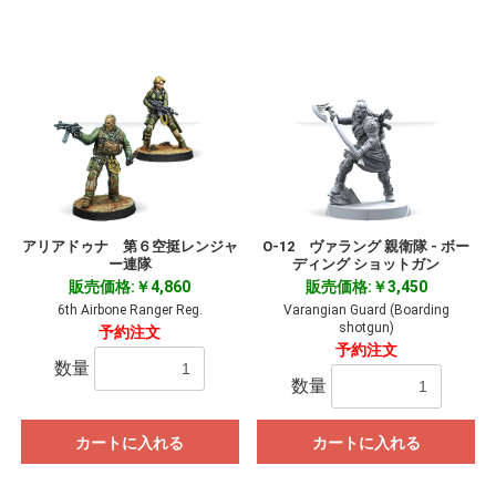
アリアドゥナ 第６空挺レンジャ
O-12 ヴァラング 親衛隊 - ボー
ー連隊
ディング ショットガン
販売価格:￥4,860
販売価格:￥3,450
6th Airbone Ranger Reg.
Varangian Guard (Boarding
shotgun)
予約注文
予約注文
数量
数量
カートに入れる
カートに入れる