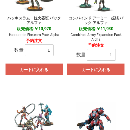
ハッキスラム 銃火器班 パック
コンバインド アーミー 拡張 パ
アルファ
ック アルファ
販売価格:￥10,970
販売価格:￥11,930
Hassassin Fireteam Pack Alpha
Combined Army Expansion Pack
Alpha
予約注文
予約注文
数量
数量
カートに入れる
カートに入れる