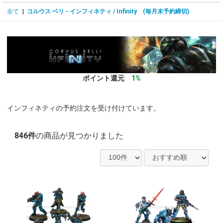
全て
|
コルウス ベリ - インフィネティ / Infinity (毎月末予約締切)
ポイント還元
1%
インフィネティの予約注文を受け付けています。
846件
の商品が見つかりました