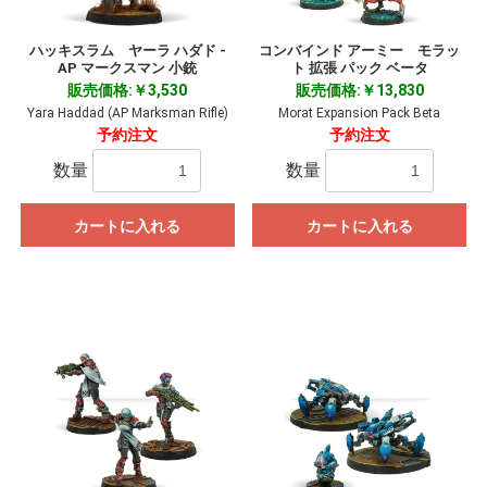
ハッキスラム ヤーラ ハダド -
コンバインド アーミー モラッ
AP マークスマン 小銃
ト 拡張 パック ベータ
販売価格:￥3,530
販売価格:￥13,830
Yara Haddad (AP Marksman Rifle)
Morat Expansion Pack Beta
予約注文
予約注文
数量
数量
カートに入れる
カートに入れる