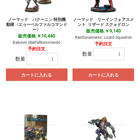
ノーマッド バクーニン 特別機
ノーマッド リーインフォアスメ
動隊〈エゥーベルファルコマンド
ント: リザード スクォドロン
ー〉
販売価格:￥9,140
販売価格:￥10,440
Reinforcements: Lizard Squadron
Bakunin Uberfallkommando
予約注文
予約注文
数量
数量
カートに入れる
カートに入れる