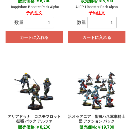
販売価格:￥8,700
販売価格:￥8,700
Haqqislam Booster Pack Alpha
ALEPH Booster Pack Alpha
予約注文
予約注文
数量
数量
カートに入れる
カートに入れる
アリアドゥナ コスモフロット
汎オセアニア 聖ヨハネ軍事騎士
拡張 パック アルファ
団 アクション パック
販売価格:￥8,230
販売価格:￥19,780