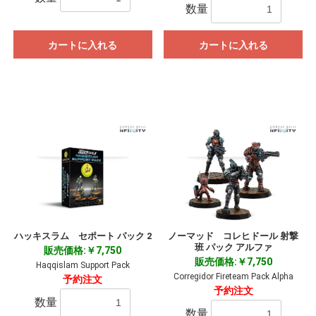
数量
カートに入れる
カートに入れる
ハッキスラム セポート パック 2
ノーマッド コレヒドール 射撃
班 パック アルファ
販売価格:￥7,750
販売価格:￥7,750
Haqqislam Support Pack
Corregidor Fireteam Pack Alpha
予約注文
予約注文
数量
数量