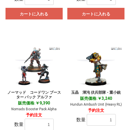
カートに入れる
カートに入れる
ノーマッド コードワン ブース
玉晶 渾沌 伏兵部隊 - 重小銃
ター パック アルファ
販売価格:￥3,240
販売価格:￥9,390
Hundun Ambush Unit (Heavy RL)
Nomads Booster Pack Alpha
予約注文
予約注文
数量
数量