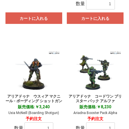
数量
カートに入れる
カートに入れる
アリアドゥナ ウスィア マクニ
アリアドゥナ コードワン ブリ
ール - ボーディング ショットガン
スター パック アルファ
販売価格:￥3,240
販売価格:￥8,230
Uxia McNeill (Boarding Shotgun)
Ariadna Booster Pack Alpha
予約注文
予約注文
数量
数量