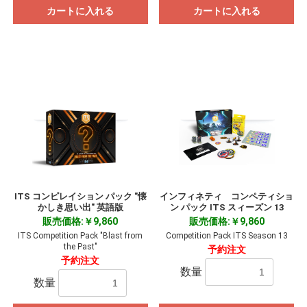
カートに入れる
カートに入れる
ITS コンピレイション パック "懐
インフィネティ コンペティショ
かしき思い出" 英語版
ン パック ITS スィーズン 13
販売価格:￥9,860
販売価格:￥9,860
ITS Competition Pack "Blast from
Competition Pack ITS Season 13
the Past"
予約注文
予約注文
数量
数量