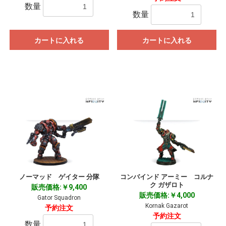
数量
数量
カートに入れる
カートに入れる
ノーマッド ゲイター 分隊
コンバインド アーミー コルナ
ク ガザロト
販売価格:￥9,400
販売価格:￥4,000
Gator Squadron
Kornak Gazarot
予約注文
予約注文
数量