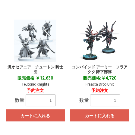
汎オセアニア チュートン 騎士
コンバインド アーミー フラア
団
クタ 降下部隊
販売価格:￥12,630
販売価格:￥4,720
Teutonic Knights
Fraacta Drop Unit
予約注文
予約注文
数量
数量
カートに入れる
カートに入れる